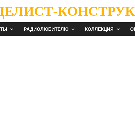
ДЕЛИСТ-КОНСТРУК
ЕТЫ
РАДИОЛЮБИТЕЛЮ
КОЛЛЕКЦИЯ
О