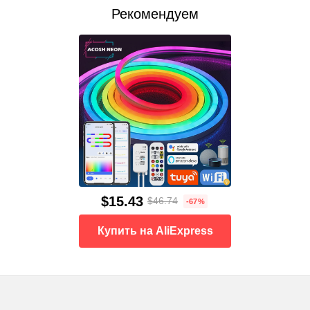
Рекомендуем
$15.43
$46.74
-67%
Купить на AliExpress