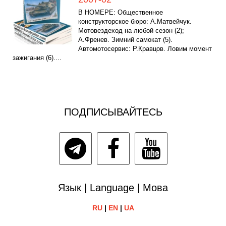
В НОМЕРЕ: Общественное
конструкторское бюро: А.Матвейчук.
Мотовездеход на любой сезон (2);
А.Френев. Зимний самокат (5).
Автомотосервис: Р.Кравцов. Ловим момент
зажигания (6)....
ПОДПИСЫВАЙТЕСЬ
Язык | Language | Мова
RU
|
EN
|
UA