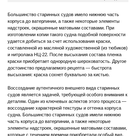
Большинство старинных судов имело нижнюю часть
корпуса до ватерлинии, а также некоторые элементы
надстроек, окрашенные матовыми составами. При
изготовлении копии такого судна подобной поверхности
удается добиться за счет использования краски,
составленной из масляной художественной (из тюбиков)
и нитролака НЦ-22. После высыхания состава пленка
краски приобретает однородную шероховатость. Другое
достоинство предлагаемого рецепта — быстрота
высыхания: краска сохнет буквально за кистью.
Воссоздание аутентичного внешнего вида старинных
судов является задачей, требующей особого внимания к
деталям. Один из ключевых аспектов этого процесса —
воссоздание характерной текстуры и оттенка корпуса
судна. Большинство старинных судов имели нижнюю
часть корпуса до ватерлинии, а также некоторые
элементы надстроек, окрашенные матовыми составами,
которые с течением времени приобретали особый вид.