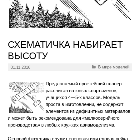
СХЕМАТИЧКА НАБИРАЕТ
ВЫСОТУ
Рубрики
В мире моделей
01.11.2016
Предлагаемый простейший планер
рассчитан на юных спортсменов,
учащихся 4—5-х классов. Модель
проста в изготовлении, не содержит
элементов из дефицитных материалов
и может быть рекомендована для «мелкосерийного
производства» в любых кружках авиамоделизма.
Основой фюзеляжа служит сосновая или еловая рейка