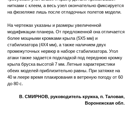
нитками с клеем, а весь узел окончательно фиксируется
на фюзеляже лишь после отладочных полетов модели.
На чертежах указаны и размеры увеличенной
модификации планера. От предложенной она отличается
более мощными кромками крыла (5X5 мм) и
стабилизатора (4X4 мм), а также наличием двух
промежуточных нервюр в наборе стабилизатора. Угол
атаки также задается подкладкой под переднюю кромку
крыла бруска высотой 7 мм. Летные характеристики
обеих моделей приблизительно равны. При затяжке на
40 м леере время плакирования в ветреную погоду от 60
до 80 с.
В. СМИРНОВ, руководитель кружка, п. Таловая,
Воронежская обл.