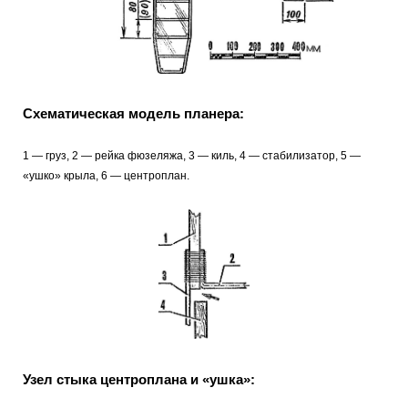
Схематическая модель планера:
1 — груз, 2 — рейка фюзеляжа, 3 — киль, 4 — стабилизатор, 5 —
«ушко» крыла, 6 — центроплан.
Узел стыка центроплана и «ушка»: