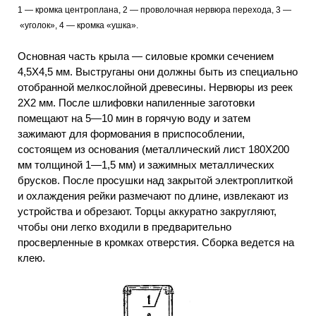
1 — кромка центроплана, 2 — проволочная нервюра перехода, 3
—
«уголок», 4 — кромка «ушка».
Основная часть крыла — силовые кромки сечением
4,5X4,5 мм. Выструганы они должны быть из специально
отобранной мелкослойной древесины. Нервюры из реек
2X2 мм. После шлифовки напиленные заготовки
помещают на 5—10 мин в горячую воду и затем
зажимают для формования в приспособлении,
состоящем из основания (металлический лист 180X200
мм толщиной 1—1,5 мм) и зажимных металлических
брусков. После просушки над закрытой электроплиткой
и охлаждения рейки размечают по длине, извлекают из
устройства и обрезают. Торцы аккуратно закругляют,
чтобы они легко входили в предварительно
просверленные в кромках отверстия. Сборка ведется на
клею.