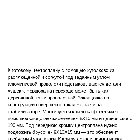
К готовому центроплану с помощью «уголков» из
расплющенной и согнутой под заданным углом
алюминиевой проволоки подстыковываются детали
«ушек». Нервюра на переходе может быть как
деревянной, так и проволочной. Законцовка по
конструкции совершенно такая же, как и на
стабилизаторе. Монтируется крыло ка фюзеляже с
помощью «подставки» сечением 8X10 мм и длиной около
190 мм. Под переднюю кромку центроплана нужно
подложить брусочек 8Х10X15 мм — это обеспечит
требуемый угол атаки. К крылу детали приматывают