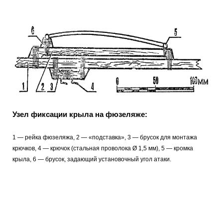
Узел фиксации крыла на фюзеляже:
1 — рейка фюзеляжа, 2 — «подставка», 3 — брусок для монтажа
крючков, 4 — крючок (стальная проволока Ø 1,5 мм), 5 — кромка
крыла, 6 — брусок, задающий установочный угол атаки.