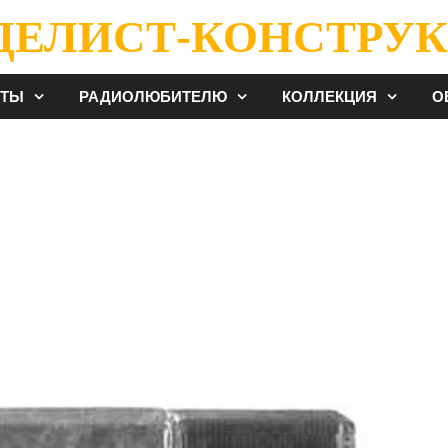
ДЕЛИСТ-КОНСТРУК
ЕТЫ
РАДИОЛЮБИТЕЛЮ
КОЛЛЕКЦИЯ
О