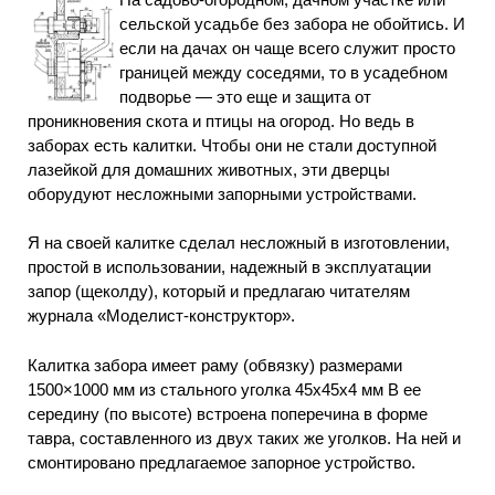
сельской усадьбе без забора не обойтись. И
если на дачах он чаще всего служит просто
границей между соседями, то в усадебном
подворье — это еще и защита от
проникновения скота и птицы на огород. Но ведь в
заборах есть калитки. Чтобы они не стали доступной
лазейкой для домашних животных, эти дверцы
оборудуют несложными запорными устройствами.
Я на своей калитке сделал несложный в изготовлении,
простой в использовании, надежный в эксплуатации
запор (щеколду), который и предлагаю читателям
журнала «Моделист-конструктор».
Калитка забора имеет раму (обвязку) размерами
1500×1000 мм из стального уголка 45x45x4 мм В ее
середину (по высоте) встроена поперечина в форме
тавра, составленного из двух таких же уголков. На ней и
смонтировано предлагаемое запорное устройство.