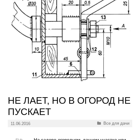
НЕ ЛАЕТ, НО В ОГОРОД НЕ
ПУСКАЕТ
Рубрики
Все для дачи
11.06.2016
На садово-огородном, дачном участке или