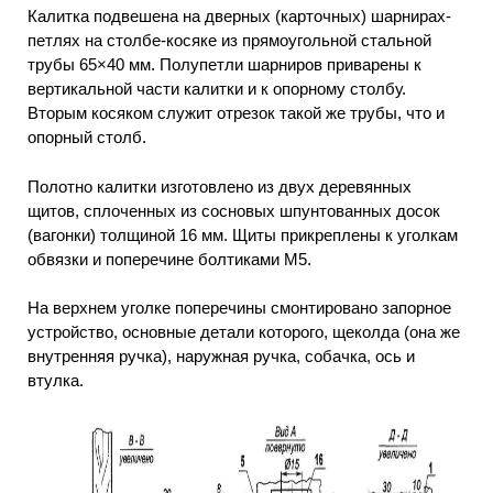
Калитка подвешена на дверных (карточных) шарнирах-
петлях на столбе-косяке из прямоугольной стальной
трубы 65×40 мм. Полупетли шарниров приварены к
вертикальной части калитки и к опорному столбу.
Вторым косяком служит отрезок такой же трубы, что и
опорный столб.
Полотно калитки изготовлено из двух деревянных
щитов, сплоченных из сосновых шпунтованных досок
(вагонки) толщиной 16 мм. Щиты прикреплены к уголкам
обвязки и поперечине болтиками М5.
На верхнем уголке поперечины смонтировано запорное
устройство, основные детали которого, щеколда (она же
внутренняя ручка), наружная ручка, собачка, ось и
втулка.