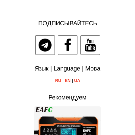
ПОДПИСЫВАЙТЕСЬ
Язык | Language | Мова
RU
|
EN
|
UA
Рекомендуем