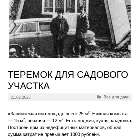
ТЕРЕМОК ДЛЯ САДОВОГО
УЧАСТКА
Рубрики
Все для дачи
21.02.2025
2
«Занимаемая им площадь всего 25 м
. Нижняя комната
2
2
— 15 м
, верхняя — 12 м
. Есть лоджия, кухня, кладовка.
Построен дом из недефицитных материалов, общая
сумма затрат не превышает 1000 рублей».