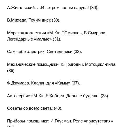
А.Жигальский. …И ветром полны паруса! (30);
В.Михеда. Точим диск (30).
Морская коллекция «М-К»: Г.Смирнов, В.Смирнов.
Легендарные «малые» (31).
Сам себе электрик: Светильники (33).
Механические помощники: К.Пригодич. Мотоцикл-пила
(36);
Ф.Джумаев. Клапан для «Камы» (37).
Автосервис «М-К»: Б.Кобцев. Дальше будешь! (38).
Советы со всего света: (40).
Приборы-помощники: И.Глузман. Реле «присутствия»