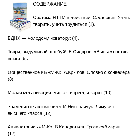
СОДЕРЖАНИЕ:
Система НТТМ в действии: С.Балакин. Учить
творить, учить трудиться (1).
ВДНХ — молодому новатору: (4).
Твори, выдумывай, пробуй!: Б.Сидоров. «Вьюга» против
вьюги (6).
Общественное КБ «М-К»: А.Крылов. Словно с конвейера
(8).
Малая механизация: Биогаз: и греет, и варит (10).
Знаменитые автомобили: И.Николайчук. Лимузин
высшего класса (12).
Авиалетопись «М-К»: В.Кондратьев. Гроза субмарин
(17).