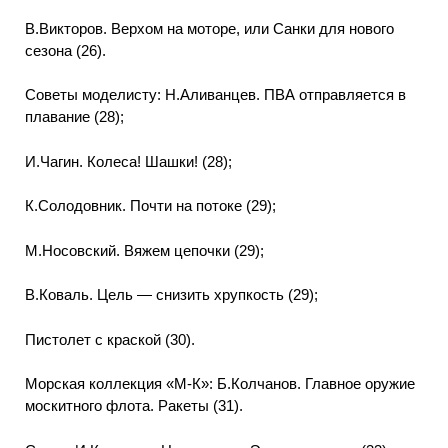
В.Викторов. Верхом на моторе, или Санки для нового
сезона (26).
Советы моделисту: Н.Аливанцев. ПВА отправляется в
плавание (28);
И.Чагин. Колеса! Шашки! (28);
К.Солодовник. Почти на потоке (29);
М.Носовский. Вяжем цепочки (29);
В.Коваль. Цель — снизить хрупкость (29);
Пистолет с краской (30).
Морская коллекция «М-К»: Б.Колчанов. Главное оружие
москитного флота. Ракеты (31).