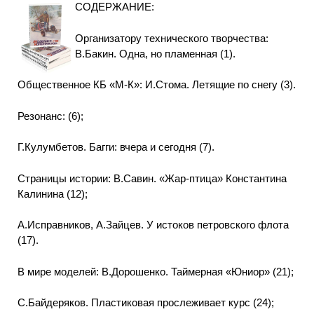
СОДЕРЖАНИЕ:
Организатору технического творчества:
В.Бакин. Одна, но пламенная (1).
Общественное КБ «М-К»: И.Стома. Летящие по снегу (3).
Резонанс: (6);
Г.Кулумбетов. Багги: вчера и сегодня (7).
Страницы истории: В.Савин. «Жар-птица» Константина
Калинина (12);
А.Исправников, А.Зайцев. У истоков петровского флота
(17).
В мире моделей: В.Дорошенко. Таймерная «Юниор» (21);
С.Байдеряков. Пластиковая прослеживает курс (24);