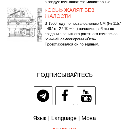
в воздух взмывают его миниатюрные...
«ОСЫ» ЖАЛЯТ БЕЗ
ЖАЛОСТИ
В 1960 году по постановлению СМ (№ 1157
- 487 от 27.10.60 г.) начались работы по
созданию зенитного ракетного комплекса
ближней самообороны «Оса».
Проектировался он по единым...
ПОДПИСЫВАЙТЕСЬ
Язык | Language | Мова