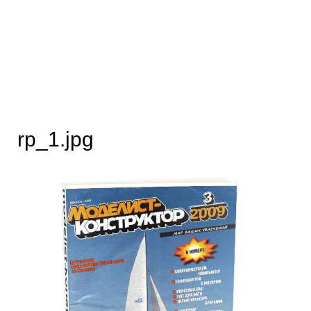
rp_1.jpg