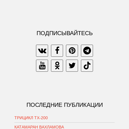
ПОДПИСЫВАЙТЕСЬ
ПОСЛЕДНИЕ ПУБЛИКАЦИИ
ТРИЦИКЛ ТХ-200
КАТАМАРАН ВАХЛАМОВА