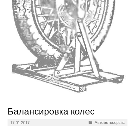
Балансировка колес
Рубрики
Автомотосервис
17.01.2017