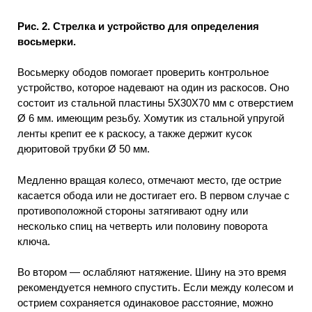
Рис. 2. Стрелка и устройство для определения
восьмерки.
Восьмерку ободов помогает проверить контрольное
устройство, которое надевают на один из раскосов. Оно
состоит из стальной пластины 5Х30X70 мм с отверстием
Ø 6 мм. имеющим резьбу. Хомутик из стальной упругой
ленты крепит ее к раскосу, а также держит кусок
дюритовой трубки Ø 50 мм.
Медленно вращая колесо, отмечают место, где острие
касается обода или не достигает его. В первом случае с
противоположной стороны затягивают одну или
несколько спиц на четверть или половину поворота
ключа.
Во втором — ослабляют натяжение. Шину на это время
рекомендуется немного спустить. Если между колесом и
острием сохраняется одинаковое расстояние, можно