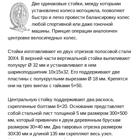
Две одинаковые стойки, между которыми
установлено колесо мотоцикла, позволяют
быстро и легко провести балансировку колес
любой спортивной или даже гоночной
машины. Принцип операции аналогичен
центровке велосипедных колес.
Стойки изготавливают из двух отрезков полосовой стали
30X4. В верхней части вертикальной стойки выпиливают
полукруг Ø 32 мм и устанавливают в нем
шарикоподшипник 10x15x32. Его поддерживают две
пластины с полукруглыми вырезами Ø 18 мм. Крепятся
они на трех винтах с гайками 5×50.
Центральную стойку поддерживают два раскоса,
скрепленные болтами 6×20. Основание представляет
собой стальной лист толщиной 5 мм размером 300×500
мм, который привинчен к двум деревянным брускам
размером 30×40 мм. Два тавровых отрезка размером
30X30 мм и длиной 135 мм скрепляют весь узел.