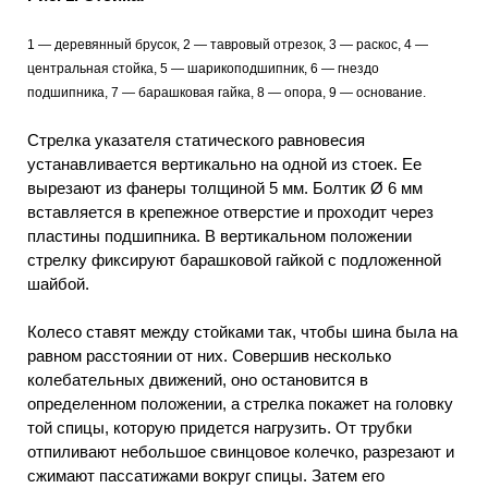
1 — деревянный брусок, 2 — тавровый отрезок, 3 — раскос, 4 —
центральная стойка, 5 — шарикоподшипник, 6 — гнездо
подшипника, 7 — барашковая гайка, 8 — опора, 9 — основание.
Стрелка указателя статического равновесия
устанавливается вертикально на одной из стоек. Ее
вырезают из фанеры толщиной 5 мм. Болтик Ø 6 мм
вставляется в крепежное отверстие и проходит через
пластины подшипника. В вертикальном положении
стрелку фиксируют барашковой гайкой с подложенной
шайбой.
Колесо ставят между стойками так, чтобы шина была на
равном расстоянии от них. Совершив несколько
колебательных движений, оно остановится в
определенном положении, а стрелка покажет на головку
той спицы, которую придется нагрузить. От трубки
отпиливают небольшое свинцовое колечко, разрезают и
сжимают пассатижами вокруг спицы. Затем его