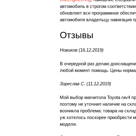
автомобиль в строгом соответствии
обновляет все программное обеспеч
автомобиля владельцу навигация п
Отзывы
Новиков (16.12.2019)
В очередной раз делаю дооснащение
любой момент помощь. Цены нормал
Зореслав С. (11.12.2019)
Мой выбор магнитола Toyota rav4 п
поэтому не уточнил наличие на скл
возникла проблема: товара на скла
уж хотелось поскорее приобрести м
модели.