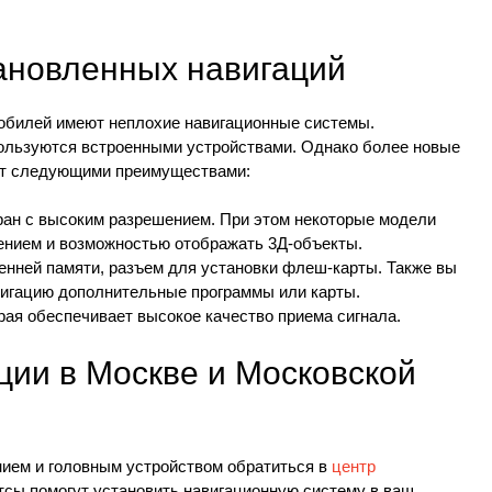
ановленных навигаций
обилей имеют неплохие навигационные системы.
ользуются встроенными устройствами. Однако более новые
ют следующими преимуществами:
ан с высоким разрешением. При этом некоторые модели
нием и возможностью отображать 3Д-объекты.
нней памяти, разъем для установки флеш-карты. Также вы
вигацию дополнительные программы или карты.
ая обеспечивает высокое качество приема сигнала.
ции в Москве и Московской
ием и головным устройством обратиться в
центр
тсы помогут установить навигационную систему в ваш