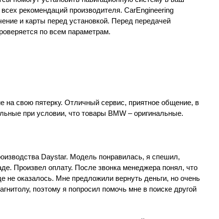
 всех рекомендаций производителя. CarEngineering
ение и карты перед установкой. Перед передачей
роверяется по всем параметрам.
 на свою пятерку. Отличный сервис, приятное общение, в
ьные при условии, что товары BMW – оригинальные.
роизводства Daystar. Модель понравилась, я спешил,
аде. Произвел оплату. После звонка менеджера понял, что
де не оказалось. Мне предложили вернуть деньги, но очень
агнитолу, поэтому я попросил помочь мне в поиске другой