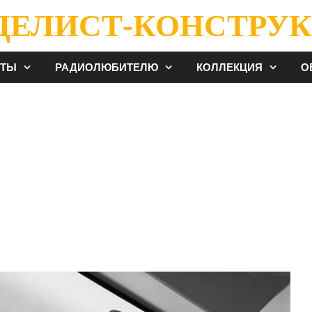
ДЕЛИСТ-КОНСТРУК
ЕТЫ
РАДИОЛЮБИТЕЛЮ
КОЛЛЕКЦИЯ
О