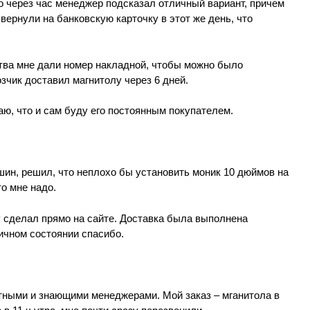
о через час менеджер подсказал отличный вариант, причем
вернули на банковскую карточку в этот же день, что
ства мне дали номер накладной, чтобы можно было
зчик доставил магнитолу через 6 дней.
аю, что и сам буду его постоянным покупателем.
ин, решил, что неплохо бы установить моник 10 дюймов на
то мне надо.
 сделал прямо на сайте. Доставка была выполнена
ичном состоянии спасибо.
ытными и знающими менеджерами. Мой заказ – мганитола в