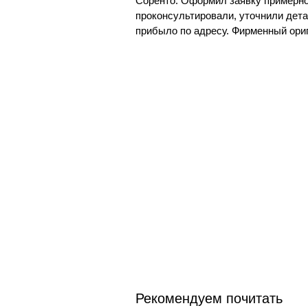
Соренто. Оформил заявку примерно 
проконсультировали, уточнили дета
прибыло по адресу. Фирменный ори
Рекомендуем почитать