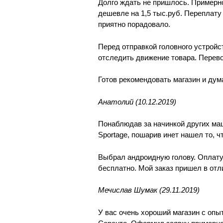
Долго ждать не пришлось. Примерн
дешевле на 1,5 тыс.руб. Переплату 
приятно порадовало.
Перед отправкой головного устрой
отследить движение товара. Перево
Готов рекомендовать магазин и дум
Анатолий (10.12.2019)
Понаблюдав за начинкой других маш
Sportage, пошарив инет нашел то, ч
Выбрал андроидную голову. Оплату
бесплатно. Мой заказ пришел в отл
Мечислав Шумак (29.11.2019)
У вас очень хороший магазин с оп