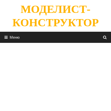
Перейти
МОДЕЛИСТ-
к
содержимому
КОНСТРУКТОР
Меню