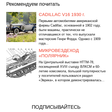
Рекомендуем почитать
CADILLAC V16 1930 г.
Первыми автомобилями американской
фирмы Cadillac, основанной в 1902 году,
были машины, практически не
отличавшиеся от тех, что выпускали
мастерские Генри Форда. Однако с 1909
года...
МИКРОВЕЗДЕХОД
«ПОЛЯРНИК»
На Центральной выставке НТТМ-78,
посвященной XVIII съезду ВЛКСМ и 60-
летию комсомола, большой популярностью
у посетителей пользовался раздел
«Эврика», в котором демонстрировалась...
ПОДПИСЫВАЙТЕСЬ