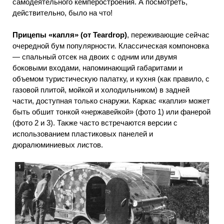
самодеятельного кемперостроения. А посмотреть,
действительно, было на что!
Прицепы «капля» (от Teardrop)
, переживающие сейчас
очередной бум популярности. Классическая компоновка
— спальный отсек на двоих с одним или двумя
боковыми входами, напоминающий габаритами и
объемом туристическую палатку, и кухня (как правило, с
газовой плитой, мойкой и холодильником) в задней
части, доступная только снаружи. Каркас «капли» может
быть обшит тонкой «нержавейкой» (фото 1) или фанерой
(фото 2 и 3). Также часто встречаются версии с
использованием пластиковых панелей и
дюралюминиевых листов.