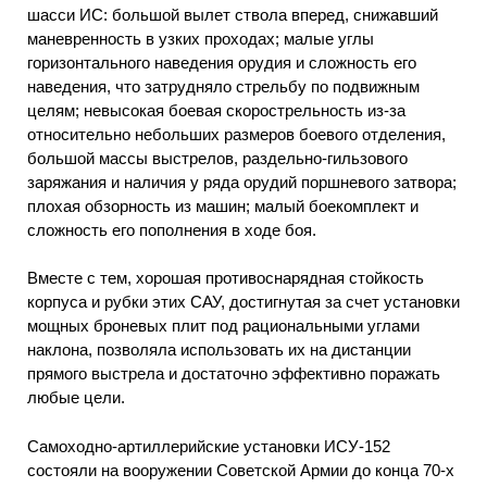
шасси ИС: большой вылет ствола вперед, снижавший
маневренность в узких проходах; малые углы
горизонтального наведения орудия и сложность его
наведения, что затрудняло стрельбу по подвижным
целям; невысокая боевая скорострельность из-за
относительно небольших размеров боевого отделения,
большой массы выстрелов, раздельно-гильзового
заряжания и наличия у ряда орудий поршневого затвора;
плохая обзорность из машин; малый боекомплект и
сложность его пополнения в ходе боя.
Вместе с тем, хорошая противоснарядная стойкость
корпуса и рубки этих САУ, достигнутая за счет установки
мощных броневых плит под рациональными углами
наклона, позволяла использовать их на дистанции
прямого выстрела и достаточно эффективно поражать
любые цели.
Самоходно-артиллерийские установки ИСУ-152
состояли на вооружении Советской Армии до конца 70-х