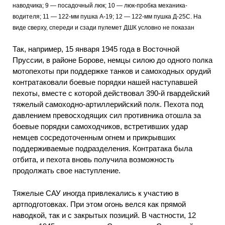
наводчика; 9 — посадочный люк; 10 — люк-пробка механика-
водителя; 11 — 122-мм пушка А-19; 12 — 122-мм пушка Д-25С. На
виде сверху, спереди и сзади пулемет ДШК условно не показан
Так, например, 15 января 1945 года в Восточной
Пруссии, в районе Борове, немцы силою до одного полка
мотопехоты при поддержке танков и самоходных орудий
контратаковали боевые порядки нашей наступавшей
пехоты, вместе с которой действовал 390-й гвардейский
тяжелый самоходно-артиллерийский полк. Пехота под
давлением превосходящих сил противника отошла за
боевые порядки самоходчиков, встретивших удар
немцев сосредоточенным огнем и прикрывших
поддерживаемые подразделения. Контратака была
отбита, и пехота вновь получила возможность
продолжать свое наступление.
Тяжелые САУ иногда привлекались к участию в
артподготовках. При этом огонь велся как прямой
наводкой, так и с закрытых позиций. В частности, 12