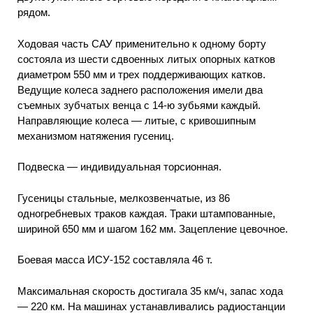
рядом.
Ходовая часть САУ применительно к одному борту
состояла из шести сдвоенных литых опорных катков
диаметром 550 мм и трех поддерживающих катков.
Ведущие колеса заднего расположения имели два
съемных зубчатых венца с 14-ю зубьями каждый.
Направляющие колеса — литые, с кривошипным
механизмом натяжения гусениц.
Подвеска — индивидуальная торсионная.
Гусеницы стальные, мелкозвенчатые, из 86
одногребневых траков каждая. Траки штампованные,
шириной 650 мм и шагом 162 мм. Зацепление цевочное.
Боевая масса ИСУ-152 составляла 46 т.
Максимальная скорость достигала 35 км/ч, запас хода
— 220 км. На машинах устанавливались радиостанции