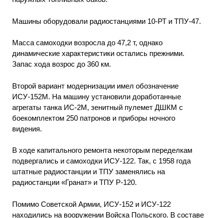
Машины оборудовали радиостанциями 10-РТ и ТПУ-47.
Масса самоходки возросла до 47,2 т, однако
динамические характеристики остались прежними.
Запас хода возрос до 360 км.
Второй вариант модернизации имел обозначение
ИСУ-152М. На машину установили доработанные
агрегаты танка ИС-2М, зенитный пулемет ДШКМ с
боекомплектом 250 патронов и приборы ночного
видения.
В ходе капитального ремонта некоторым переделкам
подвергались и самоходки ИСУ-122. Так, с 1958 года
штатные радиостанции и ТПУ заменялись на
радиостанции «Гранат» и ТПУ Р-120.
Помимо Советской Армии, ИСУ-152 и ИСУ-122
находились на вооружении Войска Польского. В составе