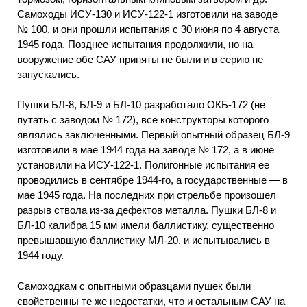
Самоходы ИСУ-130 и ИСУ-122-1 изготовили на заводе
№ 100, и они прошли испытания с 30 июня по 4 августа
1945 года. Позднее испытания продолжили, но на
вооружение обе САУ приняты не были и в серию не
запускались.
Пушки БЛ-8, БЛ-9 и БЛ-10 разработало ОКБ-172 (не
путать с заводом № 172), все конструкторы которого
являлись заключенными. Первый опытный образец БЛ-9
изготовили в мае 1944 года на заводе № 172, а в июне
установили на ИСУ-122-1. Полигонные испытания ее
проводились в сентябре 1944-го, а государственные — в
мае 1945 года. На последних при стрельбе произошел
разрыв ствола из-за дефектов металла. Пушки БЛ-8 и
БЛ-10 калибра 15 мм имели баллистику, существенно
превышавшую баллистику МЛ-20, и испытывались в
1944 году.
Самоходкам с опытными образцами пушек были
свойственны те же недостатки, что и остальным САУ на