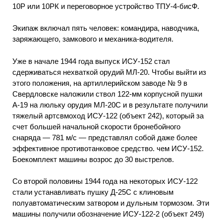
10Р или 10РК и переговорное устройство ТПУ-4-бисФ.
Экипаж включал пять человек: командира, наводчика,
заряжающего, замкового и механика-водителя.
Уже в начале 1944 года выпуск ИСУ-152 стал
сдерживаться нехваткой орудий МЛ-20. Чтобы выйти из
этого положения, на артиллерийском заводе № 9 в
Свердловске наложили ствол 122-мм корпусной пушки
А-19 на люльку орудия МЛ-20С и в результате получили
тяжелый артсвмоход ИСУ-122 (объект 242), который за
счет большей начальной скорости бронебойного
снаряда — 781 м/с — представлял собой даже более
эффективное противотанковое средство. чем ИСУ-152.
Боекомплект машины возрос до 30 выстрелов.
Со второй половины 1944 года на некоторых ИСУ-122
стали устанавливать пушку Д-25С с клиновым
полуавтоматическим затвором и дульным тормозом. Эти
машины получили обозначение ИСУ-122-2 (объект 249)