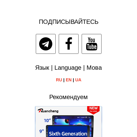
ПОДПИСЫВАЙТЕСЬ
Язык | Language | Мова
RU
|
EN
|
UA
Рекомендуем