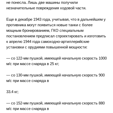
не понесла. Лишь две машины получили
незначительные повреждения ходовой части.
Еще в декабре 1943 года, учитывая, что в дальнейшем у
противника могут появиться новые танки с более
мощным бронированием, ГКО специальным
постановлением предписал спроектировать и изготовить
к апрелю 1944 года самоходно-артиллерийские
установки с орудиями повышенной мощности:
—
со 122-мм пушкой, имеющей начальную скорость 1000
м/с при массе снаряда в 25 кг;
—
со 130-мм пушкой, имеющей начальную скорость 900
м/с при массе снаряда в
33.4
кг;
—
со 152-мм пушкой, имеющей начальную скорость 880
м/с при массе снаряда в