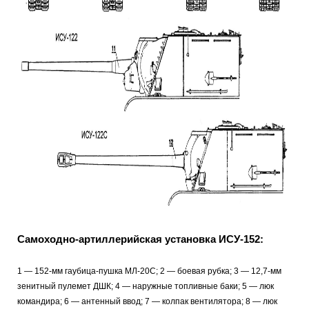
Самоходно-артиллерийская установка ИСУ-152:
1
— 152-мм гаубица-пушка МЛ-20С; 2
— боевая рубка; 3 — 12,7-мм
зенитный пулемет ДШК; 4 — наружные топливные баки; 5 — люк
командира; 6 — антенный ввод; 7 — колпак вентилятора; 8 — люк