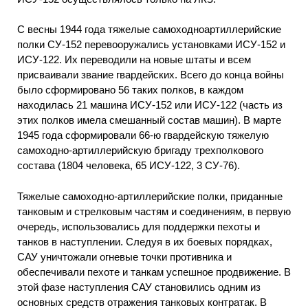
С весны 1944 года тяжелые самоходноартиллерийские
полки СУ-152 перевооружались установками ИСУ-152 и
ИСУ-122. Их переводили на новые штаты и всем
присваивали звание гвардейских. Всего до конца войны
было сформировано 56 таких полков, в каждом
находилась 21 машина ИСУ-152 или ИСУ-122 (часть из
этих полков имела смешанный состав машин). В марте
1945 года сформировали 66-ю гвардейскую тяжелую
самоходно-артиллерийскую бригаду трехполкового
состава (1804 человека, 65 ИСУ-122, 3 СУ-76).
Тяжелые самоходно-артиллерийские полки, приданные
танковым и стрелковым частям и соединениям, в первую
очередь, использовались для поддержки пехоты и
танков в наступлении. Следуя в их боевых порядках,
САУ уничтожали огневые точки противника и
обеспечивали пехоте и танкам успешное продвижение. В
этой фазе наступления САУ становились одним из
основных средств отражения танковых контратак. В