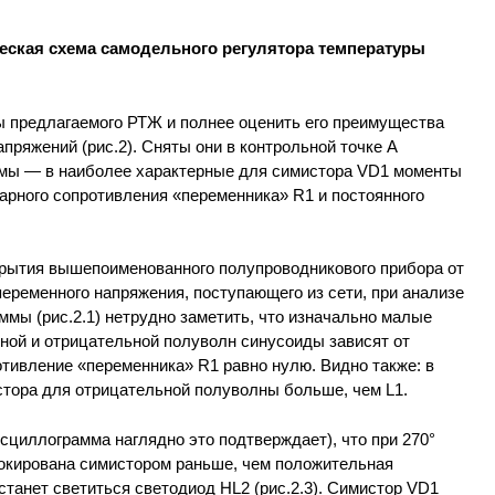
ческая схема самодельного регулятора температуры
ы предлагаемого РТЖ и полнее оценить его преимущества
ряжений (рис.2). Сняты они в контрольной точке А
емы — в наиболее характерные для симистора VD1 моменты
арного сопротивления «переменника» R1 и постоянного
рытия вышепоименованного полупроводникового прибора от
еременного напряжения, поступающего из сети, при анализе
мы (рис.2.1) нетрудно заметить, что изначально малые
ной и отрицательной полуволн синусоиды зависят от
отивление «переменника» R1 равно нулю. Видно также: в
стора для отрицательной полуволны больше, чем L1.
циллограмма наглядно это подтверждает), что при 270°
окирована симистором раньше, чем положительная
станет светиться светодиод НL2 (рис.2.3). Симистор VD1