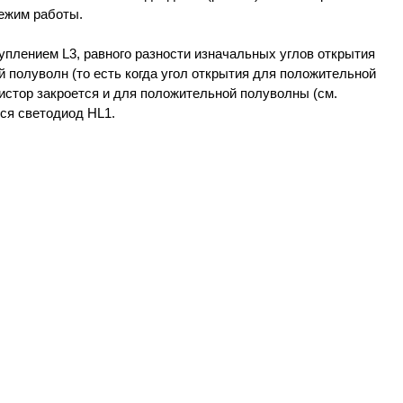
режим работы.
уплением L3, равного разности изначальных углов открытия
 полуволн (то есть когда угол открытия для положительной
истор закроется и для положительной полуволны (см.
ься светодиод НL1.