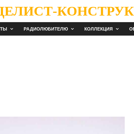
ДЕЛИСТ-КОНСТРУК
ЕТЫ
РАДИОЛЮБИТЕЛЮ
КОЛЛЕКЦИЯ
О