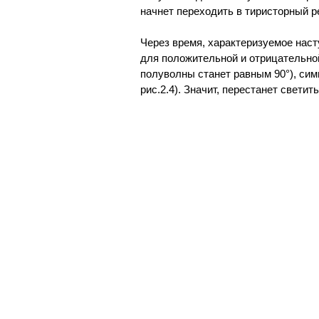
начнет переходить в тиристорный 
Через время, характеризуемое наст
для положительной и отрицательной
полуволны станет равным 90°), сим
рис.2.4). Значит, перестанет светит