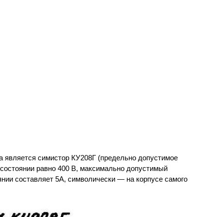
 является симистор КУ208Г (предельно допустимое
 состоянии равно 400 В, максимально допустимый
нии составляет 5А, символически — на корпусе самого