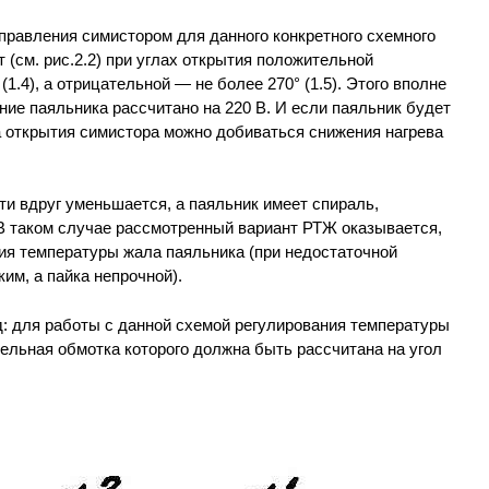
правления симистором для данного конкретного схемного
 (см. рис.2.2) при углах открытия положительной
1.4), а отрицательной — не более 270° (1.5). Этого вполне
ние паяльника рассчитано на 220 В. И если паяльник будет
а открытия симистора можно добиваться снижения нагрева
ти вдруг уменьшается, а паяльник имеет спираль,
 В таком случае рассмотренный вариант РТЖ оказывается,
ия температуры жала паяльника (при недостаточной
им, а пайка непрочной).
д: для работы с данной схемой регулирования температуры
ельная обмотка которого должна быть рассчитана на угол