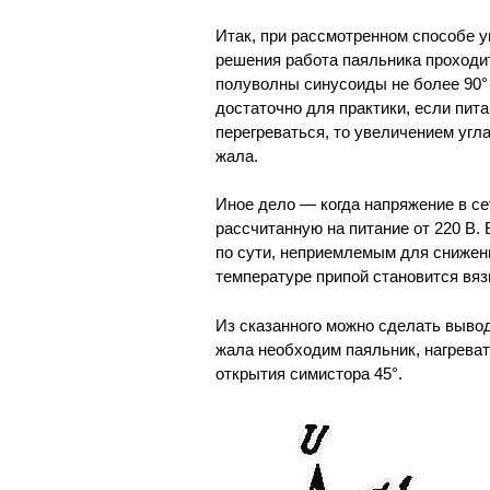
Итак, при рассмотренном способе у
решения работа паяльника проходит
полуволны синусоиды не более 90° (
достаточно для практики, если пита
перегреваться, то увеличением угл
жала.
Иное дело — когда напряжение в се
рассчитанную на питание от 220 В.
по сути, неприемлемым для снижен
температуре припой становится вязк
Из сказанного можно сделать выво
жала необходим паяльник, нагреват
открытия симистора 45°.