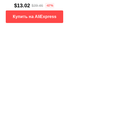
$13.02
$39.46
-67%
Купить на AliExpress