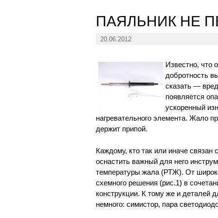
ПАЯЛЬНИК НЕ 
20.06.2012
Известно, что 
добротность в
сказать — вред
появляется опа
ускоренный изн
нагревательного элемента. Жало пр
держит припой.
Каждому, кто так или иначе связан 
оснастить важный для него инстру
температуры жала (РТЖ). От широко
схемного решения (рис.1) в сочета
конструкции. К тому же и деталей 
немного: симистор, пара светодиодо