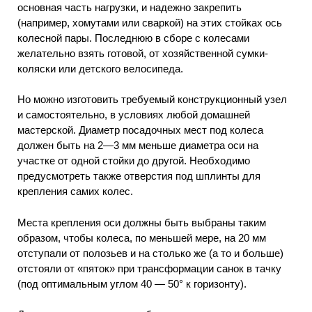
основная часть нагрузки, и надежно закрепить
(например, хомутами или сваркой) на этих стойках ось
колесной пары. Последнюю в сборе с колесами
желательно взять готовой, от хозяйственной сумки-
коляски или детского велосипеда.
Но можно изготовить требуемый конструкционный узел
и самостоятельно, в условиях любой домашней
мастерской. Диаметр посадочных мест под колеса
должен быть на 2—3 мм меньше диаметра оси на
участке от одной стойки до другой. Необходимо
предусмотреть также отверстия под шплинты для
крепления самих колес.
Места крепления оси должны быть выбраны таким
образом, чтобы колеса, по меньшей мере, на 20 мм
отступали от полозьев и на столько же (а то и больше)
отстояли от «пяток» при трансформации санок в тачку
(под оптимальным углом 40 — 50° к горизонту).