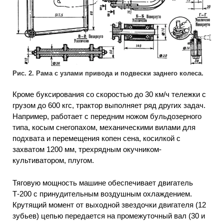
Рис. 2. Рама с узлами привода и подвески заднего колеса.
Кроме буксирования со скоростью до 30 км/ч тележки с
грузом до 600 кгс, трактор выполняет ряд других задач.
Например, работает с передним ножом бульдозерного
типа, косым снегопахом, механическими вилами для
подхвата и перемещения копен сена, косилкой с
захватом 1200 мм, трехрядным окучником-
культиватором, плугом.
Тяговую мощность машине обеспечивает двигатель
Т-200 с принудительным воздушным охлаждением.
Крутящий момент от выходной звездочки двигателя (12
зубьев) цепью передается на промежуточный вал (30 и