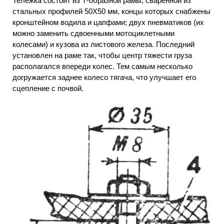
Тележка состоит из Т-образной рамы, сваренной из
стальных профилей 50X50 мм, концы которых снабжены
кронштейном водила и цапфами; двух пневматиков (их
можно заменить сдвоенными мотоциклетными
колесами) и кузова из листового железа. Последний
установлен на раме так, чтобы центр тяжести груза
располагался впереди колес. Тем самым несколько
догружается заднее колесо тягача, что улучшает его
сцепление с почвой.