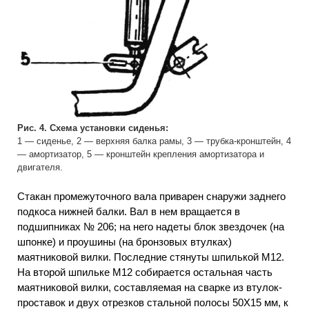
Рис. 4. Схема установки сиденья:
1 — сиденье, 2 — верхняя балка рамы, 3 — трубка-кронштейн, 4
— амортизатор, 5 — кронштейн крепления амортизатора и
двигателя.
Стакан промежуточного вала приварен снаружи заднего
подкоса нижней балки. Вал в нем вращается в
подшипниках № 206; на него надеты блок звездочек (на
шпонке) и проушины (на бронзовых втулках)
маятниковой вилки. Последние стянуты шпилькой М12.
На второй шпильке М12 собирается остальная часть
маятниковой вилки, составляемая на сварке из втулок-
проставок и двух отрезков стальной полосы 50X15 мм, к