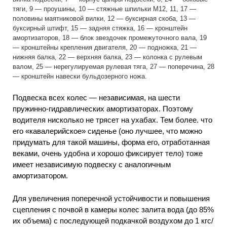
тяги, 9 — проушины, 10 — стяжные шпильки М12, 11, 17 —
половины маятниковой вилки, 12 — буксирная скоба, 13 —
буксирный штифт, 15 — задняя стяжка, 16 — кронштейн
амортизаторов, 18 — блок звездочек промежуточного вала, 19
— кронштейны крепления двигателя, 20 — подножка, 21 —
нижняя балка, 22 — верхняя балка, 23 — колонка с рулевым
валом, 25 — нерегулируемая рулевая тяга, 27 — поперечина, 28
— кронштейн навески бульдозерного ножа.
Подвеска всех колес — независимая, на шести
пружинно-гидравлических амортизаторах. Поэтому
водителя нисколько не трясет на ухабах. Тем более. что
его «кавалерийское» сиденье (оно лучшее, что можно
придумать для такой машины, форма его, отработанная
веками, очень удобна и хорошо фиксирует тело) тоже
имеет независимую подвеску с аналогичным
амортизатором.
Для увеличения поперечной устойчивости и повышения
сцепления с почвой в камеры колес залита вода (до 85%
их объема) с последующей подкачкой воздухом до 1 кгс/