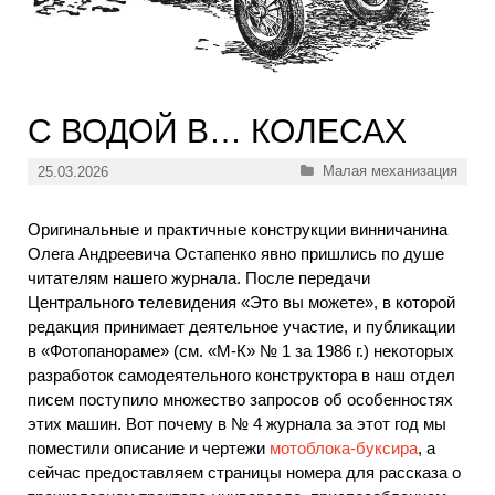
С ВОДОЙ В… КОЛЕСАХ
Рубрики
Малая механизация
25.03.2026
Оригинальные и практичные конструкции винничанина
Олега Андреевича Остапенко явно пришлись по душе
читателям нашего журнала. После передачи
Центрального телевидения «Это вы можете», в которой
редакция принимает деятельное участие, и публикации
в «Фотопанораме» (см. «М-К» № 1 за 1986 г.) некоторых
разработок самодеятельного конструктора в наш отдел
писем поступило множество запросов об особенностях
этих машин. Вот почему в № 4 журнала за этот год мы
поместили описание и чертежи
мотоблока-буксира
, а
сейчас предоставляем страницы номера для рассказа о