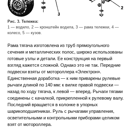
Рис. 3. Тележка:
1 — водило, 2 — кронштейн водила, 3 — рама тележки, 4 —
колесо, 5 — кузов.
Рама тягача изготовлена из труб прямоугольного
сечения и металлических полос, широко использованы
готовые узлы и детали. Ее конструкция на первый
взгляд кажется сложной. Однако это не так. Передние
подвески взяты от мотороллера «Электрон».
Единственная доработка — к ним приварены рулевые
рычаги длиной по 140 мм: к вилке правой подвески —
назад по ходу тягача, к левой — вперед. Рычаги тягами
соединены с качалкой, прикрепленной к рулевому валу.
Последний вращается в колонке в упорных
шарикоподшипниках. Руль с рычагами управления,
осветительными и контрольными приборами целиком
взят от мотороллера.