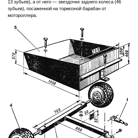
13 зубьев), а от него — звездочке заднего колеса (46
зубьев), посаженной на тормозной барабан от
мотороллера.