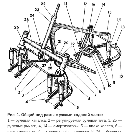
Рис. 1. Общий вид рамы с узлами ходовой части:
1 — рулевая качалка, 2 — регулируемая рулевая тяга, 3, 26 —
рулевые рычаги, 4, 14 — амортизаторы, 5 — вилка колеса, 6 —
вилка подвески, 7 — корпус цапфы подвески, 8, 24 — боковые