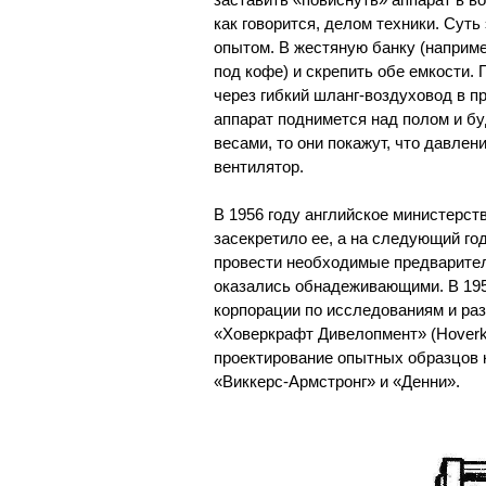
как говорится, делом техники. Су
опытом. В жестяную банку (наприме
под кофе) и скрепить обе емкости.
через гибкий шланг-воздуховод в 
аппарат поднимется над полом и бу
весами, то они покажут, что давлени
вентилятор.
В 1956 году английское министерст
засекретило ее, а на следующий г
провести необходимые предварител
оказались обнадеживающими. В 195
корпорации по исследованиям и ра
«Ховеркрафт Дивелопмент» (Hoverk
проектирование опытных образцов 
«Виккерс-Армстронг» и «Денни».