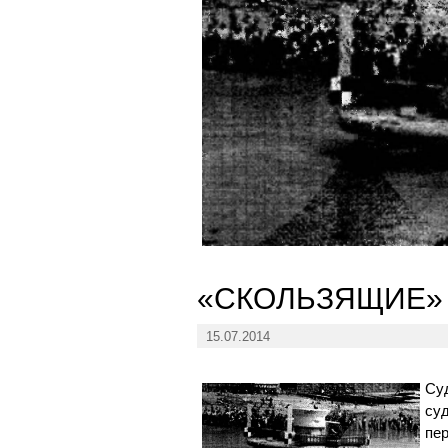
«СКОЛЬЗЯЩИЕ»
15.07.2014
Суд
суд
пер