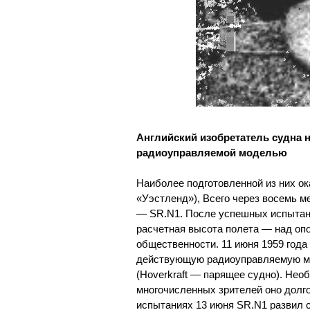
Английский изобретатель судна 
радиоуправляемой моделью
Наиболее подготовленной из них ок
«Уэстленд»), Всего через восемь м
— SR.N1. После успешных испытани
расчетная высота полета — над опо
общественности. 11 июня 1959 год
действующую радиоуправляемую мо
(Hoverkraft — парящее судно). Нео
многочисленных зрителей оно долго
испытаниях 13 июня SR.N1 развил с