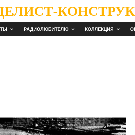
ДЕЛИСТ-КОНСТРУК
ЕТЫ
РАДИОЛЮБИТЕЛЮ
КОЛЛЕКЦИЯ
О