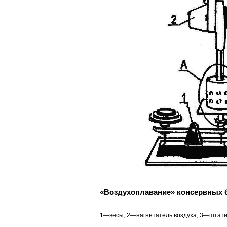
«Воздухоплавание» консервных
1—весы; 2—нагнетатель воздуха; 3—штати