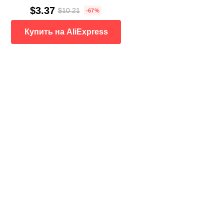
$3.37
$10.21
-67%
Купить на AliExpress