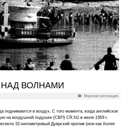
 НАД ВОЛНАМИ
Рубрики
Морская коллекция
а поднимаются в воздух. С того момента, когда английское
но на воздушной подушке (СВП) CR.N1 в июле 1959 г.
есекло 32-километровый Дуврский пролив (или как более