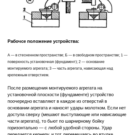
Рабочсе положение устройства:
А — в стесненном пространстве; Б — в свободном пространстве; 1 —
поверхность установочная (фундамент); 2 — основание
монтируемого агрегата; 3 — часть агрегата, нависающая над
крепежным отверстием.
После размещения монтируемого агрегата на
установочной плоскости (фундаменте) устройство
поочередно вставляют в каждое из отверстий в
основании агрегата и наносят удары молотком. Если нет
доступа сверху (мешают выступающие или нависающие
части агрегата), то бьют по шарнирному бойку
горизонтально — с любой удобной стороны. Удар
передается кернеру, и тот, перемещаясь во втулке,