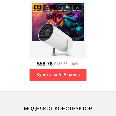
$58.76
$183.63
-68%
Купить на AliExpress
МОДЕЛИСТ-КОНСТРУКТОР