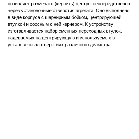
позволяет размечать (кернить) центры непосредственно
через установочные отверстия агрегата. Оно выполнено
в виде корпуса с шарнирным бойком, центрирующей
втулкой и соосным с ней кернером. К устройству
изготавливается набор сменных переходных втулок,
надеваемых на центрирующую и используемых в
установочных отверстиях различного диаметра.