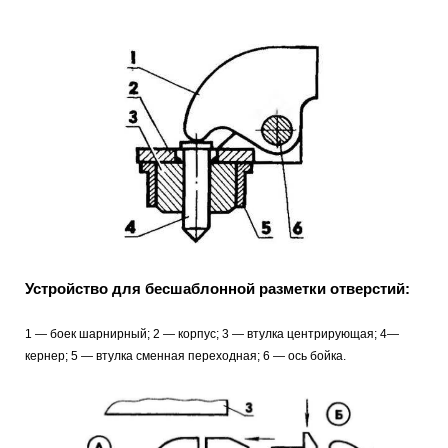
Устройство для бесшаблонной разметки отверстий:
1 — боек шарнирный; 2 — корпус; 3 — втулка центрирующая; 4—
кернер; 5 — втулка сменная переходная; 6 — ось бойка.