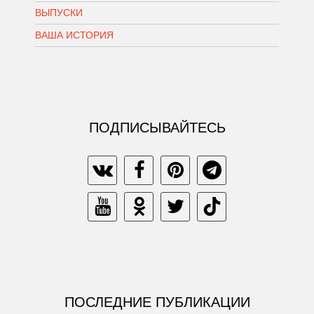
ВЫПУСКИ
ВАША ИСТОРИЯ
ПОДПИСЫВАЙТЕСЬ
ПОСЛЕДНИЕ ПУБЛИКАЦИИ