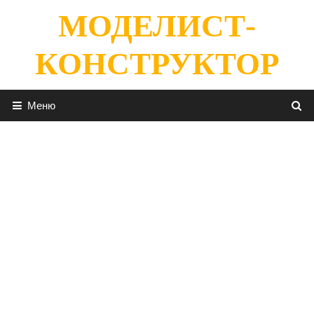
Перейти
МОДЕЛИСТ-
к
содержимому
КОНСТРУКТОР
Меню