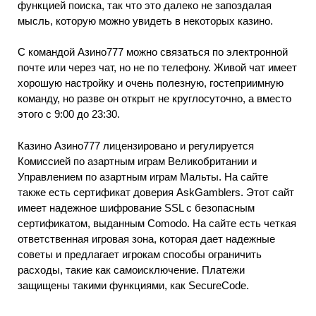
функцией поиска, так что это далеко не запоздалая
мысль, которую можно увидеть в некоторых казино.
С командой Азино777 можно связаться по электронной
почте или через чат, но не по телефону. Живой чат имеет
хорошую настройку и очень полезную, гостеприимную
команду, но разве он открыт не круглосуточно, а вместо
этого с 9:00 до 23:30.
Казино Азино777 лицензировано и регулируется
Комиссией по азартным играм Великобритании и
Управлением по азартным играм Мальты. На сайте
также есть сертификат доверия AskGamblers. Этот сайт
имеет надежное шифрование SSL с безопасным
сертификатом, выданным Comodo. На сайте есть четкая
ответственная игровая зона, которая дает надежные
советы и предлагает игрокам способы ограничить
расходы, такие как самоисключение. Платежи
защищены такими функциями, как SecureCode.