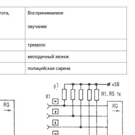
тота,
Воспринимаемое
звучание
тремоло
мелодичный звонок
полицейская сирена