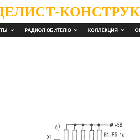
ДЕЛИСТ-КОНСТРУК
ЕТЫ
РАДИОЛЮБИТЕЛЮ
КОЛЛЕКЦИЯ
О