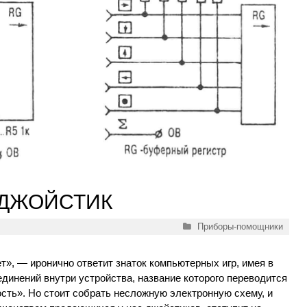
ДЖОЙСТИК
Рубрики
Приборы-помощники
», — иронично ответит знаток компьютерных игр, имея в
динений внутри устройства, название которого переводится
ость». Но стоит собрать несложную электронную схему, и