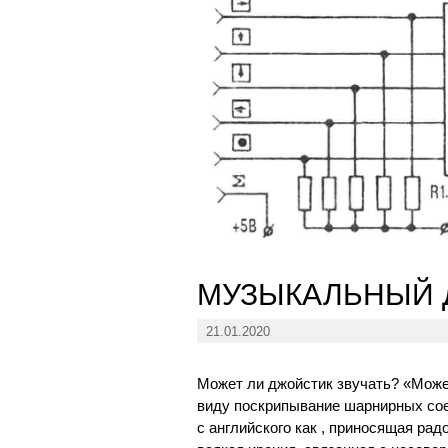
МУЗЫКАЛЬНЫЙ 
21.01.2020
Может ли джойстик звучать? «Может
виду поскрипывание шарнирных сое
с английского как , приносящая рад