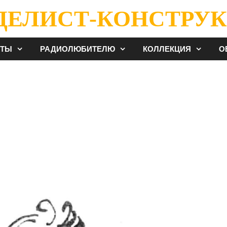
ДЕЛИСТ-КОНСТРУК
ЕТЫ
РАДИОЛЮБИТЕЛЮ
КОЛЛЕКЦИЯ
О