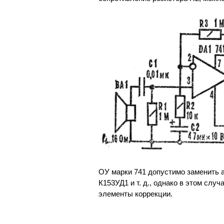
ОУ марки 741 допустимо заменить 
К153УД1 и т. д., однако в этом сл
элементы коррекции.