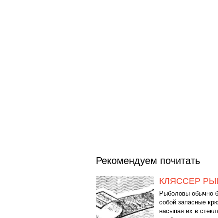
Рекомендуем почитать
КЛЯССЕР РЫ
Рыболовы обычно б
собой запасные крю
насыпая их в стек