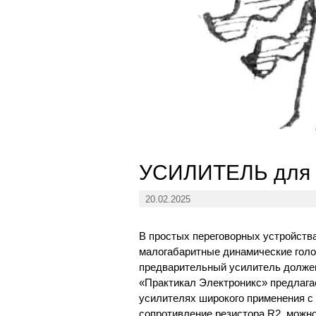
УСИЛИТЕЛЬ дл
20.02.2025
В простых переговорных устройств
малогабаритные динамические голо
предварительный усилитель должен
«Практикал Электроникс» предлага
усилителях широкого применения 
сопротивление резистора R2, можно