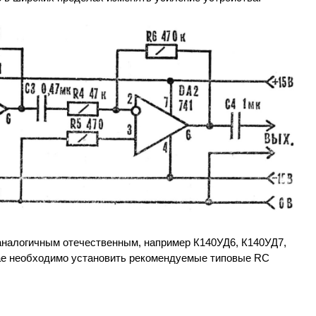
аналогичным отечественным, например К140УД6, К140УД7,
учае необходимо установить рекомендуемые типовые RC