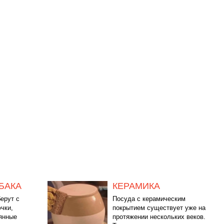
БАКА
КЕРАМИКА
ерут с
Посуда с керамическим
чки,
покрытием существует уже на
лянные
протяжении нескольких веков.