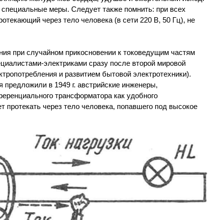
 специальные меры. Следует также помнить: при всех
отекающий через тело человека (в сети 220 В, 50 Гц), не
ия при случайном прикосновении к токоведущим частям
ециалистами-электриками сразу после второй мировой
ектропотребления и развитием бытовой электротехники).
 предложили в 1949 г. австрийские инженеры,
еренциального трансформатора как удобного
т протекать через тело человека, попавшего под высокое