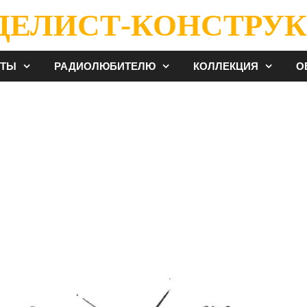
ДЕЛИСТ-КОНСТРУК
ЕТЫ
РАДИОЛЮБИТЕЛЮ
КОЛЛЕКЦИЯ
О