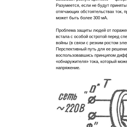
Разумеется, если не будут приняты
отягчающих обстоятельствах ток, пр
может быть более 300 мА.
Проблема защиты людей от поражен
встала с особой остротой перед сп
войны (в связи с резким ростом эл
Перспективный путь для ее решения
воспользовавшись принципом дифф
«обнаружителя» тока, который може
напряжение.