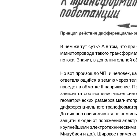
Принцип действия дифференциальног
В чем же тут суть? А в том, что пр
магнитопроводе такого трансформа
потока. Значит, в дополнительной о
Но вот произошло ЧП, и человек, ка
ответвляющийся в землю через тело
наведет в обмотке II напряжение. 
зависит от соотношения чисел силовы
геометрических размеров магнитопро
дифференциального трансформатора
До сих пор они являются не чем и
защиты людей от поражения электр
крупнейшими электротехническими 
Мицубиси и др.). Широкое применен