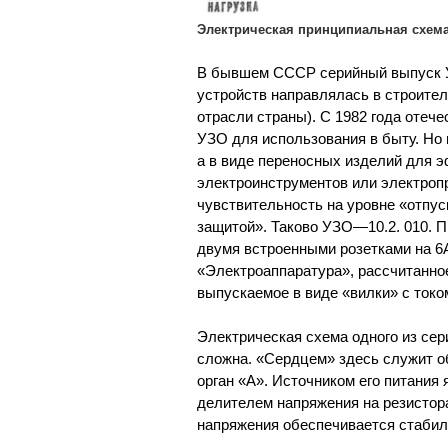
Электрическая принципиальная схем
В бывшем СССР серийный выпуск УЗ
устройств направлялась в строител
отрасли страны). С 1982 года отеч
УЗО для использования в быту. Но 
а в виде переносных изделий для 
электроинструментов или электроп
чувствительность на уровне «отпус
защитой». Таково УЗО—10.2. 010. П
двумя встроенными розетками на 6
«Электроаппаратура», рассчитанное 
выпускаемое в виде «вилки» с током
Электрическая схема одного из сер
сложна. «Сердцем» здесь служит 
орган «А». Источником его питани
делителем напряжения на резистор
напряжения обеспечивается стабил