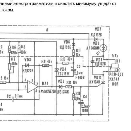
льный электротравматизм и свести к минимуму ущерб от
 током.