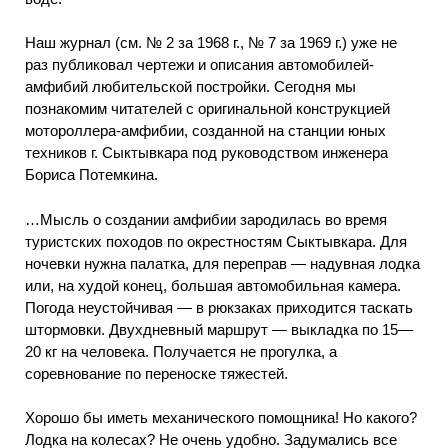
Наш журнал (см. № 2 за 1968 г., № 7 за 1969 г.) уже не
раз публиковал чертежи и описания автомобилей-
амфибий любительской постройки. Сегодня мы
познакомим читателей с оригинальной конструкцией
мотороллера-амфибии, созданной на станции юных
техников г. Сыктывкара под руководством инженера
Бориса Потемкина.
…Мысль о создании амфибии зародилась во время
туристских походов по окрестностям Сыктывкара. Для
ночевки нужна палатка, для переправ — надувная лодка
или, на худой конец, большая автомобильная камера.
Погода неустойчивая — в рюкзаках приходится таскать
штормовки. Двухдневный маршрут — выкладка по 15—
20 кг на человека. Получается не прогулка, а
соревнование по переноске тяжестей.
Хорошо бы иметь механического помощника! Но какого?
Лодка на колесах? Не очень удобно. Задумались все