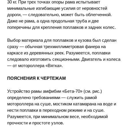
30 кг. При трех точках опоры рама испытывает
минимальные изгибающие усилия от неровностей
дороги, — следовательно, может быть облегченной.
Даже не рама, а одна продольная труба и две
поперечины для крепления поплавков и задних колес.
Выбор материала для поплавков и кузова был сделан
сразу — обычная трехмиллиметровая фанера на
каркасе из деревянных реек. Разумеется, поплавки
следовало изготовить секционными. Двигатель и колеса
— от мотороллера «Вятка».
ПОЯСНЕНИЯ К ЧЕРТЕЖАМ
Устройство рамы амфибии «Бета-70» (см. рис.)
определено требованиями — служить рамой
мотороллера на суше, мостиком катамарана на воде и
нести поплавки в переходном режиме и на суше.
Разумеется, при минимальном весе, необходимой
прочности и простоте узлов.