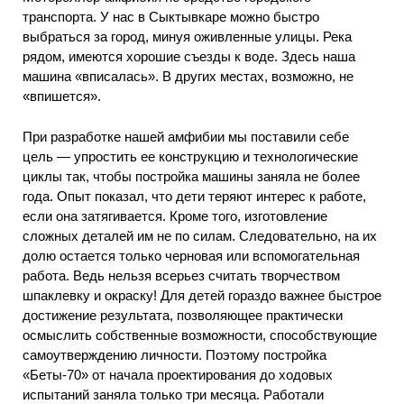
транспорта. У нас в Сыктывкаре можно быстро
выбраться за город, минуя оживленные улицы. Река
рядом, имеются хорошие съезды к воде. Здесь наша
машина «вписалась». В других местах, возможно, не
«впишется».
При разработке нашей амфибии мы поставили себе
цель — упростить ее конструкцию и технологические
циклы так, чтобы постройка машины заняла не более
года. Опыт показал, что дети теряют интерес к работе,
если она затягивается. Кроме того, изготовление
сложных деталей им не по силам. Следовательно, на их
долю остается только черновая или вспомогательная
работа. Ведь нельзя всерьез считать творчеством
шпаклевку и окраску! Для детей гораздо важнее быстрое
достижение результата, позволяющее практически
осмыслить собственные возможности, способствующие
самоутверждению личности. Поэтому постройка
«Беты-70» от начала проектирования до ходовых
испытаний заняла только три месяца. Работали