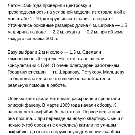
Летом 1968 года проверили центровку и
грузоподъемность на условной модели, изготовленной в
масштабе 1 : 10, которую испытывали… в корыте!
Уточнились основные размеры: длина 4 м, ширина — 1,5
м, ширина на воде — 2,2 м, осадка — 0,2 м, при объеме
каждого поплавка 300 л.
Базу выбрали 2 м и колею — 1,3 м. Сделали
компоновочный чертеж. На этом этапе начали
консультации с ГАИ. Я очень благодарен работникам
Госавтоинспекции — тт. Шарапову, Петухову, Мальцеву
за благожелательное отношение к нашей затее и
реальную помощь в работе.
Осенью заготовили материал, раскроили и пропитали
олифой фанеру. В марте 1969 года начали сборку. К
началу лета амфибия была готова. Первое испытание
она прошла… при переезде на новую квартиру. Сын и я
ночью (чтоб соседи не смеялись) катили по улицам
амфибию, до отказа нагруженную домашним скарбом —