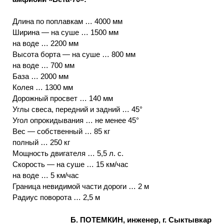
Длина по поплавкам … 4000 мм
Ширина — на суше … 1500 мм
на воде … 2200 мм
Высота борта — на суше … 800 мм
на воде … 700 мм
База … 2000 мм
Колея … 1300 мм
Дорожный просвет … 140 мм
Углы свеса, передний и задний … 45°
Угол опрокидывания … не менее 45°
Вес — собственный … 85 кг
полный … 250 кг
Мощность двигателя … 5,5 л. с.
Скорость — на суше … 15 км/час
на воде … 5 км/час
Граница невидимой части дороги … 2 м
Радиус поворота … 2,5 м
Б. ПОТЕМКИН, инженер, г. Сыктывкар