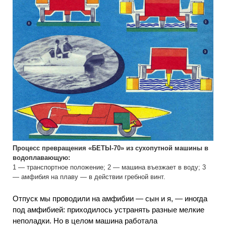
Процесс превращения «БЕТЫ-70» из сухопутной машины в
водоплавающую:
1 — транспортное положение; 2 — машина въезжает в воду; 3
— амфибия на плаву — в действии гребной винт.
Отпуск мы проводили на амфибии — сын и я, — иногда
под амфибией: приходилось устранять разные мелкие
неполадки. Но в целом машина работала