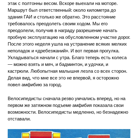
этак с полтонны весом. Вскоре выехали на моторе.
Маршрут был ответственный: около километра до
здания ГАИ и столько же обратно. Это расстояние
требовалось преодолеть своим ходом. Мы его
преодолели, получив в награду разрешение начать
пробную эксплуатацию на обусловленном участке дорог.
После этого неделя ушла на устранение всяких мелких
неполадок и «дребезжаний». И вот первая прогулка.
Укладываться начали с утра. Благо теперь есть колеса
— можно взять и мяч, и бадминтон, и удочки, и
кастрюли. Любопытная малышня лезла со всех сторон.
Делая вид, что мне все это не впервой, я осторожно
повел амфибию за город.
Велосипедисты сначала резво умчались вперед, но на
первом же затяжном подъеме амфибия показала свои
возможности. Велосипедисты медленно, но безнадежно
отставали.