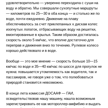
удовлетворительно — уверенно переходила с суши на
воду и обратно. Мы совершали сухопутные маршруты
— километров по 25—30 в оба конца — и столько же по
воде, почти ежедневно. Движение на плаву
обеспечивалось за счет приклепанных к дискам колес
изогнутых лопаток, отбрасывающих воду на решетки,
вмонтированные в крылья. Таким образом достигалась
скорость около 5 км/час, что вполне достаточно для
переправ и движения вниз по течению. Рулевое колесо
хорошо действовало и в воде.
Вообще — это мое мнение — скорость больше 10—15
км/час по воде и 35—40 км/час по шоссе для прогулок не
нужна: повышается утомляемость как водителя, так и
пассажиров, не говоря уже о том, что полюбоваться
природой становится невозможно.
В конце лета комиссия ДОСААФ — ГАИ,
освидетельствовав нашу машину, нашла возможным
зарегистрировать ее как мотороллер-амфибию и выдать