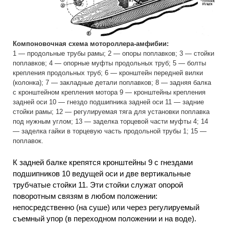
Компоновочная схема мотороллера-амфибии:
1 — продольные трубы рамы; 2 — опоры поплавков; 3 — стойки
поплавков; 4 — опорные муфты продольных труб; 5 — болты
крепления продольных труб; 6 — кронштейн передней вилки
(колонка); 7 — закладные детали поплавков; 8 — задняя балка
с кронштейном крепления мотора 9 — кронштейны крепления
задней оси 10 — гнездо подшипника задней оси 11 — задние
стойки рамы; 12 — регулируемая тяга для установки поплавка
под нужным углом; 13 — заделка торцевой части муфты 4; 14
— заделка гайки в торцевую часть продольной трубы 1; 15 —
поплавок.
К задней балке крепятся кронштейны 9 с гнездами
подшипников 10 ведущей оси и две вертикальные
трубчатые стойки 11. Эти стойки служат опорой
поворотным связям в любом положении:
непосредственно (на суше) или через регулируемый
съемный упор (в переходном положении и на воде).