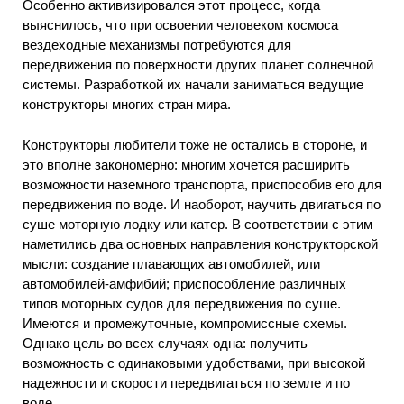
Особенно активизировался этот процесс, когда
выяснилось, что при освоении человеком космоса
вездеходные механизмы потребуются для
передвижения по поверхности других планет солнечной
системы. Разработкой их начали заниматься ведущие
конструкторы многих стран мира.
Конструкторы любители тоже не остались в стороне, и
это вполне закономерно: многим хочется расширить
возможности наземного транспорта, приспособив его для
передвижения по воде. И наоборот, научить двигаться по
суше моторную лодку или катер. В соответствии с этим
наметились два основных направления конструкторской
мысли: создание плавающих автомобилей, или
автомобилей-амфибий; приспособление различных
типов моторных судов для передвижения по суше.
Имеются и промежуточные, компромиссные схемы.
Однако цель во всех случаях одна: получить
возможность с одинаковыми удобствами, при высокой
надежности и скорости передвигаться по земле и по
воде.