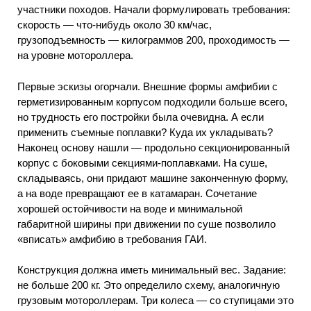
участники походов. Начали формулировать требования:
скорость — что-нибудь около 30 км/час,
грузоподъемность — килограммов 200, проходимость —
на уровне мотороллера.
Первые эскизы огорчали. Внешние формы амфибии с
герметизированным корпусом подходили больше всего,
но трудность его постройки была очевидна. А если
применить съемные поплавки? Куда их укладывать?
Наконец основу нашли — продольно секционированный
корпус с боковыми секциями-поплавками. На суше,
складываясь, они придают машине законченную форму,
а на воде превращают ее в катамаран. Сочетание
хорошей остойчивости на воде и минимальной
габаритной ширины при движении по суше позволило
«вписать» амфибию в требования ГАИ.
Конструкция должна иметь минимальный вес. Задание:
не больше 200 кг. Это определило схему, аналогичную
грузовым мотороллерам. Три колеса — со ступицами это