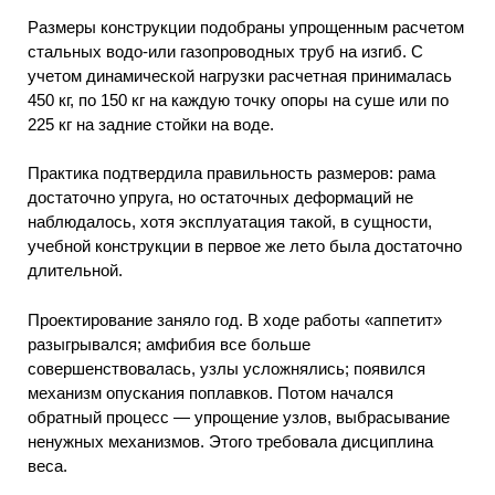
Размеры конструкции подобраны упрощенным расчетом
стальных водо-или газопроводных труб на изгиб. С
учетом динамической нагрузки расчетная принималась
450 кг, по 150 кг на каждую точку опоры на суше или по
225 кг на задние стойки на воде.
Практика подтвердила правильность размеров: рама
достаточно упруга, но остаточных деформаций не
наблюдалось, хотя эксплуатация такой, в сущности,
учебной конструкции в первое же лето была достаточно
длительной.
Проектирование заняло год. В ходе работы «аппетит»
разыгрывался; амфибия все больше
совершенствовалась, узлы усложнялись; появился
механизм опускания поплавков. Потом начался
обратный процесс — упрощение узлов, выбрасывание
ненужных механизмов. Этого требовала дисциплина
веса.