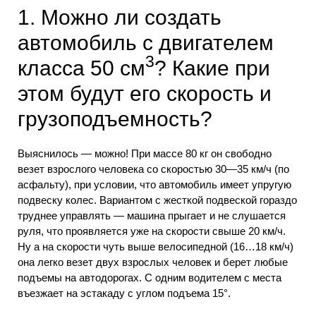
1. Можно ли создать
автомобиль с двигателем
3
класса 50 см
? Какие при
этом будут его скорость и
грузоподъемность?
Выяснилось — можно! При массе 80 кг он свободно
везет взрослого человека со скоростью 30—35 км/ч (по
асфальту), при условии, что автомобиль имеет упругую
подвеску колес. Вариантом с жесткой подвеской гораздо
труднее управлять — машина прыгает и не слушается
руля, что проявляется уже на скорости свыше 20 км/ч.
Ну а на скорости чуть выше велосипедной (16…18 км/ч)
она легко везет двух взрослых человек и берет любые
подъемы на автодорогах. С одним водителем с места
въезжает на эстакаду с углом подъема 15°.