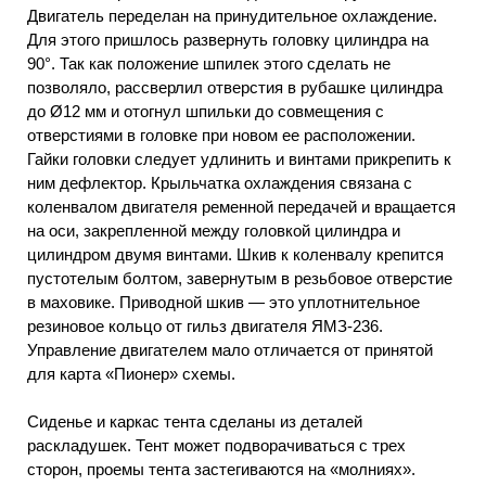
Двигатель переделан на принудительное охлаждение.
Для этого пришлось развернуть головку цилиндра на
90°. Так как положение шпилек этого сделать не
позволяло, рассверлил отверстия в рубашке цилиндра
до Ø12 мм и отогнул шпильки до совмещения с
отверстиями в головке при новом ее расположении.
Гайки головки следует удлинить и винтами прикрепить к
ним дефлектор. Крыльчатка охлаждения связана с
коленвалом двигателя ременной передачей и вращается
на оси, закрепленной между головкой цилиндра и
цилиндром двумя винтами. Шкив к коленвалу крепится
пустотелым болтом, завернутым в резьбовое отверстие
в маховике. Приводной шкив — это уплотнительное
резиновое кольцо от гильз двигателя ЯМЗ-236.
Управление двигателем мало отличается от принятой
для карта «Пионер» схемы.
Сиденье и каркас тента сделаны из деталей
раскладушек. Тент может подворачиваться с трех
сторон, проемы тента застегиваются на «молниях».