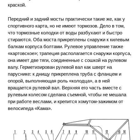
краской.
Передний и задний мосты практически такие же, как у
спортивного карта, но не имеют тормозов. Дело в том,
что тормозные колодки от воды разбухают и быстро
стираются. Оба моста прикреплены снаружи к килевым
балкам корпуса болтами. Рулевое управление также
«картовское»; трапеция располагается снаружи корпуса,
она имеет две тяги, соединенные с сошкой на рулевом
валу. Герметизирован рулевой вал как шверт на
паруснике: к днищу прикреплена труба с фланцем и
опорой, выполняющая роль «колодца», а в ней
вращается рулевой вал. Верхняя его часть вместе с
рулевым колесом сделана съемной, чтобы не мешала
при работе веслами, и крепится хомутом-зажимом от
велосипеда «Кама».