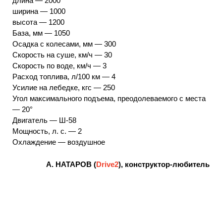
длина — 2000
ширина — 1000
высота — 1200
База, мм — 1050
Осадка с колесами, мм — 300
Скорость на суше, км/ч — 30
Скорость по воде, км/ч — 3
Расход топлива, л/100 км — 4
Усилие на лебедке, кгс — 250
Угол максимального подъема, преодолеваемого с места
— 20°
Двигатель — Ш-58
Мощность, л. с. — 2
Охлаждение — воздушное
А. НАТАРОВ (
Drive2
), конструктор-любитель