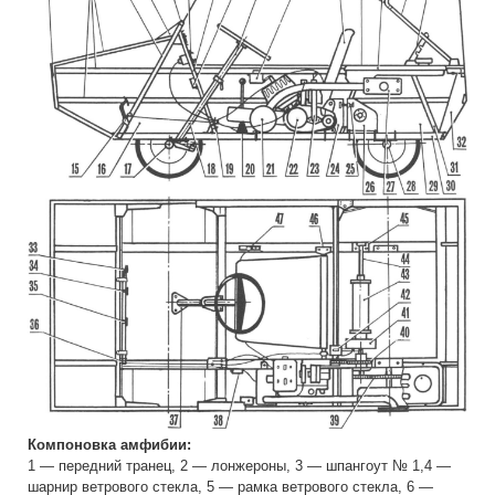
Компоновка амфибии:
1 — передний транец, 2 — лонжероны, 3 — шпангоут № 1,4 —
шарнир ветрового стекла, 5 — рамка ветрового стекла, 6 —