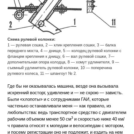
Схема рулевой колонки:
1 — рулевая сошка, 2 — клин крепления сошки, 3 — балка
переднего моста, 4 — днище, 5 — колодец рулевой колонки с
фланцем крепления к днищу, 6 — вал рулевой сошки, 7—
дополнительная опора колодца, 8 — хомут удлинителя, 9 —
съемный удлинитель рулевой колонки, 10 — поперечина
рулевого колеса, 11 — шпангоут № 2.
Где бы ни оказывалась машина, везде она вызывала
искренний восторг, удивление и — не скрою — зависть.
Были «хлопоты» и с сотрудниками ГАИ, которые
частенько останавливали меня — как правило, из
любопытства: ведь транспортное средство с двигателем
3
рабочим объемом менее 50 см
и скоростью ниже 40 км/
ч правила относят к мопедам и велосипедам с мотором,
и посему регистрации оно не подлежит, и ездить на нем