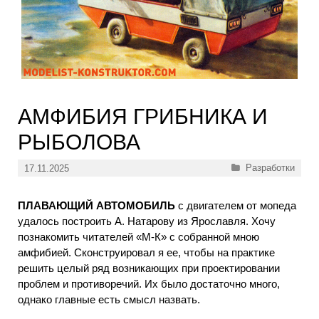
АМФИБИЯ ГРИБНИКА И
РЫБОЛОВА
Рубрики
Разработки
17.11.2025
ПЛАВАЮЩИЙ АВТОМОБИЛЬ
с двигателем от мопеда
удалось построить А. Натарову из Ярославля. Хочу
познакомить читателей «М-К» с собранной мною
амфибией. Сконструировал я ее, чтобы на практике
решить целый ряд возникающих при проектировании
проблем и противоречий. Их было достаточно много,
однако главные есть смысл назвать.