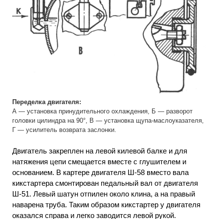
Переделка двигателя:
А — установка принудительного охлаждения, Б — разворот
головки цилиндра на 90°, В — установка щупа-маслоуказателя,
Г — усилитель возврата заслонки.
Двигатель закреплен на левой килевой балке и для
натяжения цепи смещается вместе с глушителем и
основанием. В картере двигателя Ш-58 вместо вала
кикстартера смонтирован педальный вал от двигателя
Ш-51. Левый шатун отпилен около клина, а на правый
наварена труба. Таким образом кикстартер у двигателя
оказался справа и легко заводится левой рукой.