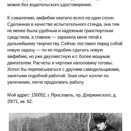
можно без водительского удостоверения.
К сожалению, амфибии хватило всего на один сезон.
Сделанная в качестве испытательного стенда, она тем
не менее была удобным и надежным транспортным
средством, а главное — заразила меня тягой к
дальнейшему творчеству. Сейчас поставил перед собой
новую задачу — по ее подобию сделать новую
амфибию, но уже двухместную и с более мощным
двигателем. Расчеты и чертежи наполовину готовы.
Хотел бы переписываться с другими самодельщиками,
занятыми подобной работой. Зная опыт коллег по
увлечению, легче продолжать работу.
Мой адрес: 150052, г. Ярославль, пр. Дзержинского, д.
29/71, кв. 62.