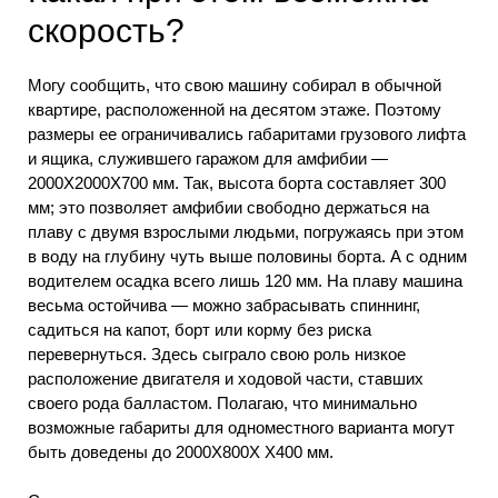
скорость?
Могу сообщить, что свою машину собирал в обычной
квартире, расположенной на десятом этаже. Поэтому
размеры ее ограничивались габаритами грузового лифта
и ящика, служившего гаражом для амфибии —
2000X2000X700 мм. Так, высота борта составляет 300
мм; это позволяет амфибии свободно держаться на
плаву с двумя взрослыми людьми, погружаясь при этом
в воду на глубину чуть выше половины борта. А с одним
водителем осадка всего лишь 120 мм. На плаву машина
весьма остойчива — можно забрасывать спиннинг,
садиться на капот, борт или корму без риска
перевернуться. Здесь сыграло свою роль низкое
расположение двигателя и ходовой части, ставших
своего рода балластом. Полагаю, что минимально
возможные габариты для одноместного варианта могут
быть доведены до 2000Х800Х Х400 мм.