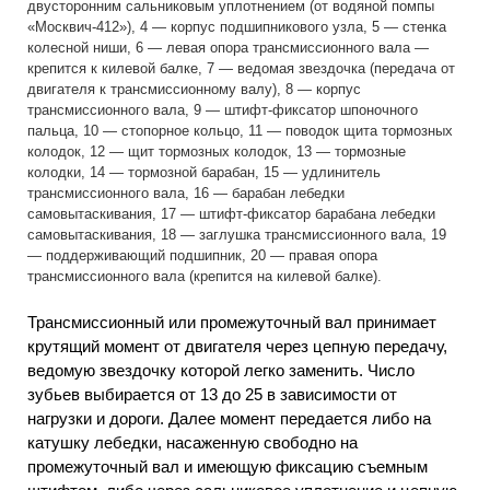
двусторонним сальниковым уплотнением (от водяной помпы
«Москвич-412»), 4 — корпус подшипникового узла, 5 — стенка
колесной ниши, 6 — левая опора трансмиссионного вала —
крепится к килевой балке, 7 — ведомая звездочка (передача от
двигателя к трансмиссионному валу), 8 — корпус
трансмиссионного вала, 9 — штифт-фиксатор шпоночного
пальца, 10 — стопорное кольцо, 11 — поводок щита тормозных
колодок, 12 — щит тормозных колодок, 13 — тормозные
колодки, 14 — тормозной барабан, 15 — удлинитель
трансмиссионного вала, 16 — барабан лебедки
самовытаскивания, 17 — штифт-фиксатор барабана лебедки
самовытаскивания, 18 — заглушка трансмиссионного вала, 19
— поддерживающий подшипник, 20 — правая опора
трансмиссионного вала (крепится на килевой балке).
Трансмиссионный или промежуточный вал принимает
крутящий момент от двигателя через цепную передачу,
ведомую звездочку которой легко заменить. Число
зубьев выбирается от 13 до 25 в зависимости от
нагрузки и дороги. Далее момент передается либо на
катушку лебедки, насаженную свободно на
промежуточный вал и имеющую фиксацию съемным