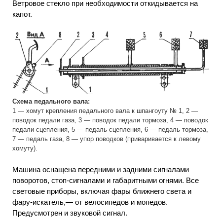
Ветровое стекло при необходимости откидывается на
капот.
Схема педального вала:
1 — хомут крепления педального вала к шпангоуту № 1, 2 —
поводок педали газа, 3 — поводок педали тормоза, 4 — поводок
педали сцепления, 5 — педаль сцепления, 6 — педаль тормоза,
7 — педаль газа, 8 — упор поводков (приваривается к левому
хомуту).
Машина оснащена передними и задними сигналами
поворотов, стоп-сигналами и габаритными огнями. Все
световые приборы, включая фары ближнего света и
фару-искатель,— от велосипедов и мопедов.
Предусмотрен и звуковой сигнал.