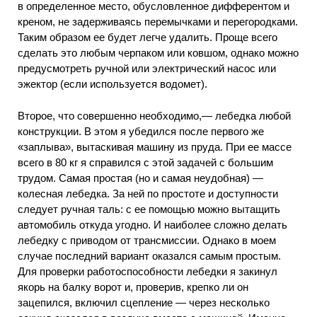
в определенное место, обусловленное дифферентом и
креном, не задерживаясь перемычками и перегородками.
Таким образом ее будет легче удалить. Проще всего
сделать это любым черпаком или ковшом, однако можно
предусмотреть ручной или электрический насос или
эжектор (если используется водомет).
Второе, что совершенно необходимо,— лебедка любой
конструкции. В этом я убедился после первого же
«заплыва», вытаскивая машину из пруда. При ее массе
всего в 80 кг я справился с этой задачей с большим
трудом. Самая простая (но и самая неудобная) —
колесная лебедка. За ней по простоте и доступности
следует ручная таль: с ее помощью можно вытащить
автомобиль откуда угодно. И наиболее сложно делать
лебедку с приводом от трансмиссии. Однако в моем
случае последний вариант оказался самым простым.
Для проверки работоспособности лебедки я закинул
якорь на балку ворот и, проверив, крепко ли он
зацепился, включил сцепление — через несколько