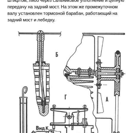
штифтом, либо через сальниковое уплотнение и цепную
передачу на задний мост. На этом же промежуточном
валу установлен тормозной барабан, работающий на
задний мост и лебедку.