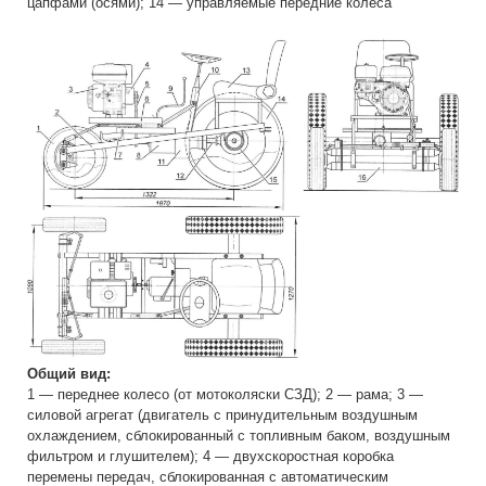
цапфами (осями); 14 — управляемые передние колеса
Общий вид:
1 — переднее колесо (от мотоколяски СЗД); 2 — рама; 3 —
силовой агрегат (двигатель с принудительным воздушным
охлаждением, сблокированный с топливным баком, воздушным
фильтром и глушителем); 4 — двухскоростная коробка
перемены передач, сблокированная с автоматическим