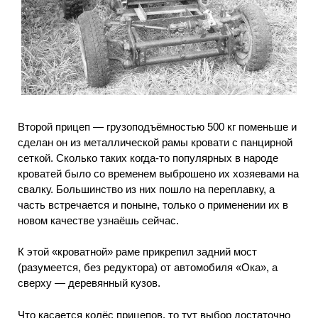
Второй прицеп — грузоподъёмностью 500 кг поменьше и
сделан он из металлической рамы кровати с панцирной
сеткой. Сколько таких когда-то популярных в народе
кроватей было со временем выброшено их хозяевами на
свалку. Большинство из них пошло на переплавку, а
часть встречается и поныне, только о применении их в
новом качестве узнаёшь сейчас.
К этой «кроватной» раме прикрепил задний мост
(разумеется, без редуктора) от автомобиля «Ока», а
сверху — деревянный кузов.
Что касается колёс прицепов, то тут выбор достаточно