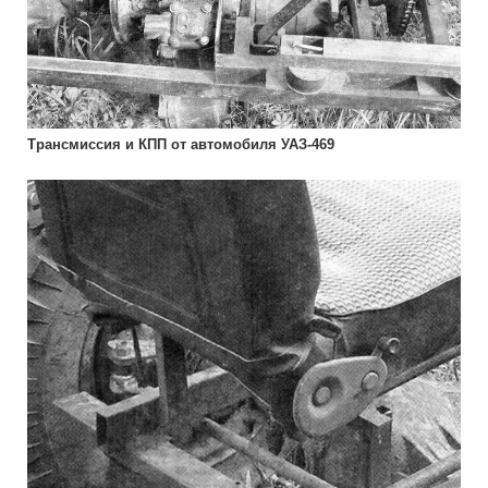
Трансмиссия и КПП от автомобиля УАЗ-469