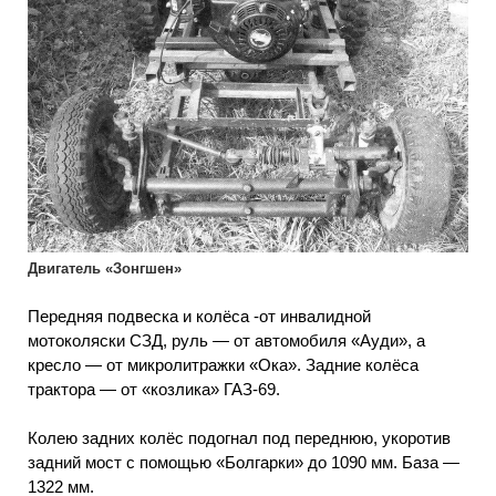
Двигатель «Зонгшен»
Передняя подвеска и колёса -от инвалидной
мотоколяски СЗД, руль — от автомобиля «Ауди», а
кресло — от микролитражки «Ока». Задние колёса
трактора — от «козлика» ГАЗ-69.
Колею задних колёс подогнал под переднюю, укоротив
задний мост с помощью «Болгарки» до 1090 мм. База —
1322 мм.