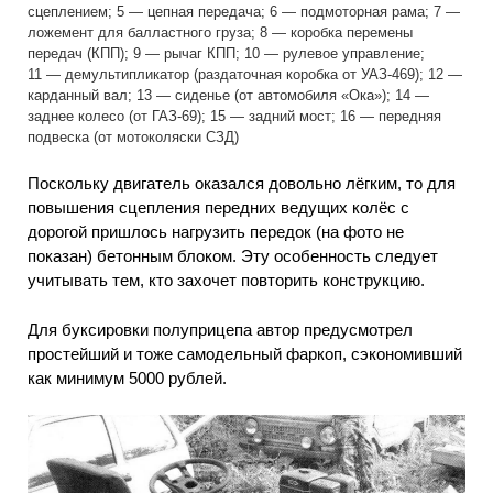
сцеплением; 5 — цепная передача; 6 — подмоторная рама; 7 —
ложемент для балластного груза; 8 — коробка перемены
передач (КПП); 9 — рычаг КПП; 10 — рулевое управление;
11 — демультипликатор (раздаточная коробка от УАЗ-469); 12 —
карданный вал; 13 — сиденье (от автомобиля «Ока»); 14 —
заднее колесо (от ГАЗ-69); 15 — задний мост; 16 — передняя
подвеска (от мотоколяски СЗД)
Поскольку двигатель оказался довольно лёгким, то для
повышения сцепления передних ведущих колёс с
дорогой пришлось нагрузить передок (на фото не
показан) бетонным блоком. Эту особенность следует
учитывать тем, кто захочет повторить конструкцию.
Для буксировки полуприцепа автор предусмотрел
простейший и тоже самодельный фаркоп, сэкономивший
как минимум 5000 рублей.