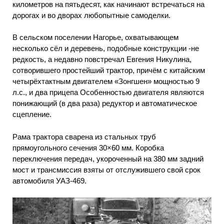
километров на пятьдесят, как начинают встречаться на
дорогах и во дворах любопытные самоделки.
В сельском поселении Нагорье, охватывающем
несколько сёл и деревень, подобные конструкции -не
редкость, а недавно повстречал Евгения Никулина,
сотворившего простейший трактор, причём с китайским
четырёхтактным двигателем «Зонгшен» мощностью 9
л.с., и два прицепа Особенностью двигателя являются
понижающий (в два раза) редуктор и автоматическое
сцепление.
Рама трактора сварена из стальных труб
прямоугольного сечения 30×60 мм. Коробка
переключения передач, укороченный на 380 мм задний
мост и трансмиссия взяты от отслужившего свой срок
автомобиля УАЗ-469.