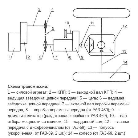
Схема трансмиссии:
1 — силовой агрегат; 2 — КПП; 3 — выходной вал КПП; 4 —
ведущая звёздочка цепной передачи; 5 — цепь; 6 — ведомая
звёздочка цепной передачи; 7 — входной вал коробки перемены
передач; 8 — коробка перемены передач (от УАЗ-469); 9 —
демультипликатор (раздаточная коробка от УАЗ-469); 10 — вал
отбора мощности со шкивом; 11 — карданный вал; 12 — главная
передача с дифференциалом (от ГАЗ-69); 13 — полуось
(укороченная, от ГАЗ-69, 2 шт.); 14 — колесо (от ГАЗ-69, 2 шт.)