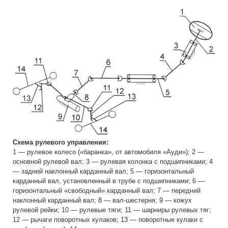
Схема рулевого управления:
1 — рулевое колесо («баранка», от автомобиля «Ауди»); 2 —
основной рулевой вал; 3 — рулевая колонка с подшипниками; 4
— задний наклонный карданный вал; 5 — горизонтальный
карданный вал, установленный в трубе с подшипниками; 6 —
горизонтальный «свободный» карданный вал; 7 — передний
наклонный карданный вал; 8 — вал-шестерня; 9 — кожух
рулевой рейки; 10 — рулевые тяги; 11 — шарниры рулевых тяг;
12 — рычаги поворотных кулаков; 13 — поворотные кулаки с