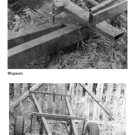
Форкоп