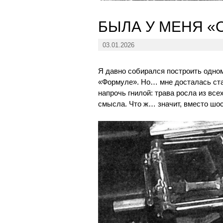
БЫЛА У МЕНЯ «
03.01.2026
Я давно собирался построить одном
«Формуле». Но… мне досталась стар
напрочь гнилой: трава росла из все
смысла. Что ж… значит, вместо шос