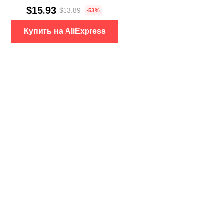
$15.93
$33.89
-53%
Купить на AliExpress