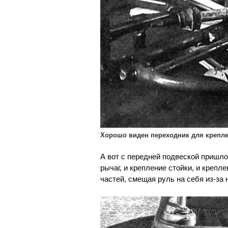
Хорошо виден переходник для крепл
А вот с передней подвеской пришло
рычаг, и крепление стойки, и креп
частей, смещая руль на себя из-за