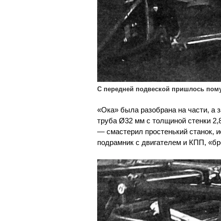
С передней подвеской пришлось пом
«Ока» была разобрана на части, а 
труба Ø32 мм с толщиной стенки 2,
— смастерил простенький станок, 
подрамник с двигателем и КПП, «бро