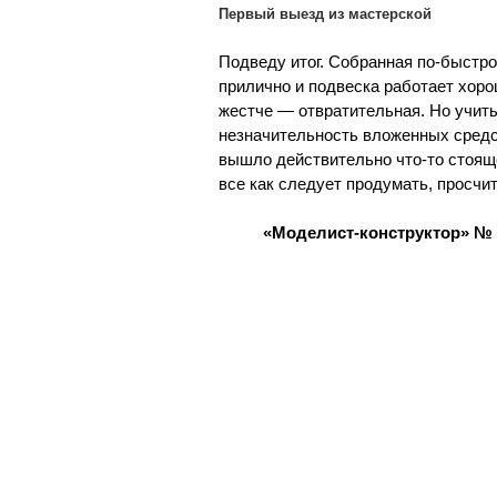
Первый выезд из мастерской
Подведу итог. Собранная по-быстро
прилично и подвеска работает хоро
жестче — отвратительная. Но учиты
незначительность вложенных средст
вышло действительно что-то стояще
все как следует продумать, просчи
«Моделист-конструктор» № 