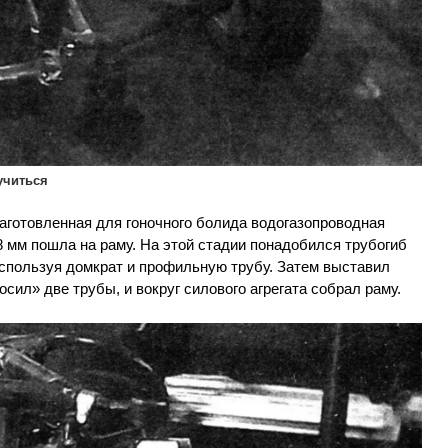
учиться
заготовленная для гоночного болида водогазопроводная
8 мм пошла на раму. На этой стадии понадобился трубогиб
используя домкрат и профильную трубу. Затем выставил
сил» две трубы, и вокруг силового агрегата собрал раму.