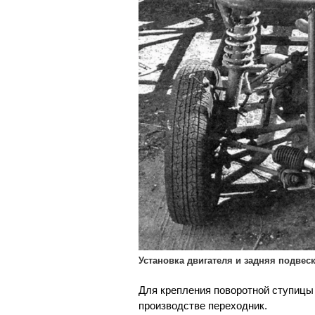
Установка двигателя и задняя подвес
Для крепления поворотной ступицы
производстве переходник.