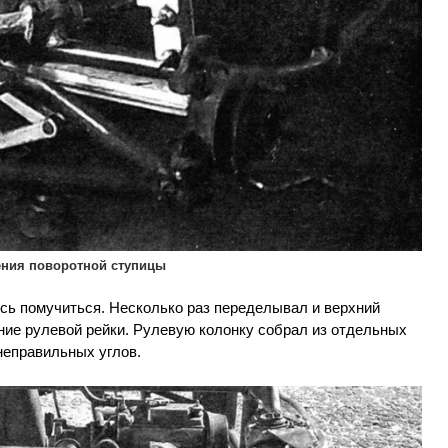
ения поворотной ступицы
сь помучиться. Несколько раз переделывал и верхний
ление рулевой рейки. Рулевую колонку собрал из отдельных
 неправильных углов.