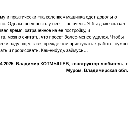
му и практически «на коленке» машинка едет довольно
шо. Однако внешность у нее — не очень. Я бы даже сказал
вая время, затраченное на ее постройку, и
в, можно считать, что проект более-менее удался. Чтобы
е и радующее глаз, прежде чем приступать к работе, нужно
тать и прорисовать. Как-нибудь займусь…
4’2025, Владимир КОТМЫШЕВ, конструктор-любитель, г.
Муром, Владимирская обл.