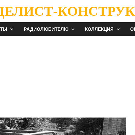
ДЕЛИСТ-КОНСТРУК
ЕТЫ
РАДИОЛЮБИТЕЛЮ
КОЛЛЕКЦИЯ
О