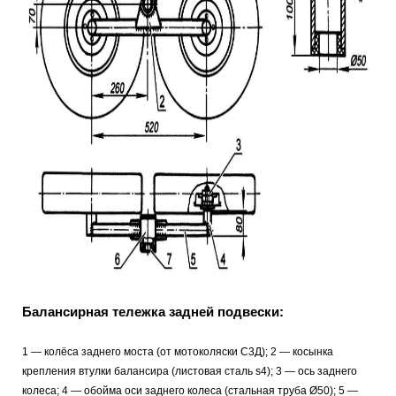
Балансирная тележка задней подвески:
1 — колёса заднего моста (от мотоколяски С3Д); 2 — косынка
крепления втулки балансира (листовая сталь s4); 3 — ось заднего
колеса; 4 — обойма оси заднего колеса (стальная труба Ø50); 5 —