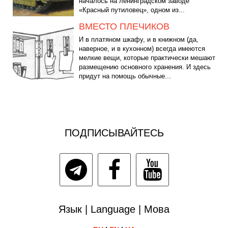
началось на ленинградском заводе
«Красный путиловец», одном из...
ВМЕСТО ПЛЕЧИКОВ
И в платяном шкафу, и в книжном (да,
наверное, и в кухонном) всегда имеются
мелкие вещи, которые практически мешают
размещению основного хранения. И здесь
придут на помощь обычные...
ПОДПИСЫВАЙТЕСЬ
Язык | Language | Мова