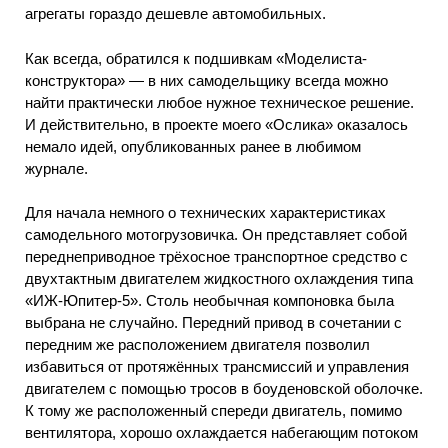
агрегаты гораздо дешевле автомобильных.
Как всегда, обратился к подшивкам «Моделиста-
конструктора» — в них самодельщику всегда можно
найти практически любое нужное техническое решение.
И действительно, в проекте моего «Ослика» оказалось
немало идей, опубликованных ранее в любимом
журнале.
Для начала немного о технических характеристиках
самодельного мотогрузовичка. Он представляет собой
переднеприводное трёхосное транспортное средство с
двухтактным двигателем жидкостного охлаждения типа
«ИЖ-Юпитер-5». Столь необычная компоновка была
выбрана не случайно. Передний привод в сочетании с
передним же расположением двигателя позволил
избавиться от протяжённых трансмиссий и управления
двигателем с помощью тросов в боуденовской оболочке.
К тому же расположенный спереди двигатель, помимо
вентилятора, хорошо охлаждается набегающим потоком