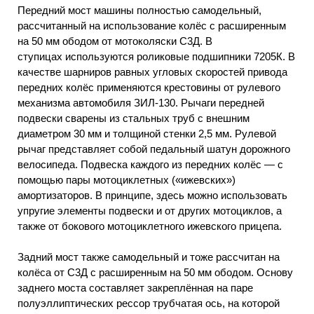
Передний мост машины полностью самодельный,
рассчитанный на использование колёс с расширенным
на 50 мм ободом от мотоколяски С3Д. В
ступицах используются роликовые подшипники 7205К. В
качестве шарниров равных угловых скоростей привода
передних колёс применяются крестовины от рулевого
механизма автомобиля ЗИЛ-130. Рычаги передней
подвески сварены из стальных труб с внешним
диаметром 30 мм и толщиной стенки 2,5 мм. Рулевой
рычаг представляет собой педальный шатун дорожного
велосипеда. Подвеска каждого из передних колёс — с
помощью пары мотоциклетных («ижевских»)
амортизаторов. В принципе, здесь можно использовать
упругие элементы подвески и от других мотоциклов, а
также от бокового мотоциклетного ижевского прицепа.
Задний мост также самодельный и тоже рассчитан на
колёса от С3Д с расширенным на 50 мм ободом. Основу
заднего моста составляет закреплённая на паре
полуэллиптических рессор трубчатая ось, на которой