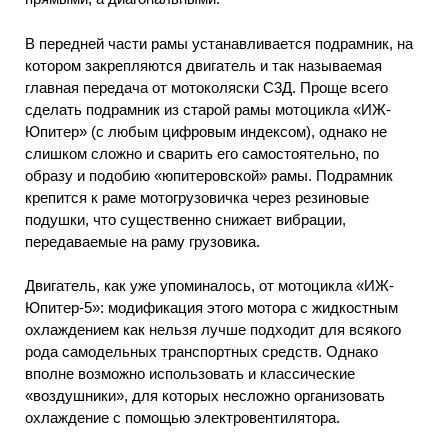
В передней части рамы устанавливается подрамник, на
котором закрепляются двигатель и так называемая
главная передача от мотоколяски С3Д. Проще всего
сделать подрамник из старой рамы мотоцикла «ИЖ-
Юпитер» (с любым цифровым индексом), однако не
слишком сложно и сварить его самостоятельно, по
образу и подобию «юпитеровской» рамы. Подрамник
крепится к раме мотогрузовичка через резиновые
подушки, что существенно снижает вибрации,
передаваемые на раму грузовика.
Двигатель, как уже упоминалось, от мотоцикла «ИЖ-
Юпитер-5»: модификация этого мотора с жидкостным
охлаждением как нельзя лучше подходит для всякого
рода самодельных транспортных средств. Однако
вполне возможно использовать и классические
«воздушники», для которых несложно организовать
охлаждение с помощью электровентилятора.