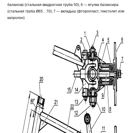
балансир (стальная квадратная труба 50); 6 — втулка балансира
(стальная труба Ø65…70); 7 — вкладыш (фторопласт, текстолит или
капролон)