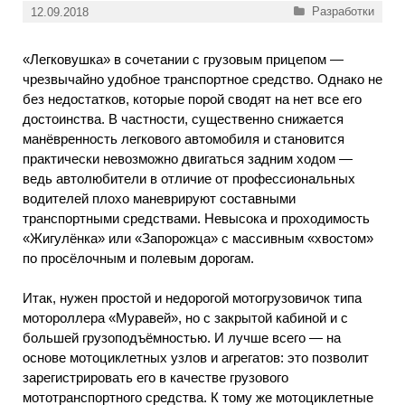
Рубрики
Разработки
12.09.2018
«Легковушка» в сочетании с грузовым прицепом —
чрезвычайно удобное транспортное средство. Однако не
без недостатков, которые порой сводят на нет все его
достоинства. В частности, существенно снижается
манёвренность легкового автомобиля и становится
практически невозможно двигаться задним ходом —
ведь автолюбители в отличие от профессиональных
водителей плохо маневрируют составными
транспортными средствами. Невысока и проходимость
«Жигулёнка» или «Запорожца» с массивным «хвостом»
по просёлочным и полевым дорогам.
Итак, нужен простой и недорогой мотогрузовичок типа
мотороллера «Муравей», но с закрытой кабиной и с
большей грузоподъёмностью. И лучше всего — на
основе мотоциклетных узлов и агрегатов: это позволит
зарегистрировать его в качестве грузового
мототранспортного средства. К тому же мотоциклетные