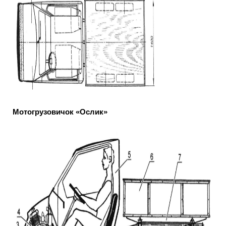
Мотогрузовичок «Ослик»