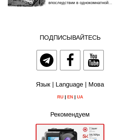
впоследствии в однокомнатной...
ПОДПИСЫВАЙТЕСЬ
Язык | Language | Мова
RU
|
EN
|
UA
Рекомендуем