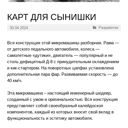
КАРТ ДЛЯ СЫНИШКИ
Рубрики
Разработки
30.04.2024
Вся конструкция этой микромашины разборная. Рама —
от детского педального автомобиля, колеса —
самолетные «дутики», двигатель — популярный и не
столь дефицитный Д-8 с принудительным охлаждением
и кик-стартером. На поворотных цапфах установлена
дополнительная пара фар. Развиваемая скорость — до
40 км/ч.
Эта микромашина – настоящий инженерный шедевр,
созданный с умом и оригинальностью. Вся конструкция
представляет собой своеобразный калейдоскоп
компонентов, каждый из которых вносит свой вклад в
функциональность и эстетику автомобиля.