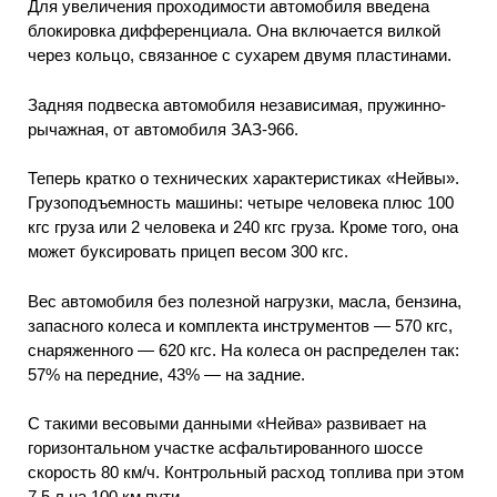
Для увеличения проходимости автомобиля введена
блокировка дифференциала. Она включается вилкой
через кольцо, связанное с сухарем двумя пластинами.
Задняя подвеска автомобиля независимая, пружинно-
рычажная, от автомобиля ЗАЗ-966.
Теперь кратко о технических характеристиках «Нейвы».
Грузоподъемность машины: четыре человека плюс 100
кгс груза или 2 человека и 240 кгс груза. Кроме того, она
может буксировать прицеп весом 300 кгс.
Вес автомобиля без полезной нагрузки, масла, бензина,
запасного колеса и комплекта инструментов — 570 кгс,
снаряженного — 620 кгс. На колеса он распределен так:
57% на передние, 43% — на задние.
С такими весовыми данными «Нейва» развивает на
горизонтальном участке асфальтированного шоссе
скорость 80 км/ч. Контрольный расход топлива при этом
7,5 л на 100 км пути.