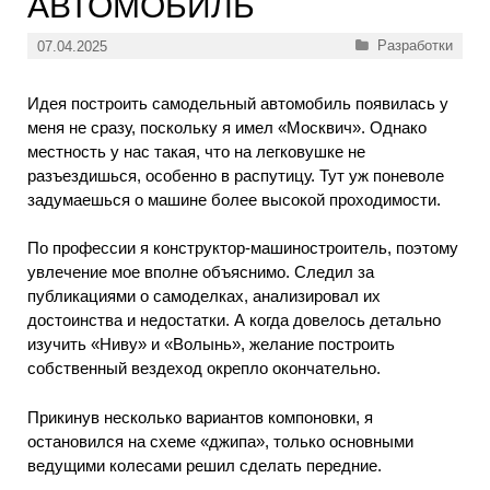
АВТОМОБИЛЬ
Рубрики
Разработки
07.04.2025
Идея построить самодельный автомобиль появилась у
меня не сразу, поскольку я имел «Москвич». Однако
местность у нас такая, что на легковушке не
разъездишься, особенно в распутицу. Тут уж поневоле
задумаешься о машине более высокой проходимости.
По профессии я конструктор-машиностроитель, поэтому
увлечение мое вполне объяснимо. Следил за
публикациями о самоделках, анализировал их
достоинства и недостатки. А когда довелось детально
изучить «Ниву» и «Волынь», желание построить
собственный вездеход окрепло окончательно.
Прикинув несколько вариантов компоновки, я
остановился на схеме «джипа», только основными
ведущими колесами решил сделать передние.