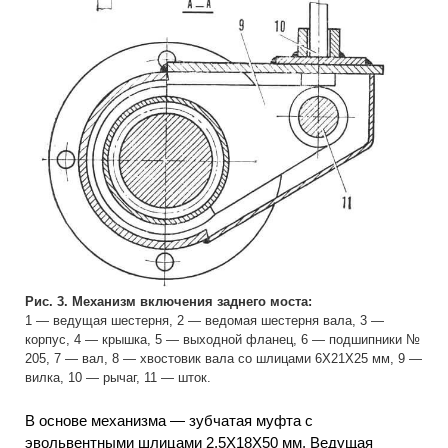
Рис. 3. Механизм включения заднего моста:
1 — ведущая шестерня, 2 — ведомая шестерня вала, 3 —
корпус, 4 — крышка, 5 — выходной фланец, 6 — подшипники №
205, 7 — вал, 8 — хвостовик вала со шлицами 6X21X25 мм, 9 —
вилка, 10 — рычаг, 11 — шток.
В основе механизма — зубчатая муфта с
эвольвентными шлицами 2,5X18X50 мм. Ведущая