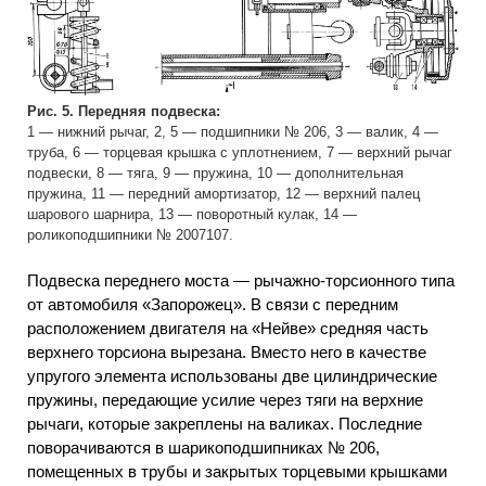
Рис. 5. Передняя подвеска:
1 — нижний рычаг, 2, 5 — подшипники № 206, 3 — валик, 4 —
труба, 6 — торцевая крышка с уплотнением, 7 — верхний рычаг
подвески, 8 — тяга, 9 — пружина, 10 — дополнительная
пружина, 11 — передний амортизатор, 12 — верхний палец
шарового шарнира, 13 — поворотный кулак, 14 —
роликоподшипники № 2007107.
Подвеска переднего моста — рычажно-торсионного типа
от автомобиля «Запорожец». В связи с передним
расположением двигателя на «Нейве» средняя часть
верхнего торсиона вырезана. Вместо него в качестве
упругого элемента использованы две цилиндрические
пружины, передающие усилие через тяги на верхние
рычаги, которые закреплены на валиках. Последние
поворачиваются в шарикоподшипниках № 206,
помещенных в трубы и закрытых торцевыми крышками