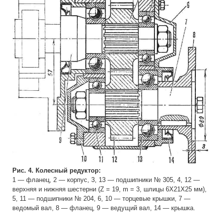
Рис. 4. Колесный редуктор:
1 — фланец, 2 — корпус, 3, 13 — подшипники № 305, 4, 12 —
верхняя и нижняя шестерни (Z = 19, m = 3, шлицы 6X21X25 мм),
5, 11 — подшипники № 204, 6, 10 — торцевые крышки, 7 —
ведомый вал, 8 — фланец, 9 — ведущий вал, 14 — крышка.