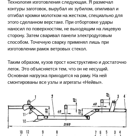
Технология изготовления следующая. Я размечал
контуры заготовок, вырубал их зубилом, опиливал и
отгибал кромки молотком на жестком, специально для
этого сделанном верстаке. При отбортовке удары
наносил по поверхностям, не выходящим на лицевую
сторону. Затем сваривал панели электродуговым
способом. Точечную сварку применял лишь при
изготовлении рамок ветровых стекол.
Таким образом, кузов прост конструктивно и достаточно
легок. Это объясняется тем, что он не несущий.
Основная нагрузка приходится на раму. На ней
смонтированы все узлы и агрегаты «Нейвы».