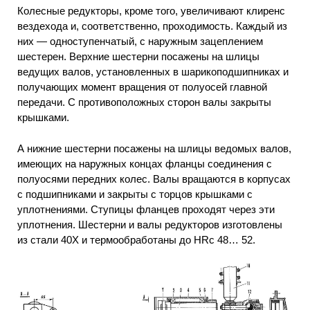
Колесные редукторы, кроме того, увеличивают клиренс
вездехода и, соответственно, проходимость. Каждый из
них — одноступенчатый, с наружным зацеплением
шестерен. Верхние шестерни посажены на шлицы
ведущих валов, установленных в шарикоподшипниках и
получающих момент вращения от полуосей главной
передачи. С противоположных сторон валы закрыты
крышками.
А нижние шестерни посажены на шлицы ведомых валов,
имеющих на наружных концах фланцы соединения с
полуосями передних колес. Валы вращаются в корпусах
с подшипниками и закрыты с торцов крышками с
уплотнениями. Ступицы фланцев проходят через эти
уплотнения. Шестерни и валы редукторов изготовлены
из стали 40Х и термообработаны до HRc 48… 52.