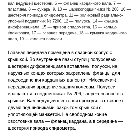
вал ведущей шестерни, 6 — фланец карданного вала, 7 —
пластины, 8 — сухарь, 9, 13 — шарикоподшипники № 206, 10 —
шестерня привода спидометра, 11 — роликовый радиально-
упорный подшипник № 7206, 12 — полуось, 14 — крышка
дифференциала, 15 — привод спидометра, 16 — кольцо
блокировки, 17 — главная передача, 18 — крышка карданного
вала, 19 — фланец полуоси.
Главная передача помещена в сварной корпус с
крышкой. Во внутренние пазы ступиц полуосевых
шестерен дифференциала вставлены полуоси, на
наружных концах которых закреплены фланцы для
подсоединения карданных валов (от «Москвича»),
передающих вращение задним колесам. Полуоси
вращаются в подшипниках № 206, запрессованных в
крышки. Вал ведущей шестерни проходит в стакане с
двумя подшипниками, закрытом крышкой с
уплотняющей манжетой. На свободном конце
хвостовика вала — фланец кардана, а в середине —
шестерня привода спидометра.