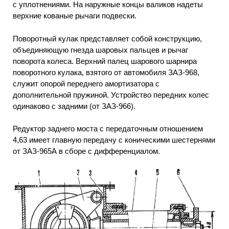
с уплотнениями. На наружные концы валиков надеты
верхние кованые рычаги подвески.
Поворотный кулак представляет собой конструкцию,
объединяющую гнезда шаровых пальцев и рычаг
поворота колеса. Верхний палец шарового шарнира
поворотного кулака, взятого от автомобиля ЗАЗ-968,
служит опорой переднего амортизатора с
дополнительной пружиной. Устройство передних колес
одинаково с задними (от ЗАЗ-966).
Редуктор заднего моста с передаточным отношением
4,63 имеет главную передачу с коническими шестернями
от ЗАЗ-965А в сборе с дифференциалом.