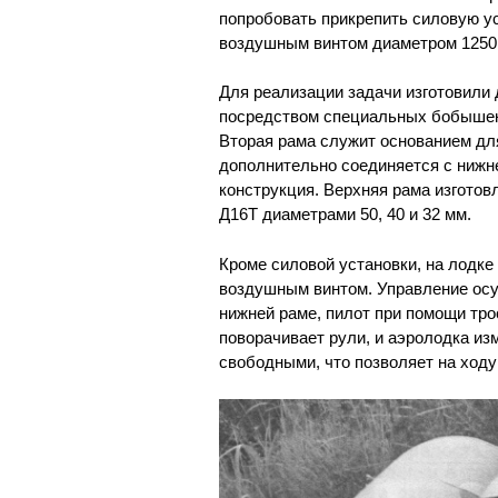
попробовать прикрепить силовую ус
воздушным винтом диаметром 1250
Для реализации задачи изготовили 
посредством специальных бобышек
Вторая рама служит основанием для
дополнительно соединяется с нижн
конструкция. Верхняя рама изготовл
Д16Т диаметрами 50, 40 и 32 мм.
Кроме силовой установки, на лодк
воздушным винтом. Управление осу
нижней раме, пилот при помощи тро
поворачивает рули, и аэролодка из
свободными, что позволяет на ходу