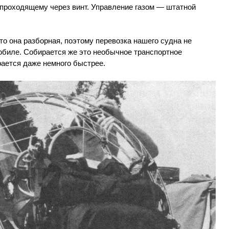
 проходящему через винт. Управление газом — штатной
то она разборная, поэтому перевозка нашего судна не
биле. Собирается же это необычное транспортное
рается даже немного быстрее.