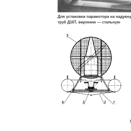
Для установки парамотора на надувн
труб Д16Т, верхнюю — стальную