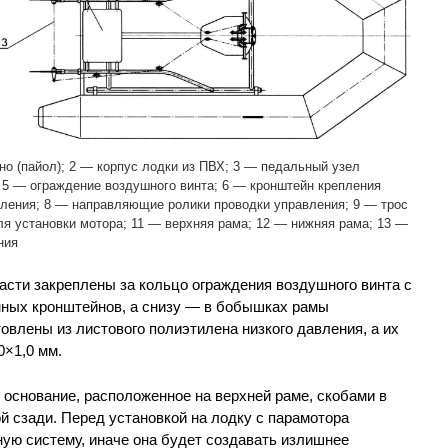
о (пайол); 2 — корпус лодки из ПВХ; 3 — педальный узел
 5 — ограждение воздушного винта; 6 — кронштейн крепления
вления; 8 — направляющие ролики проводки управления; 9 — трос
я установки мотора; 11 — верхняя рама; 12 — нижняя рама; 13 —
ния
асти закреплены за кольцо ограждения воздушного винта с
ых кронштейнов, а снизу — в бобышках рамы
товлены из листового полиэтилена низкого давления, а их
0×1,0 мм.
 основание, расположенное на верхней раме, скобами в
й сзади. Перед установкой на лодку с парамотора
ую систему, иначе она будет создавать излишнее