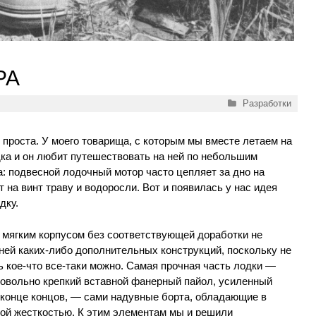
РА
Рубрики
Разработки
 проста. У моего товарища, с которым мы вместе летаем на
ка и он любит путешествовать на ней по небольшим
а: подвесной лодочный мотор часто цепляет за дно на
 на винт траву и водоросли. Вот и появилась у нас идея
дку.
 мягким корпусом без соответствующей доработки не
ней каких-либо дополнительных конструкций, поскольку не
ь кое-что все-таки можно. Самая прочная часть лодки —
довольно крепкий вставной фанерный пайол, усиленный
 конце концов, — сами надувные борта, обладающие в
рой жесткостью. К этим элементам мы и решили