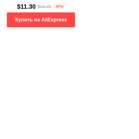
$11.30
$34.25
-67%
Купить на AliExpress