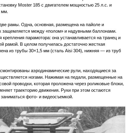
тановку Moster 185 с двигателем мощностью 25 л.с. и
 мм.
две рамы. Одна, основная, размещена на пайоле и
 защемляется между «полом» и надувными баллонами.
 крепления парамотора: она устанавливается на транец и
ей рамой. В целом получилась достаточно жесткая
ена из трубы 30×1,5 мм (сталь Aisi 304), нижняя — из труб
е смонтированы аэродинамические рули, находящиеся за
ществляется ногами. Нажимая на педали, размещенные на
совой проводки, которая проложена через роликовые блоки,
меняет траекторию движения. Руки при этом остаются
 заниматься фото- и видеосъемкой.