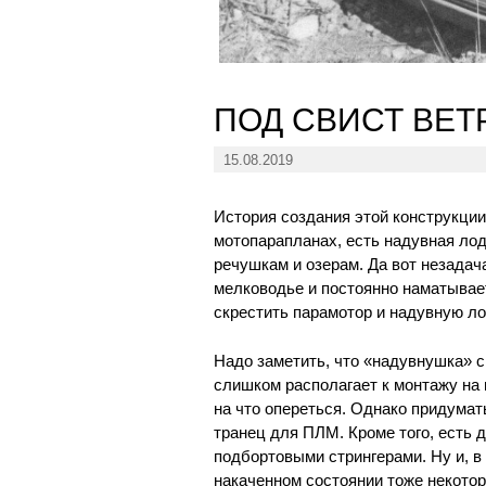
ПОД СВИСТ ВЕТ
15.08.2019
История создания этой конструкции
мотопарапланах, есть надувная лод
речушкам и озерам. Да вот незадач
мелководье и постоянно наматывает
скрестить парамотор и надувную ло
Надо заметить, что «надувнушка» с
слишком располагает к монтажу на 
на что опереться. Однако придумат
транец для ПЛМ. Кроме того, есть 
подбортовыми стрингерами. Ну и, в
накаченном состоянии тоже некото