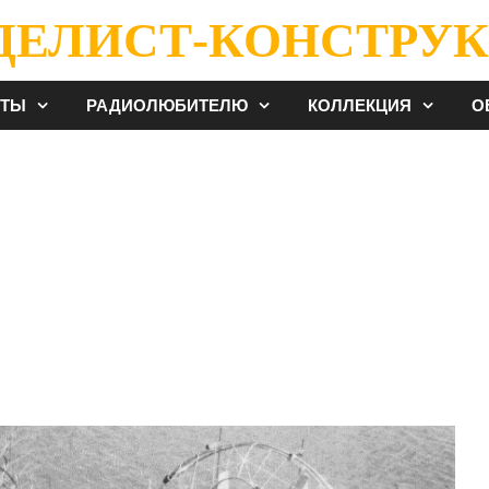
ДЕЛИСТ-КОНСТРУК
ЕТЫ
РАДИОЛЮБИТЕЛЮ
КОЛЛЕКЦИЯ
О