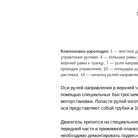
Компоновка аэролодки:
1 — жесткое дн
управления рулями; 4 — бобышки рамы;
верхней рамы к транцу; 7 — рули напра
проводки управления; 10 — площадка дл
растяжка; 14 — качалка рулей направле
Оси рулей направления в верхней ч
помощью специальных быстросъемн
мотоустановки. Лопасти рулей изго
оси представляют собой трубки ø 1
Двигатель крепится на специальное
передней части и прижимной планко
необходимо демонтировать подвесн