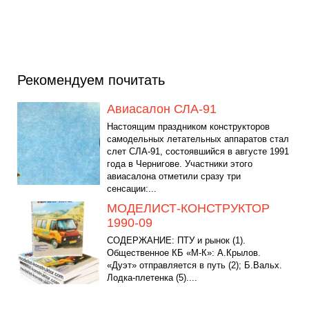
Рекомендуем почитать
Авиасалон СЛА-91
Настоящим праздником конструкторов
самодельных летательных аппаратов стал
слет СЛА-91, состоявшийся в августе 1991
года в Чернигове. Участники этого
авиасалона отметили сразу три
сенсации:...
МОДЕЛИСТ-КОНСТРУКТОР
1990-09
СОДЕРЖАНИЕ: ПТУ и рынок (1).
Общественное КБ «М-К»: А.Крылов.
«Дуэт» отправляется в путь (2); Б.Вальх.
Лодка-плетенка (5)....