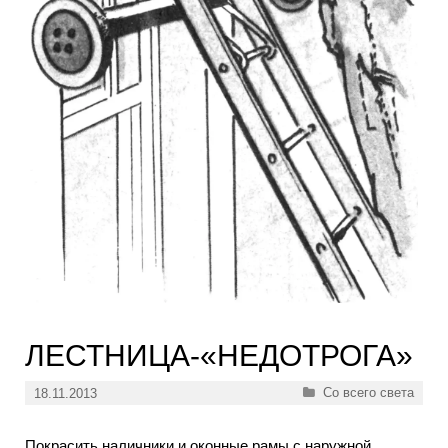
ЛЕСТНИЦА-«НЕДОТРОГА»
Рубрики
Со всего света
18.11.2013
Покрасить наличники и оконные рамы с наружной