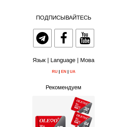
ПОДПИСЫВАЙТЕСЬ
Язык | Language | Мова
RU
|
EN
|
UA
Рекомендуем