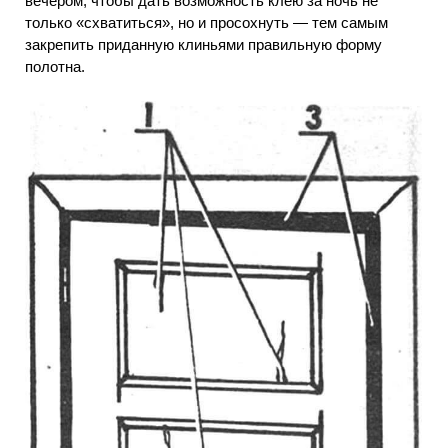
вечером, чтобы дать возможность клею за ночь не
только «схватиться», но и просохнуть — тем самым
закрепить приданную клиньями правильную форму
полотна.