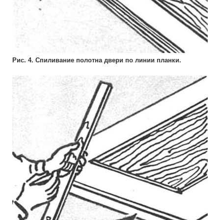
Рис. 4. Спиливание полотна двери по линии планки.