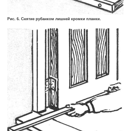
Рис. 6. Снятие рубанком лишней кромки планки.