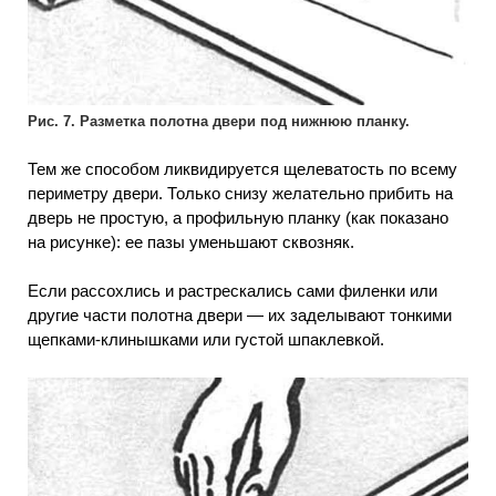
Рис. 7. Разметка полотна двери под нижнюю планку.
Тем же способом ликвидируется щелеватость по всему
периметру двери. Только снизу желательно прибить на
дверь не простую, а профильную планку (как показано
на рисунке): ее пазы уменьшают сквозняк.
Если рассохлись и растрескались сами филенки или
другие части полотна двери — их заделывают тонкими
щепками-клинышками или густой шпаклевкой.