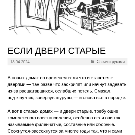
ЕСЛИ ДВЕРИ СТАРЫЕ
Рубрики
Своими руками
18.04.2024
В новых домах со временем если что и станется с
дверями — тан разве что заскрипят или начнут задевать
из-за расшатавшихся, ослабших петель. Смазал,
подтянул их, завернув шурупы,— и снова все в порядке.
А вот в старых домах — и двери старые, требующие
комплексного восстановления, особенно если они так
называемые филенчатые, составные или сборные.
Ссохнутся-рассохнутся за многие годы так, что и сами