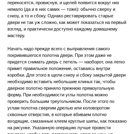
перекосятся, провиснув, и щелей появится вокруг них
немало (да и в них самих — тоже): обычно сверху и
снизу, а то и сбоку. Однако реставрировать старые
двери не так уж сложно, как может показаться на первый
взгляд, и практически доступно каждому домашнему
мастеру.
Начать надо прежде всего с выправления самого
покривившегося полотна двери. При этом даже не
придется снимать дверь с петель — наоборот, она легко
примет правильное положение, оставаясь внутри
коробки. Для этого в щели снизу и сбоку закрытой двери
необходимо вставить небольшие клинья так, чтобы
дверное полотно приняло прежнюю прямоугольную
форму. При необходимости углы полотна можно
проверить большим треугольником. После этого по
углам полотна сверлим дрелью или коловоротом
сквозные отверстия, в которые вбиваем плотно
входящие, смазанные клеем круглые шипы, как показано
на рисунке. Указанную операцию лучше провести