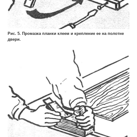
Рис. 5. Промазка планки клеем и крепление ее на полотне
двери.