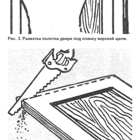
Рис. 3. Разметка полотна двери под планку верхней щели.