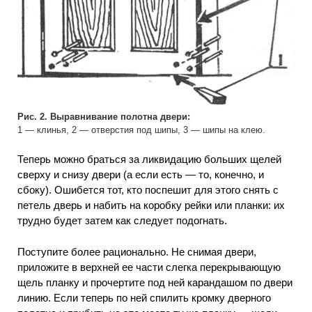
Рис. 2. Выравнивание полотна двери:
1 — клинья, 2 — отверстия под шипы, 3 — шипы на клею.
Теперь можно браться за ликвидацию больших щелей
сверху и снизу двери (а если есть — то, конечно, и
сбоку). Ошибется тот, кто поспешит для этого снять с
петель дверь и набить на коробку рейки или планки: их
трудно будет затем как следует подогнать.
Поступите более рационально. Не снимая двери,
приложите в верхней ее части слегка перекрывающую
щель планку и прочертите под ней карандашом по двери
линию. Если теперь по ней спилить кромку дверного