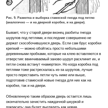
Рис. 9. Разметка и выборка стамеской гнезда под петлю
(аналогично — и на дверной коробке, и на двери).
Бывает, что у старой двери вконец разбиты гнезда
шурупов под петлями, и последние совершенно не
держат скособочившуюся дверь. Если сам брус коробки
крепкий — можно обойтись просто небольшими
деревянными пробками, которые на клею вставляются в
отверстия: ввинчиваемый заново шуруп расклинит их, и
петли снова встанут «намертво». Но когда коробка под
петлями тоже растрескалась из-за шурупов, лучше
просто переставить петли чуть ниже или выше,
подготовив стамеской новые гнезда для них как на
коробке, так и на двери.
Обновленную таким образом дверь остается лишь
окончательно зачистить наждачной шкуркой и
покрасить: она будет выглядеть как новая.