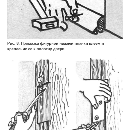
Рис. 8. Промазка фигурной нижней планки клеем и
крепление ее к полотну двери.