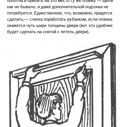
полотна и прибить на это место ту же планку — щели
как не бывало, и даже дополнительной подгонки не
потребуется. Единственное, что, возможно, придется
сделать,— слегка поработать рубанком, если планка
окажется чуть шире толщины двери (вот это удобнее
будет сделать на снятой с петель двери).