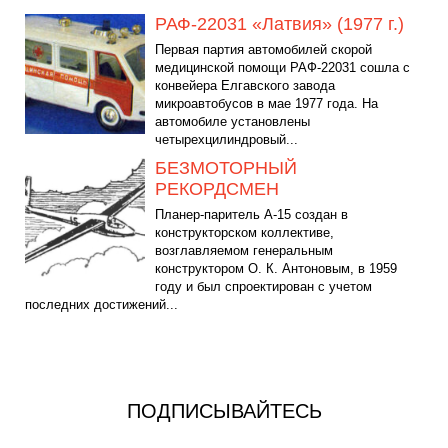
РАФ-22031 «Латвия» (1977 г.)
Первая партия автомобилей скорой
медицинской помощи РАФ-22031 сошла с
конвейера Елгавского завода
микроавтобусов в мае 1977 года. На
автомобиле установлены
четырехцилиндровый...
БЕЗМОТОРНЫЙ
РЕКОРДСМЕН
Планер-паритель А-15 создан в
конструкторском коллективе,
возглавляемом генеральным
конструктором О. К. Антоновым, в 1959
году и был спроектирован с учетом
последних достижений...
ПОДПИСЫВАЙТЕСЬ