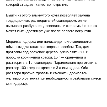
которой страдает качество покрытия.
Выйти из этого замкнутого круга позволяет замена
традиционных растворителей скипидаром: он не
вызывает разбухания древесины, и желаемый оттенок
может быть достигнут уже после первого покрытия.
Морилка под орех или палисандр приготавливается
обычным для таких растворов способом. Так, для
протравы под ореховое дерево нужно взять 600 г
порошка коричневой краски, 15 г — оранжевой и
растворить в 1 л скипидара. Параллельно приготовить
раствор 100 г черной краски в 3 л скипидара. Оба
раствора профильтровать и смешать, добиваясь
желаемого оттенка (при необходимости разбавляя смесь
скипидаром).