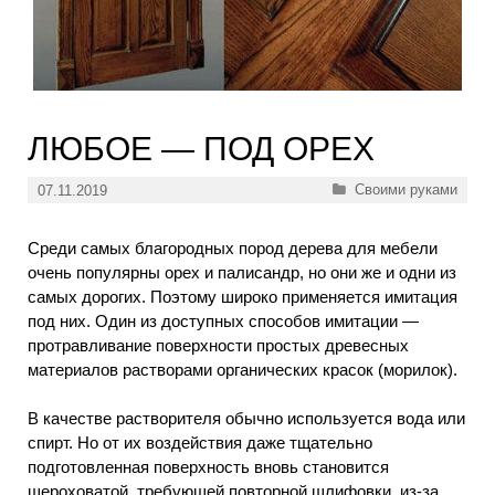
ЛЮБОЕ — ПОД ОРЕХ
Рубрики
Своими руками
07.11.2019
Среди самых благородных пород дерева для мебели
очень популярны орех и палисандр, но они же и одни из
самых дорогих. Поэтому широко применяется имитация
под них. Один из доступных способов имитации —
протравливание поверхности простых древесных
материалов растворами органических красок (морилок).
В качестве растворителя обычно используется вода или
спирт. Но от их воздействия даже тщательно
подготовленная поверхность вновь становится
шероховатой, требующей повторной шлифовки, из-за