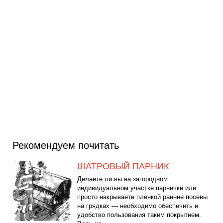
Рекомендуем почитать
ШАТРОВЫЙ ПАРНИК
Делаете ли вы на загородном
индивидуальном участке парнички или
просто накрываете пленкой ранние посевы
на грядках — необходимо обеспечить и
удобство пользования таким покрытием.