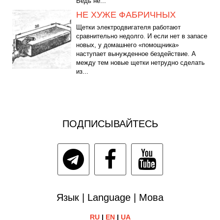
Ведь не...
НЕ ХУЖЕ ФАБРИЧНЫХ
Щетки электродвигателя работают
сравнительно недолго. И если нет в запасе
новых, у домашнего «помощника»
наступает вынужденное бездействие. А
между тем новые щетки нетрудно сделать
из...
ПОДПИСЫВАЙТЕСЬ
Язык | Language | Мова
RU
|
EN
|
UA