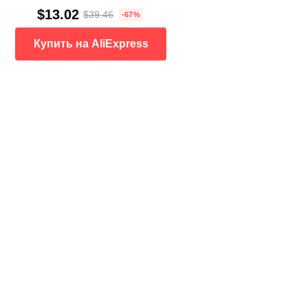
$13.02
$39.46
-67%
Купить на AliExpress