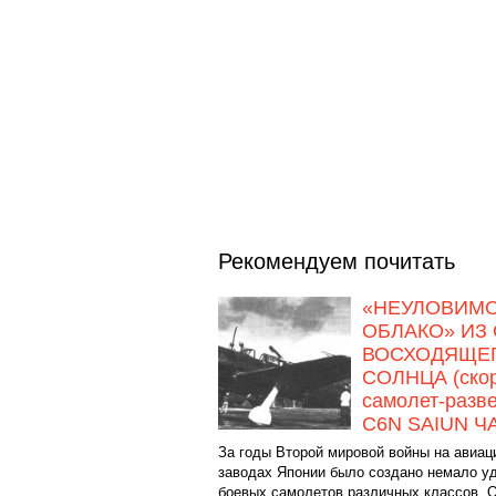
Рекомендуем почитать
«НЕУЛОВИМ
ОБЛАКО» ИЗ
ВОСХОДЯЩЕ
СОЛНЦА (ско
самолет-разв
C6N SAIUN ЧА
За годы Второй мировой войны на авиа
заводах Японии было создано немало у
боевых самолетов различных классов. 