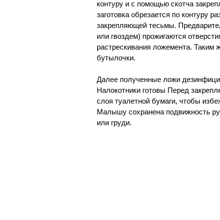
контуру и с помощью скотча закреп
заготовка обрезается по контуру р
закрепляющей тесьмы. Предваритель
или гвоздем) прожигаются отверсти
растрескивания ложемента. Таким 
бутылочки.
Далее полученные ложи дезинфици
Налокотники готовы Перед закрепл
слоя туалетной бумаги, чтобы избе
Малышу сохранена подвижность рук 
или груди.