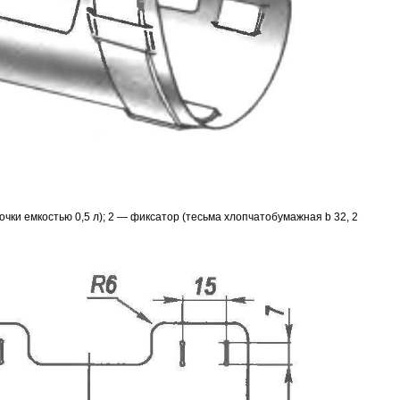
чки емкостью 0,5 л); 2 — фиксатор (тесьма хлопчатобумажная b 32, 2