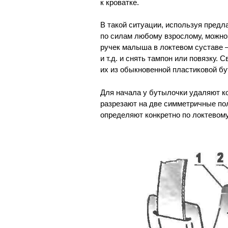
к кроватке.
В такой ситуации, используя предл
по силам любому взрослому, можно 
ручек малыша в локтевом суставе —
и т.д. и снять тампон или повязку.
их из обыкновенной пластиковой бу
Для начала у бутылочки удаляют к
разрезают на две симметричные по
определяют конкретно по локтевом