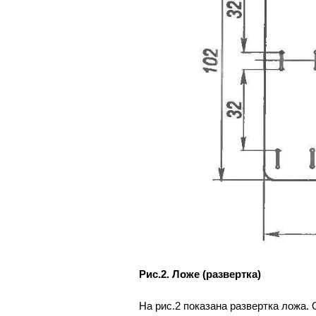
Рис.2. Ложе (развертка)
На рис.2 показана развертка ложа.