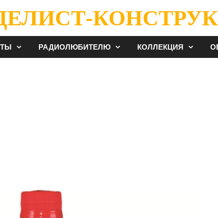
ДЕЛИСТ-КОНСТРУК
ЕТЫ
РАДИОЛЮБИТЕЛЮ
КОЛЛЕКЦИЯ
О