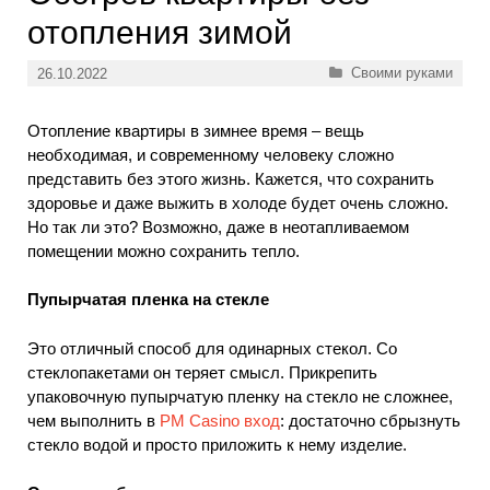
отопления зимой
Рубрики
Своими руками
26.10.2022
Отопление квартиры в зимнее время – вещь
необходимая, и современному человеку сложно
представить без этого жизнь. Кажется, что сохранить
здоровье и даже выжить в холоде будет очень сложно.
Но так ли это? Возможно, даже в неотапливаемом
помещении можно сохранить тепло.
Пупырчатая пленка на стекле
Это отличный способ для одинарных стекол. Со
стеклопакетами он теряет смысл. Прикрепить
упаковочную пупырчатую пленку на стекло не сложнее,
чем выполнить в
PM Casino вход
: достаточно сбрызнуть
стекло водой и просто приложить к нему изделие.