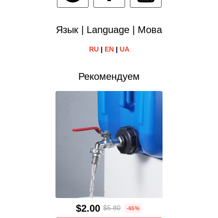
Язык | Language | Мова
RU
|
EN
|
UA
Рекомендуем
$2.00
$5.80
-65%