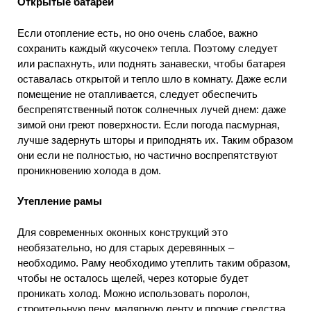
Открытые батареи
Если отопление есть, но оно очень слабое, важно
сохранить каждый «кусочек» тепла. Поэтому следует
или распахнуть, или поднять занавески, чтобы батарея
оставалась открытой и тепло шло в комнату. Даже если
помещение не отапливается, следует обеспечить
беспрепятственный поток солнечных лучей днем: даже
зимой они греют поверхности. Если погода пасмурная,
лучше задернуть шторы и приподнять их. Таким образом
они если не полностью, но частично воспрепятствуют
проникновению холода в дом.
Утепление рамы
Для современных оконных конструкций это
необязательно, но для старых деревянных –
необходимо. Раму необходимо утеплить таким образом,
чтобы не осталось щелей, через которые будет
проникать холод. Можно использовать поролон,
строительную пену, малярную ленту и прочие средства.