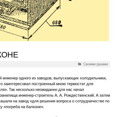
КОНЕ
Рубрики
Своими руками
й инженер одного из заводов, выпускающих холодильники,
 его заинтересовал построенный мною термостат для
ля». Так несколько неожиданно для нас начал
ранилища инженер-строитель А. А. Рождественский. А затем
глашали на завод «для решения вопроса о сотрудничестве по
у «погреба на балконе».