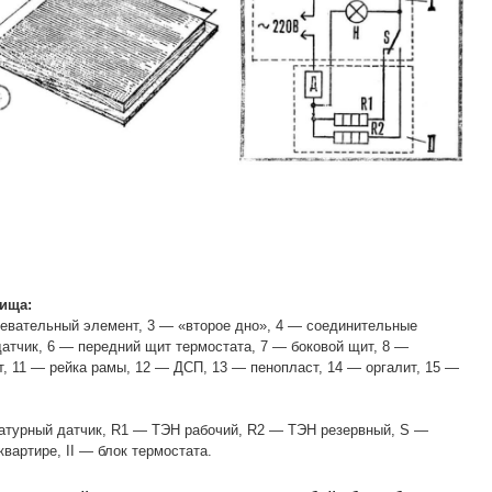
ища:
ревательный элемент, 3 — «второе дно», 4 — соединительные
датчик, 6 — передний щит термостата, 7 — боковой щит, 8 —
т, 11 — рейка рамы, 12 — ДСП, 13 — пенопласт, 14 — оргалит, 15 —
атурный датчик, R1 — ТЭН рабочий, R2 — ТЭН резервный, S —
вартире, II — блок термостата.