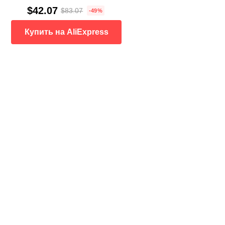
$42.07
$83.07
-49%
Купить на AliExpress