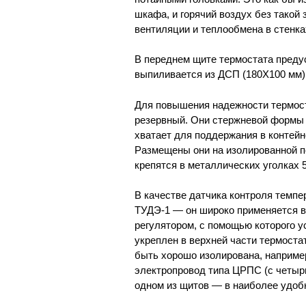
шкафа, и горячий воздух без такой
вентиляции и теплообмена в стенка
В переднем щите термостата преду
выпиливается из ДСП (180X100 мм)
Для повышения надежности термост
резервный. Они стержневой формы —
хватает для поддержания в контей
Размещены они на изолированной п
крепятся в металлических уголках 
В качестве датчика контроля темп
ТУДЭ-1 — он широко применяется в
регулятором, с помощью которого 
укреплен в верхней части термоста
быть хорошо изолирована, например
электропровод типа ЦРПС (с четыр
одном из щитов — в наиболее удоб