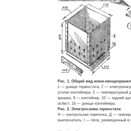
Рис. 1. Общий вид мини-овощехранил
1 — днище термостата, 2 — электронаг
уголки контейнера, 5 — температурный 
крышка, 9 — контейнер, 10 — задний щи
асбест, 16 — днище контейнера.
Рис. 2. Электросхема термостата:
Н — контрольная лампочка, Д — темпер
выключатель; I — блок, размещенный в к