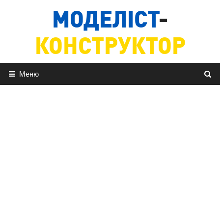
Перейти
МОДЕЛІСТ
-
до
вмісту
КОНСТРУКТОР
Меню