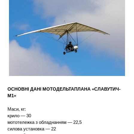
ОСНОВНІ ДАНІ МОТОДЕЛЬТАПЛАНА «СЛАВУТИЧ-
М1»
Маси, кг:
крило — 30
мототележка з обладнанням — 22,5
силова установка — 22