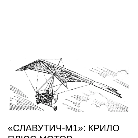
«СЛАВУТИЧ‑М1»: КРИЛО