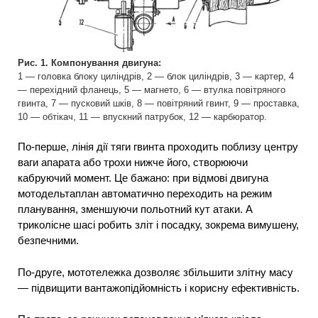
Рис. 1. Компонування двигуна:
1 — головка блоку циліндрів, 2 — блок циліндрів, 3 — картер, 4
— перехідний фланець, 5 — магнето, 6 — втулка повітряного
гвинта, 7 — пусковий шків, 8 — повітряний гвинт, 9 — проставка,
10 — обтікач, 11 — впускний патрубок, 12 — карбюратор.
По-перше, лінія дії тяги гвинта проходить поблизу центру
ваги апарата або трохи нижче його, створюючи
кабруючий момент. Це бажано: при відмові двигуна
мотодельтаплан автоматично переходить на режим
планування, зменшуючи польотний кут атаки. А
триколісне шасі робить зліт і посадку, зокрема вимушену,
безпечними.
По-друге, мототележка дозволяє збільшити злітну масу
— підвищити вантажопідйомність і корисну ефективність.