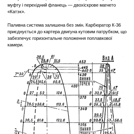
муфту і перехідний фланець — двохіскрове магнето
«Катэк».
Паливна система залишена без змін. Карбюратор К-36
приєднується до картера двигуна кутовим патрубком, що
забезпечує горизонтальне положення поплавкової
камери.