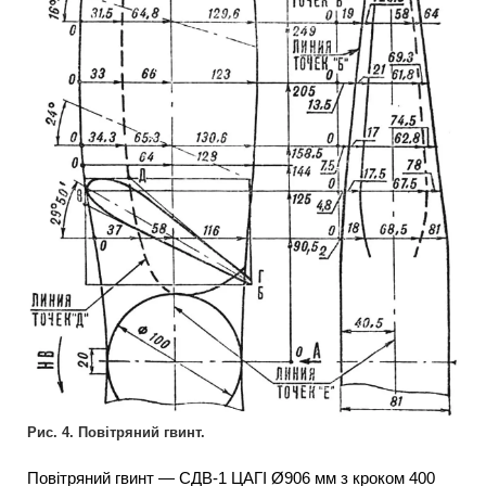
Рис. 4. Повітряний гвинт.
Повітряний гвинт — СДВ-1 ЦАГІ Ø906 мм з кроком 400