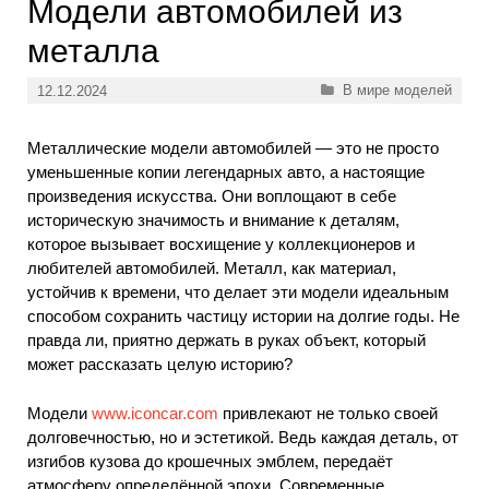
Модели автомобилей из
металла
Рубрики
В мире моделей
12.12.2024
Металлические модели автомобилей — это не просто
уменьшенные копии легендарных авто, а настоящие
произведения искусства. Они воплощают в себе
историческую значимость и внимание к деталям,
которое вызывает восхищение у коллекционеров и
любителей автомобилей. Металл, как материал,
устойчив к времени, что делает эти модели идеальным
способом сохранить частицу истории на долгие годы. Не
правда ли, приятно держать в руках объект, который
может рассказать целую историю?
Модели
www.iconcar.com
привлекают не только своей
долговечностью, но и эстетикой. Ведь каждая деталь, от
изгибов кузова до крошечных эмблем, передаёт
атмосферу определённой эпохи. Современные