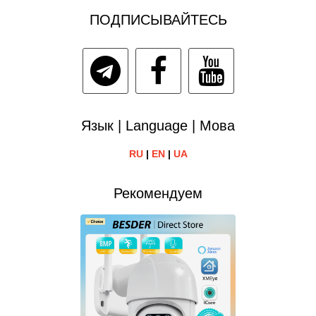
ПОДПИСЫВАЙТЕСЬ
Язык | Language | Мова
RU
|
EN
|
UA
Рекомендуем