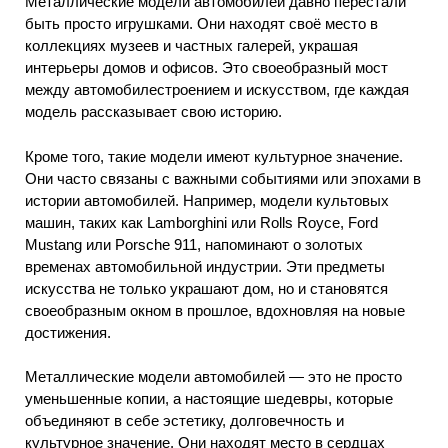
Металлические модели автомобилей давно перестали
быть просто игрушками. Они находят своё место в
коллекциях музеев и частных галерей, украшая
интерьеры домов и офисов. Это своеобразный мост
между автомобилестроением и искусством, где каждая
модель рассказывает свою историю.
Кроме того, такие модели имеют культурное значение.
Они часто связаны с важными событиями или эпохами в
истории автомобилей. Например, модели культовых
машин, таких как Lamborghini или Rolls Royce, Ford
Mustang или Porsche 911, напоминают о золотых
временах автомобильной индустрии. Эти предметы
искусства не только украшают дом, но и становятся
своеобразным окном в прошлое, вдохновляя на новые
достижения.
Металлические модели автомобилей — это не просто
уменьшенные копии, а настоящие шедевры, которые
объединяют в себе эстетику, долговечность и
культурное значение. Они находят место в сердцах