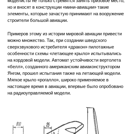
моделисты не только стремятся занять призовое место,
но и вносят в конструкции «мини-авиации» такие
элементы, которые зачастую принимают на вооружение
строители большой авиации.
Примеров этому из истории мировой авиации привести
можно множество. Так, при создании шведского
сверхзвукового истребителя «дракон» пилотажные
особенности схемы «летающее крыло» испытывались
на кордовой модели. Автомат устойчивости вертолета
«белл», созданного американским авиаконструктором
Янгом, прошел испытания также на летающей модели.
Мягкое крыло «рогалло», широко применяемое в
настоящее время в авиации, впервые было опробовано
на радиоуправляемой модели.