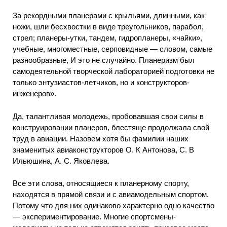
За рекордными планерами с крыльями, длинными, как
ножи, шли бесхвостки в виде треугольников, парабол,
стрел; планеры-утки, тандем, гидропланеры, «чайки»,
учебные, многоместные, серповидные — словом, самые
разнообразные, И это не случайно. Планеризм был
самодеятельной творческой лабораторией подготовки не
только энтузиастов-летчиков, но и конструкторов-
инженеров».
Да, талантливая молодежь, пробовавшая свои силы в
конструировании планеров, блестяще продолжала свой
труд в авиации. Назовем хотя бы фамилии наших
знаменитых авиаконструкторов О. К Антонова, С. В
Ильюшина, А. С. Яковлева.
Все эти слова, относящиеся к планерному спорту,
находятся в прямой связи и с авиамодельным спортом.
Потому что для них одинаково характерно одно качество
— экспериментирование. Многие спортсмены-