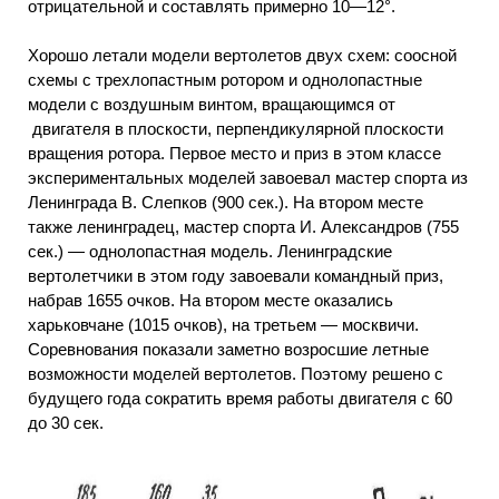
отрицательной и составлять примерно 10—12°.
Хорошо летали модели вертолетов двух схем:
соосной
схемы с трехлопастным ротором и однолопастные
модели с воздушным
винтом,
вращающимся
от
двигателя в плоскости, перпендикулярной плоскости
вращения ротора. Первое место и приз в этом классе
экспериментальных моделей завоевал мастер спорта из
Ленинграда В. Слепков (900 сек.). На втором месте
также ленинградец, мастер спорта И. Александров (755
сек.) — однолопастная модель. Ленинградские
вертолетчики
в этом
году завоевали
командный приз,
набрав 1655 очков. На втором месте оказались
харьковчане (1015 очков), на третьем — москвичи.
Соревнования показали заметно возросшие летные
возможности моделей вертолетов. Поэтому решено с
будущего года сократить время работы двигателя с 60
до 30 сек.