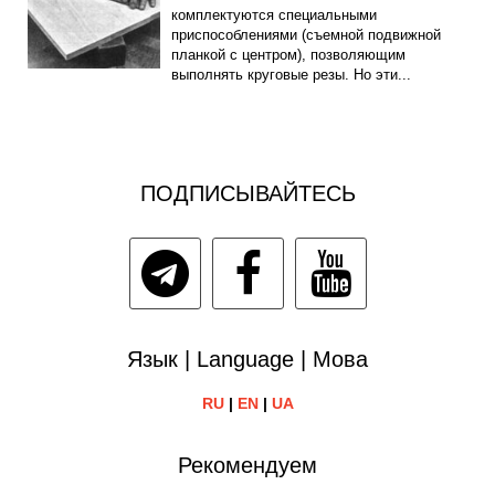
комплектуются специальными
приспособлениями (съемной подвижной
планкой с центром), позволяющим
выполнять круговые резы. Но эти...
ПОДПИСЫВАЙТЕСЬ
Язык | Language | Мова
RU
|
EN
|
UA
Рекомендуем