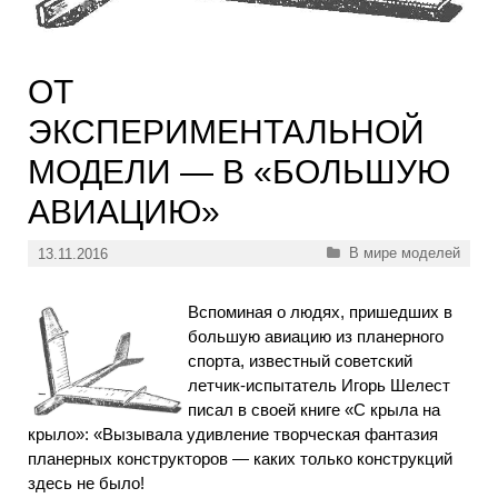
ОТ
ЭКСПЕРИМЕНТАЛЬНОЙ
МОДЕЛИ — В «БОЛЬШУЮ
АВИАЦИЮ»
Рубрики
В мире моделей
13.11.2016
Вспоминая о людях, пришедших в
большую авиацию из планерного
спорта, известный советский
летчик-испытатель Игорь Шелест
писал в своей книге «С крыла на
крыло»: «Вызывала удивление творческая фантазия
планерных конструкторов — каких только конструкций
здесь не было!