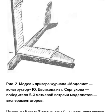
Рис. 2. Модель призера журнала «Моделист —
конструктор» Ю. Евсикова из г. Серпухова —
победителя 5-й матчевой встречи моделистов —
экспериментаторов.
Планер из Выксы (Горьковская обл.) спортсмена первого