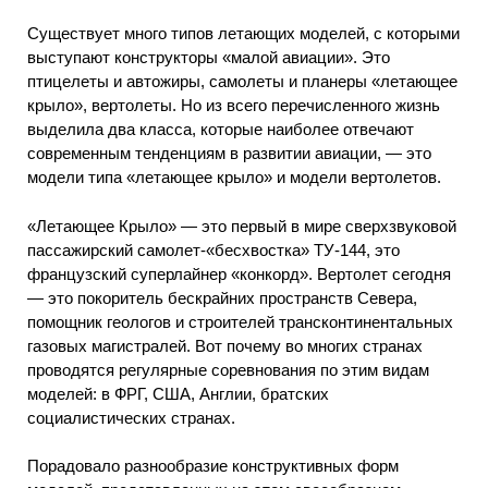
Существует много типов летающих моделей, с которыми
выступают конструкторы «малой авиации». Это
птицелеты и автожиры, самолеты и планеры «летающее
крыло», вертолеты. Но из всего перечисленного жизнь
выделила два класса, которые наиболее отвечают
современным тенденциям в развитии авиации, — это
модели типа «летающее крыло» и модели вертолетов.
«Летающее Крыло» — это первый в мире сверхзвуковой
пассажирский самолет-«бесхвостка» ТУ-144, это
французский суперлайнер «конкорд». Вертолет сегодня
— это покоритель бескрайних пространств Севера,
помощник геологов и строителей трансконтинентальных
газовых магистралей. Вот почему во многих странах
проводятся регулярные соревнования по этим видам
моделей: в ФРГ, США, Англии, братских
социалистических странах.
Порадовало разнообразие конструктивных форм