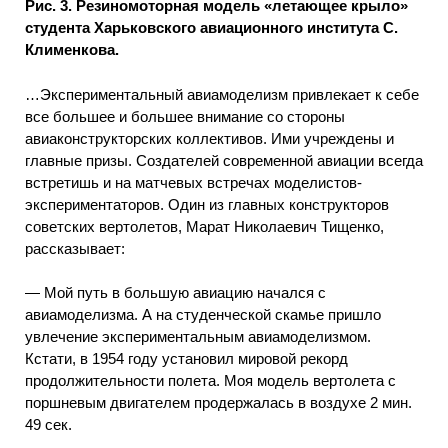
Рис. 3. Резиномоторная модель «летающее крыло»
студента Харьковского авиационного института С.
Клименкова.
…Экспериментальный авиамоделизм привлекает к себе
все большее и большее внимание со стороны
авиаконструкторских коллективов. Ими учреждены и
главные призы. Создателей современной авиации всегда
встретишь и на матчевых встречах моделистов-
экспериментаторов. Один из главных конструкторов
советских вертолетов, Марат Николаевич Тищенко,
рассказывает:
— Мой путь в большую авиацию начался с
авиамоделизма. А на студенческой скамье пришло
увлечение экспериментальным авиамоделизмом.
Кстати, в 1954 году установил мировой рекорд
продолжительности полета. Моя модель вертолета с
поршневым двигателем продержалась в воздухе 2 мин.
49 сек.