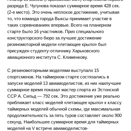
разряда Е. Чугунова показал суммарное время 428 сек.
(2-е место). Это очень неплохое достижение, учитывая
то, что команда города Выксы принимает участие в
таких соревнованиях впервые. Всего на планерном
старте было 16 участников. Приз специального
конструкторского бюро за лучшее достижение
резиномоторной модели «летающее крыло» был
присужден студенту-отличнику Харьковского
авиационного института С. Клименкову.
С резиномоторными моделями выступало 15
спортсменов. На таймерном старте состязались в
запуске моделей 13 авиамоделистов, из них наилучшее
суммарное время показал мастер спорта из Эстонской
ССР А. Сильд — 792 сек. Это достижение уже реально
приближает класс моделей «летающее крыло» к классу
таймерных моделей обычной схемы, где максимальная
продолжительность за пять туров составляет около 900
секунд. Наибольшее суммарное время для таймерных
моделей на V встрече авиамоделистов-