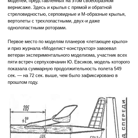
моделей, представленных на этом своеобразном
вернисаже. Здесь и крылья с прямой и обратной
стреловидностью, серповидные и М-образные крылья,
вертолеты с трехлопастными, двух-и даже
однолопастными роторами.
Первое место по моделям планеров «летающее крыло»
и приз журнала «Моделист-конструктор» завоевал
ветеран экспериментального моделизма, участник всех
пяти встреч серпуховчанин Ю. Евсиков, модель которого
показала суммарную продолжительность полета 549
сек. — на 72 сек. выше, чем было зафиксировано в
прошлом году.