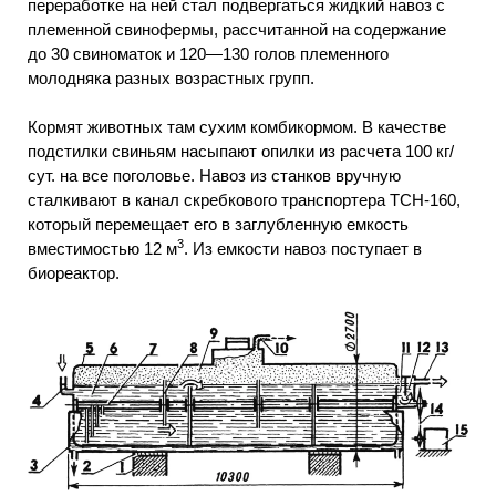
переработке на ней стал подвергаться жидкий навоз с
племенной свинофермы, рассчитанной на содержание
до 30 свиноматок и 120—130 голов племенного
молодняка разных возрастных групп.
Кормят животных там сухим комбикормом. В качестве
подстилки свиньям насыпают опилки из расчета 100 кг/
сут. на все поголовье. Навоз из станков вручную
сталкивают в канал скребкового транспортера ТСН-160,
который перемещает его в заглубленную емкость
3
вместимостью 12 м
. Из емкости навоз поступает в
биореактор.