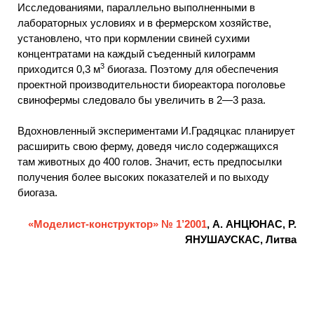
Исследованиями, параллельно выполненными в
лабораторных условиях и в фермерском хозяйстве,
установлено, что при кормлении свиней сухими
концентратами на каждый съеденный килограмм
3
приходится 0,3 м
биогаза. Поэтому для обеспечения
проектной производительности биореактора поголовье
свинофермы следовало бы увеличить в 2—3 раза.
Вдохновленный экспериментами И.Градяцкас планирует
расширить свою ферму, доведя число содержащихся
там животных до 400 голов. Значит, есть предпосылки
получения более высоких показателей и по выходу
биогаза.
«Моделист-конструктор» № 1’2001
, А. АНЦЮНАС, Р.
ЯНУШАУСКАС, Литва