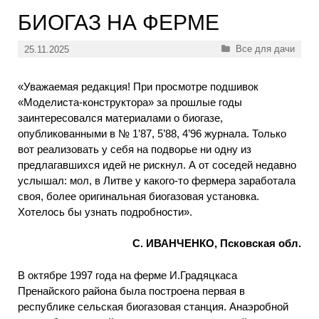
БИОГАЗ НА ФЕРМЕ
Рубрики
Все для дачи
25.11.2025
«Уважаемая редакция! При просмотре подшивок
«Моделиста-конструктора» за прошлые годы
заинтересовался материалами о биогазе,
опубликованными в № 1’87, 5’88, 4’96 журнала. Только
вот реализовать у себя на подворье ни одну из
предлагавшихся идей не рискнул. А от соседей недавно
услышал: мол, в Литве у какого-то фермера заработала
своя, более оригинальная биогазовая установка.
Хотелось бы узнать подробности».
С. ИВАНЧЕНКО, Псковская обл.
В октябре 1997 года на ферме И.Градяцкаса
Пренайского района была построена первая в
республике сельская биогазовая станция. Анаэробной