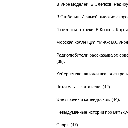
В мире моделей: В.Слепков. Радиоу
В.Огибенин. И зимой высокие скорос
Горизонты техники: Е.Кочнев. Карли
Морская коллекция «М-К»: В.Смирно
Радиолюбители рассказывают, сове
(38).
Кибернетика, автоматика, электрон
Читатель — читателю: (42).
Электронный калейдоскоп: (44).
Невыдуманные истории про Витьку-и
Спорт: (47).