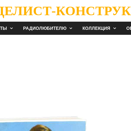
ДЕЛИСТ-КОНСТРУК
ЕТЫ
РАДИОЛЮБИТЕЛЮ
КОЛЛЕКЦИЯ
О