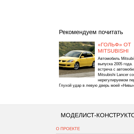
Рекомендуем почитать
«ГОЛЬФ» ОТ
MITSUBISHI
Автомобиль Mitsubi
выпуска 2005 года.
встреча с автомоб
Mitsubishi Lancer с
нерегулируемом пе
Глухой удар в левую дверь моей «Нивы»,
МОДЕЛИСТ-КОНСТРУКТ
О ПРОЕКТЕ