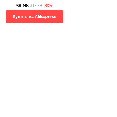
$9.98
$19.99
-50%
Купить на AliExpress