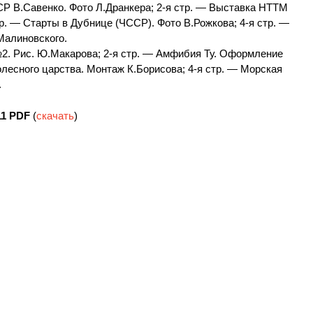
 В.Савенко. Фото Л.Дранкера; 2-я стр. — Выставка НТТМ
тр. — Старты в Дубнице (ЧССР). Фото В.Рожкова; 4-я стр. —
Малиновского.
2. Рис. Ю.Макарова; 2-я стр. — Амфибия Ту. Оформление
олесного царства. Монтаж К.Борисова; 4-я стр. — Морская
.
11
PDF
(
скачать
)