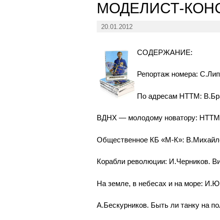
МОДЕЛИСТ-КОНС
20.01.2012
СОДЕРЖАНИЕ:
Репортаж номера: С.Лип
По адресам НТТМ: В.Бра
ВДНХ — молодому новатору: НТТМ-7
Общественное КБ «М-К»: В.Михайло
Корабли революции: И.Черников. Ви
На земле, в небесах и на море: И.
А.Бескурников. Быть ли танку на пол