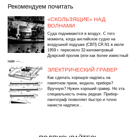
Рекомендуем почитать
«СКОЛЬЗЯЩИЕ» НАД
ВОЛНАМИ
Суда поднимаются в воздух. С того
момента, когда английское судно на
воздушной подушке (СВП) CR.N1 в июле
1959 г. пересекло 32-километровый
Дуврский пролив (или как более известный
нам —...
ЭЛЕКТРИЧЕСКИЙ ГРАВЕР
Как сделать хорошую надпись на
памятном призе, модели, приборе?
Вручную? Нужен хороший гравер. Но эта
специальность очень редкая. Прибор-
пантограф позволяет быстро и точно
нанести надписи...