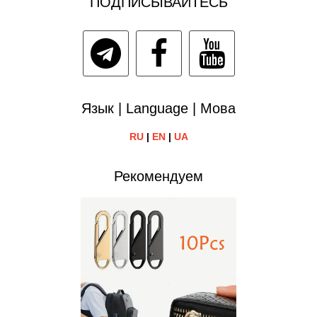
ПОДПИСЫВАЙТЕСЬ
Язык | Language | Мова
RU
|
EN
|
UA
Рекомендуем