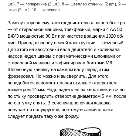
шт.), 7 — поперечина (2 шт.), 8 — швеллер станины (2 шт.), 9 —
шкив (2 шт.), 10 — коленвал.
Замену сгоревшему электродвигателю я нашел быстро
— от стиральной машины, трехфазный, марки 4 АА 50
В4УЗ мощностью 90 Вт при частоте вращения 1320 об/
мин. Привод к насосу в моей конструкции — ременный.
Для этого на хвостовики вала двигателя и коленвала
насоса надел шкивы с призматическими шпонками от
стиральной машины и зафиксировал болтами М6.
Шпоночную канавку на каждом валу перед этим
фрезеровал. Но можно и высверлить. Для этого
понадобится вспомогательная втулка с отверстием
диаметром 14 мм. Надо надеть ее на хвостовик и точно
по стыку просверлить отверстие диаметром 5 мм, после
чего втулку снять. В сечении шпоночная канавка
получается полукруглой, поэтому и самой шпонке
следует придать такую же форму.