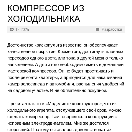
КОМПРЕССОР ИЗ
ХОЛОДИЛЬНИКА
Рубрики
Разработки
02.12.2025
Достоинство краскопульта известно: он обеспечивает
качественное покрытие. Кроме того, достигнуть плавных
переходов одного цвета или тона в другой можно только
напылением. А для этого необходимо иметь в домашней
мастерской компрессор. Он не будет простаивать и
после ремонта квартиры, а пригодится для накачивания
камер велосипеда и автомобиля, распыления удобрений
на садовом участке. И не обязательно покупной.
Прочитал как-то в «Моделисте-конструкторе», что из
холодильного агрегата, отслужившего свой срок, можно
сделать компрессор. Там говорилось о конструкции с
исправным электродвигателем. Мне же достался
сгоревший. Поэтому оставалось довольствоваться