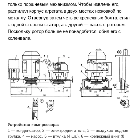
только поршневым механизмом. Чтобы извлечь его,
распилил корпус агрегата в двух местах ножовкой по
металлу. Отвернув затем четыре крепежных болта, снял
с одной стороны статор, а с другой — насос с ротором.
Поскольку ротор больше не понадобится, сбил его с
коленвала.
Устройство компрессора:
1 — конденсатор, 2 — электродвигатель, 3 — воздухоотводная
трубка, 4 — насос, 5 — втулка (4 шт.), 6 — крепежный винт (8