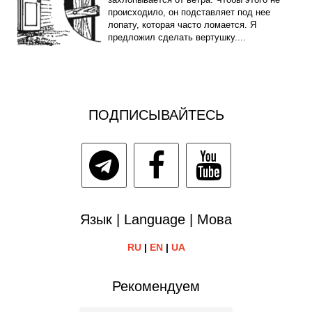
происходило, он подставляет под нее
лопату, которая часто ломается. Я
предложил сделать вертушку....
ПОДПИСЫВАЙТЕСЬ
Язык | Language | Мова
RU
|
EN
|
UA
Рекомендуем