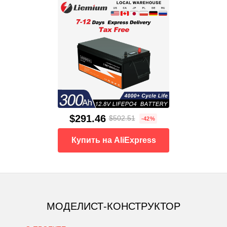
$291.46
$502.51
-42%
Купить на AliExpress
МОДЕЛИСТ-КОНСТРУКТОР