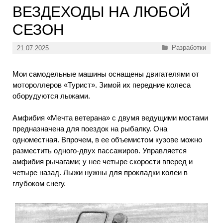
ВЕЗДЕХОДЫ НА ЛЮБОЙ
СЕЗОН
Рубрики
Разработки
21.07.2025
Мои самодельные машины оснащены двигателями от
мотороллеров «Турист». Зимой их передние колеса
оборудуются лыжами.
Амфибия «Мечта ветерана» с двумя ведущими мостами
предназначена для поездок на рыбалку. Она
одноместная. Впрочем, в ее объемистом кузове можно
разместить одного-двух пассажиров. Управляется
амфибия рычагами; у нее четыре скорости вперед и
четыре назад. Лыжи нужны для прокладки колеи в
глубоком снегу.