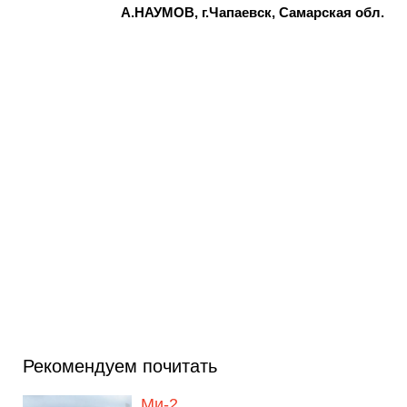
А.НАУМОВ, г.Чапаевск, Самарская обл.
Рекомендуем почитать
Ми-2