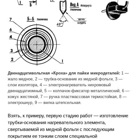
Двенадцативольтная «Кроха» для пайки микродеталей:
1 —
жало медное, 2 — трубка-основание из медной фольги, 3 —
слои изолятора, 4 — электронагреватель нихромовый
двенадцатиомный, 5 — колпачок-фиксатор металлический, 6 —
кожух жестяной, 7 — ручка пластмассовая термостойкая, 8 —
электрошнур, 9 — вилка штепсельная.
Взять, к примеру, первую стадию работ — изготовление
трубки-основания нагревательного элемента,
свертываемой из медной фольги с последующим
покрытием ее тонким слоем специальной