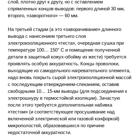
слой, плотно друг к другу, но с оставлением
спрямленных концов-выводов: первого длиной 30 мм,
второго, «заворотного» — 60 мм.
На третьей стадии (а это «заворачивание» длинного
вывода с нанесением третьего слоя
электроизоляционного «теста», очередная сушка при
температуре 100… 150° С и помещение полученной
детали в защитный кожух-обойму из жести) требуется
проявлять особую аккуратность. Концы проволоки,
выходящие из самодельного нагревательного элемента,
надо вновь покрыть сырой электроизоляционной массой
с последующим отверждением-спеканием, оставив
свободными 10… 15-мм выводы (для подсоединения к
электрошнуру в термостойкой изоляции). Зачастую
после этого требуется дополнительная набивка
«тестом» (и соответствующее просушивание над
включенной электрической или газовой конфоркой)
микрополостей, образовавшихся по причине
недостаточной аккуратности.