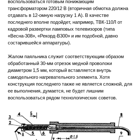
воспользоваться готовым понижающим
трансформатором 220/12 В (вторичная обмотка должна
отдавать в 12-омную нагрузку 1 А). В качестве
последнего вполне подойдет, например, ТВК-110Л от
кадровой развертки ламповых телевизоров (типа
«Весна-308», «Рекорд-В300» и им подобной, давно
состарившейся аппаратуры).
Жалом паяльника служит соответствующим образом
обработанный 30-мм отрезок медной проволоки
диаметром 1,5 мм, который вставляется внутрь
самодельного нагревательного элемента. Хотя
конструкция последнего также не является сложной, для
ее выполнения, думается, не будет лишним
воспользоваться рядом технологических советов.