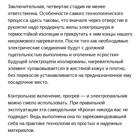
Заключительная, четвертая стадия не менее
ответственна. Особенности самого технологического
процесса здесь таковы, что вначале через отверстие в
рукоятке надо продернуть жилы электрошнура в
термостойкой изоляции и прикрутить к ним концы нашего
нихромового нагревателя. После того как необходимые
электрические соединения будут с должной
тщательностью выполнены и оголенные «сростки»
будущей электроцепи изолированы, нагревательный
элемент «упаковывается» в жестяной кожух и плотно,
без перекосов устанавливается на предназначенное ему
посадочное место.
Контрольное включение, прогрев — и электропаяльник
можно смело использовать. При правильной
эксплуатации эта самодельная «Кроха» никогда вас не
подведет. Ведь выполнена она по зарекомендовавшей
себя на практике технологии из простых и надежных
материалов.