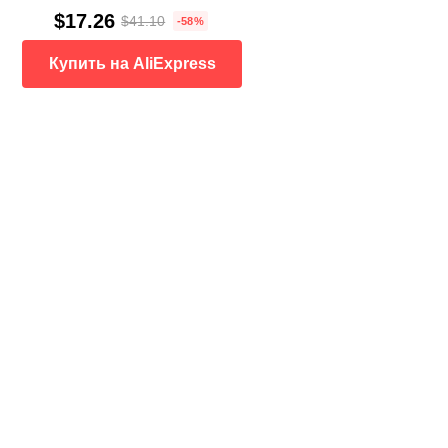
$17.26
$41.10
-58%
Купить на AliExpress