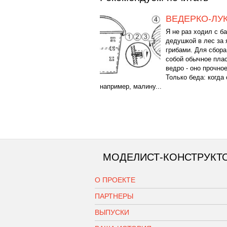
ВЕДЕРКО-ЛУ
Я не раз ходил с б
дедушкой в лес за 
грибами. Для сбора
собой обычное пла
ведро - оно прочное
Только беда: когда
например, малину...
МОДЕЛИСТ-КОНСТРУКТ
О ПРОЕКТЕ
ПАРТНЕРЫ
ВЫПУСКИ