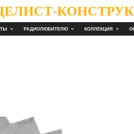
ДЕЛИСТ-КОНСТРУК
ЕТЫ
РАДИОЛЮБИТЕЛЮ
КОЛЛЕКЦИЯ
О