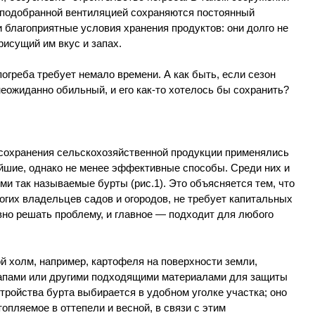
 подобранной вентиляцией сохраняются постоянный
благоприятные условия хранения продуктов: они долго не
рисущий им вкус и запах.
огреба требует немало времени. А как быть, если сезон
неожиданно обильный, и его как-то хотелось бы сохранить?
 сохранения сельскохозяйственной продукции применялись
ейшие, однако не менее эффективные способы. Среди них и
и так называемые бурты (рис.1). Это объясняется тем, что
огих владельцев садов и огородов, не требует капитальных
ивно решать проблему, и главное — подходит для любого
й холм, например, картофеля на поверхности земли,
лапами или другими подходящими материалами для защиты
стройства бурта выбирается в удобном уголке участка; оно
опляемое в оттепели и весной, в связи с этим