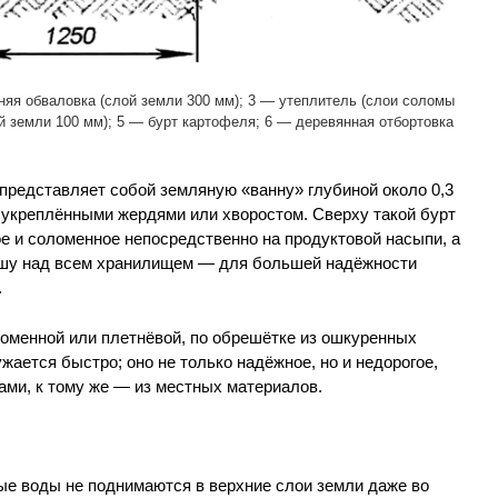
яя обваловка (слой земли 300 мм); 3 — утеплитель (слои соломы
й земли 100 мм); 5 — бурт картофеля; 6 — деревянная отбортовка
) представляет собой земляную «ванну» глубиной около 0,3
, укреплёнными жердями или хворостом. Сверху такой бурт
е и соломенное непосредственно на продуктовой насыпи, а
шу над всем хранилищем — для большей надёжности
.
оменной или плетнёвой, по обрешётке из ошкуренных
ается быстро; оно не только надёжное, но и недорогое,
ами, к тому же — из местных материалов.
овые воды не поднимаются в верхние слои земли даже во