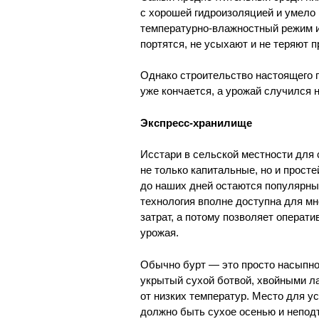
с хорошей гидроизоляцией и умело
температурно-влажностный режим и 
портятся, не усыхают и не теряют п
Однако строительство настоящего п
уже кончается, а урожай случился 
Экспресс-хранилище
Исстари в сельской местности для
не только капитальные, но и прост
до наших дней остаются популярным
технология вполне доступна для мн
затрат, а потому позволяет операт
урожая.
Обычно бурт — это просто насыпно
укрытый сухой ботвой, хвойными 
от низких температур. Место для у
должно быть сухое осенью и неподт