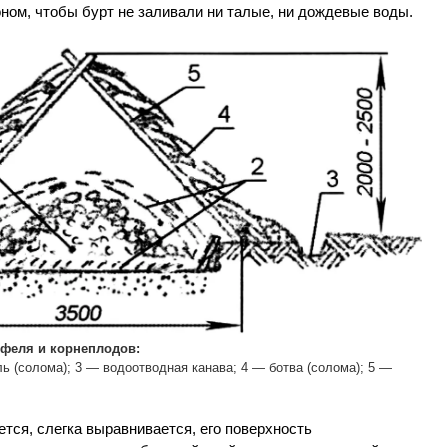
ном, чтобы бурт не заливали ни талые, ни дождевые воды.
офеля и корнеплодов:
ь (солома); 3 — водоотводная канава; 4 — ботва (солома); 5 —
тся, слегка выравнивается, его поверхность