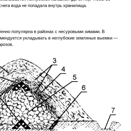
снега вода не попадала внутрь хранилища.
бенно популярна в районах с несуровыми зимами. В
омендуется укладывать в неглубокие земляные выемки —
розов.