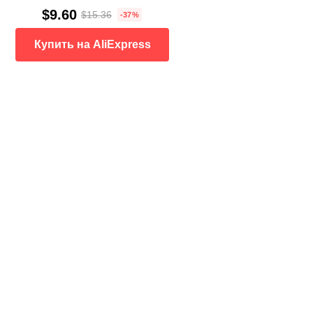
$9.60
$15.36
-37%
Купить на AliExpress