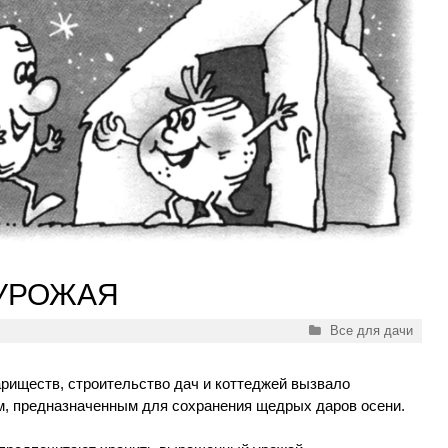
 УРОЖАЯ
Рубрики
Все для дачи
ариществ, строительство дач и коттеджей вызвало
, предназначенным для сохранения щедрых даров осени.