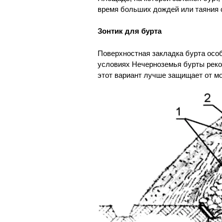
время больших дождей или таяния 
Зонтик для бурта
Поверхностная закладка бурта осо
условиях Нечерноземья бурты рек
этот вариант лучше защищает от мо