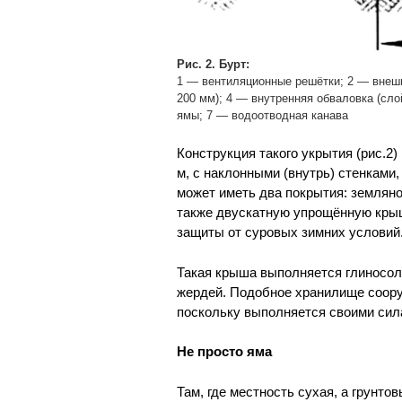
Рис. 2. Бурт:
1 — вентиляционные решётки; 2 — внешн
200 мм); 4 — внутренняя обваловка (сло
ямы; 7 — водоотводная канава
Конструкция такого укрытия (рис.2
м, с наклонными (внутрь) стенками
может иметь два покрытия: земляно
также двускатную упрощённую кры
защиты от суровых зимних условий
Такая крыша выполняется глиносол
жердей. Подобное хранилище сооруж
поскольку выполняется своими сил
Не просто яма
Там, где местность сухая, а грунт