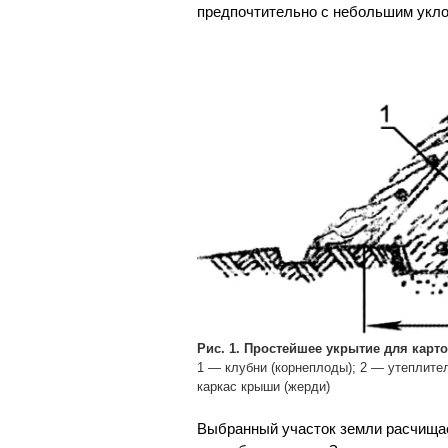
предпочтительно с небольшим укло
Рис. 1. Простейшее укрытие для карт
1 — клубни (корнеплоды); 2 — утеплител
каркас крыши (жерди)
Выбранный участок земли расчищае