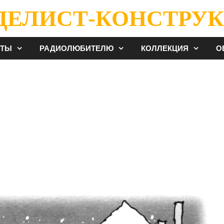
ДЕЛИСТ-КОНСТРУК
ЕТЫ
РАДИОЛЮБИТЕЛЮ
КОЛЛЕКЦИЯ
О