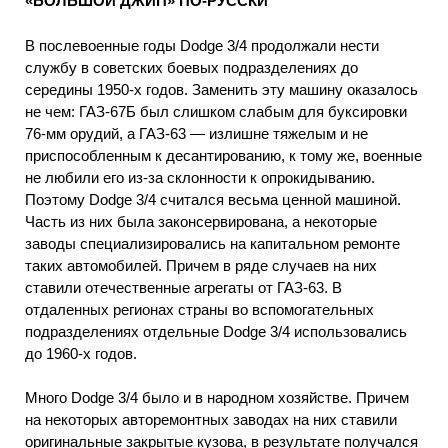
«БОЛЬШОЙ ДЖИП» ПО-РУССКИ
В послевоенные годы Dodge 3/4 продолжали нести
службу в советских боевых подразделениях до
середины 1950-х годов. Заменить эту машину оказалось
не чем: ГАЗ-67Б был слишком слабым для буксировки
76-мм орудий, а ГАЗ-63 — излишне тяжелым и не
приспособленным к десантированию, к тому же, военные
не любили его из-за склонности к опрокидыванию.
Поэтому Dodge 3/4 считался весьма ценной машиной.
Часть из них была законсервирована, а некоторые
заводы специализировались на капитальном ремонте
таких автомобилей. Причем в ряде случаев на них
ставили отечественные агрегаты от ГАЗ-63. В
отдаленных регионах страны во вспомогательных
подразделениях отдельные Dodge 3/4 использовались
до 1960-х годов.
Много Dodge 3/4 было и в народном хозяйстве. Причем
на некоторых авторемонтных заводах на них ставили
оригинальные закрытые кузова, в результате получался