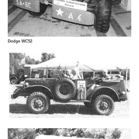
Dodge WC52