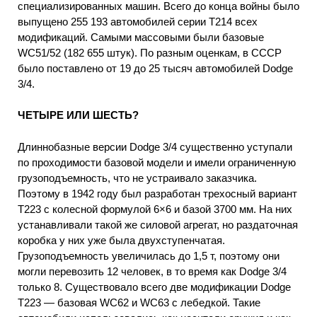
специализированных машин. Всего до конца войны было
выпущено 255 193 автомобилей серии Т214 всех
модификаций. Самыми массовыми были базовые
WC51/52 (182 655 штук). По разным оценкам, в СССР
было поставлено от 19 до 25 тысяч автомобилей Dodge
3/4.
ЧЕТЫРЕ ИЛИ ШЕСТЬ?
Длиннобазные версии Dodge 3/4 существенно уступали
по проходимости базовой модели и имели ограниченную
грузоподъемность, что не устраивало заказчика.
Поэтому в 1942 году был разработан трехосный вариант
Т223 с колесной формулой 6×6 и базой 3700 мм. На них
устанавливали такой же силовой агрегат, но раздаточная
коробка у них уже была двухступенчатая.
Грузоподъемность увеличилась до 1,5 т, поэтому они
могли перевозить 12 человек, в то время как Dodge 3/4
только 8. Существовало всего две модификации Dodge
Т223 — базовая WC62 и WC63 с лебедкой. Такие