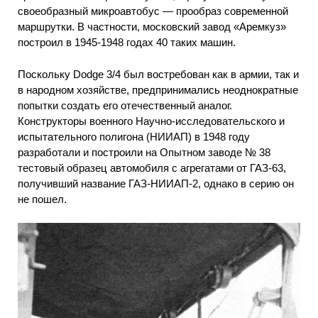
своеобразный микроавтобус — прообраз современной
маршрутки. В частности, московский завод «Аремкуз»
построил в 1945-1948 годах 40 таких машин.
Поскольку Dodge 3/4 был востребован как в армии, так и
в народном хозяйстве, предпринимались неоднократные
попытки создать его отечественный аналог.
Конструкторы военного Научно-исследовательского и
испытательного полигона (НИИАП) в 1948 году
разработали и построили на Опытном заводе № 38
тестовый образец автомобиля с агрегатами от ГАЗ-63,
получивший название ГАЗ-НИИАП-2, однако в серию он
не пошел.