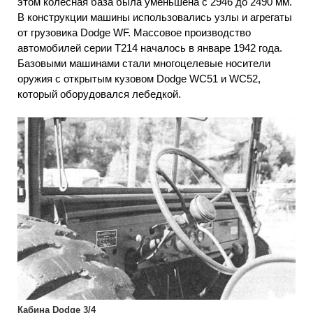
этом колесная база была уменьшена с 2946 до 2490 мм.
В конструкции машины использовались узлы и агрегаты
от грузовика Dodge WF. Массовое производство
автомобилей серии Т214 началось в январе 1942 года.
Базовыми машинами стали многоцелевые носители
оружия с открытым кузовом Dodge WC51 и WC52,
который оборудовался лебедкой.
Кабина Dodge 3/4