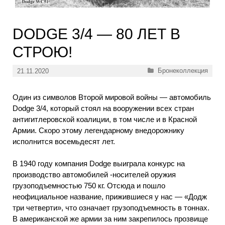
DODGE 3/4 — 80 ЛЕТ В
СТРОЮ!
Рубрики
Бронеколлекция
21.11.2020
Один из символов Второй мировой войны — автомобиль
Dodge 3/4, который стоял на вооружении всех стран
антигитлеровской коалиции, в том числе и в Красной
Армии. Скоро этому легендарному внедорожнику
исполнится восемьдесят лет.
В 1940 году компания Dodge выиграла конкурс на
производство автомобилей -носителей оружия
грузоподъемностью 750 кг. Отсюда и пошло
неофициальное название, прижившиеся у нас — «Додж
три четверти», что означает грузоподъемность в тоннах.
В американской же армии за ним закрепилось прозвище