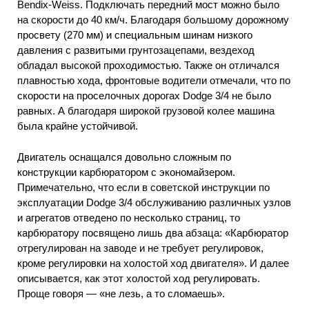
Bendix-Weiss. Подключать передний мост можно было
на скорости до 40 км/ч. Благодаря большому дорожному
просвету (270 мм) и специальным шинам низкого
давления с развитыми грунтозацепами, вездеход
обладал высокой проходимостью. Также он отличался
плавностью хода, фронтовые водители отмечали, что по
скорости на проселочных дорогах Dodge 3/4 не было
равных. А благодаря широкой грузовой колее машина
была крайне устойчивой.
Двигатель оснащался довольно сложным по
конструкции карбюратором с экономайзером.
Примечательно, что если в советской инструкции по
эксплуатации Dodge 3/4 обслуживанию различных узлов
и агрегатов отведено по несколько страниц, то
карбюратору посвящено лишь два абзаца: «Карбюратор
отрегулирован на заводе и не требует регулировок,
кроме регулировки на холостой ход двигателя». И далее
описывается, как этот холостой ход регулировать.
Проще говоря — «не лезь, а то сломаешь».