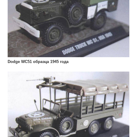
Dodge WC51 образца 1945 года