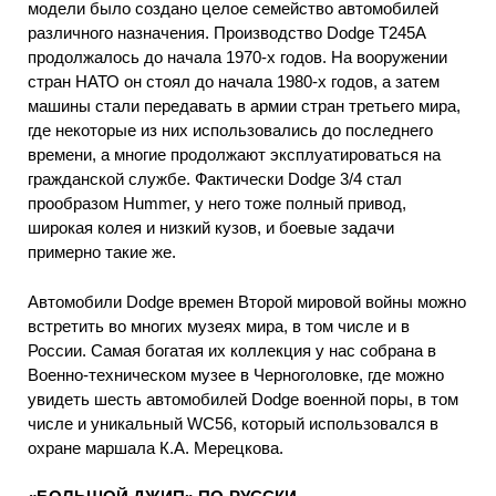
модели было создано целое семейство автомобилей
различного назначения. Производство Dodge Т245А
продолжалось до начала 1970-х годов. На вооружении
стран НАТО он стоял до начала 1980-х годов, а затем
машины стали передавать в армии стран третьего мира,
где некоторые из них использовались до последнего
времени, а многие продолжают эксплуатироваться на
гражданской службе. Фактически Dodge 3/4 стал
прообразом Hummer, у него тоже полный привод,
широкая колея и низкий кузов, и боевые задачи
примерно такие же.
Автомобили Dodge времен Второй мировой войны можно
встретить во многих музеях мира, в том числе и в
России. Самая богатая их коллекция у нас собрана в
Военно-техническом музее в Черноголовке, где можно
увидеть шесть автомобилей Dodge военной поры, в том
числе и уникальный WC56, который использовался в
охране маршала К.А. Мерецкова.