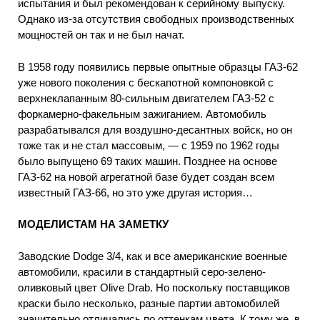
испытания и был рекомендован к серийному выпуску.
Однако из-за отсутствия свободных производственных
мощностей он так и не был начат.
В 1958 году появились первые опытные образцы ГАЗ-62
уже нового поколения с бескапотной компоновкой с
верхнеклапанным 80-сильным двигателем ГАЗ-52 с
форкамерно-факельным зажиганием. Автомобиль
разрабатывался для воздушно-десантных войск, но он
тоже так и не стал массовым, — с 1959 по 1962 годы
было выпущено 69 таких машин. Позднее на основе
ГАЗ-62 на новой агрегатной базе будет создан всем
известный ГАЗ-66, но это уже другая история…
МОДЕЛИСТАМ НА ЗАМЕТКУ
Заводские Dodge 3/4, как и все американские военные
автомобили, красили в стандартный серо-зелено-
оливковый цвет Olive Drab. Но поскольку поставщиков
краски было несколько, разные партии автомобилей
значительно отличались по оттенкам цвета. К тому же, в