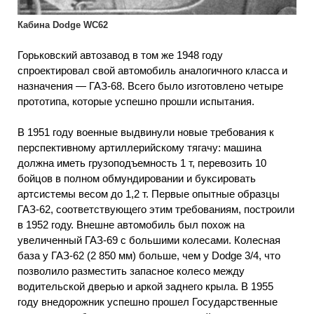
Кабина Dodge WC62
Горьковский автозавод в том же 1948 году
спроектировал свой автомобиль аналогичного класса и
назначения — ГАЗ-68. Всего было изготовлено четыре
прототипа, которые успешно прошли испытания.
В 1951 году военные выдвинули новые требования к
перспективному артиллерийскому тягачу: машина
должна иметь грузоподъемность 1 т, перевозить 10
бойцов в полном обмундировании и буксировать
артсистемы весом до 1,2 т. Первые опытные образцы
ГАЗ-62, соответствующего этим требованиям, построили
в 1952 году. Внешне автомобиль был похож на
увеличенный ГАЗ-69 с большими колесами. Колесная
база у ГАЗ-62 (2 850 мм) больше, чем у Dodge 3/4, что
позволило разместить запасное колесо между
водительской дверью и аркой заднего крыла. В 1955
году внедорожник успешно прошел Государственные