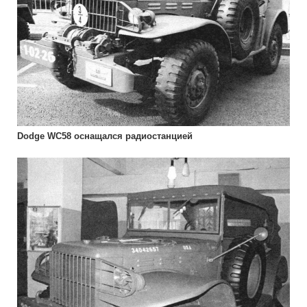
Dodge WC58 оснащался радиостанцией