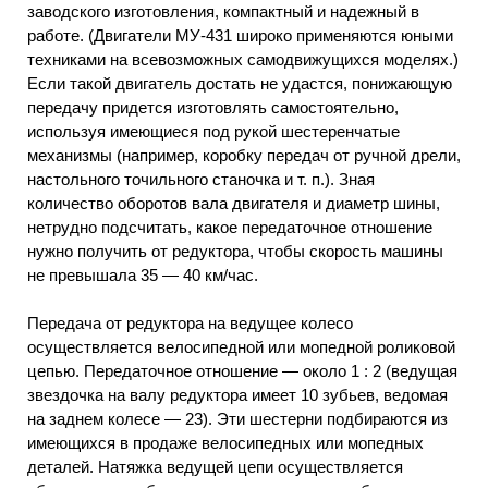
заводского изготовления, компактный и надежный в
работе. (Двигатели МУ-431 широко применяются юными
техниками на всевозможных самодвижущихся моделях.)
Если такой двигатель достать не удастся, понижающую
передачу придется изготовлять самостоятельно,
используя имеющиеся под рукой шестеренчатые
механизмы (например, коробку передач от ручной дрели,
настольного точильного станочка и т. п.). Зная
количество оборотов вала двигателя и диаметр шины,
нетрудно подсчитать, какое передаточное отношение
нужно получить от редуктора, чтобы скорость машины
не превышала 35 — 40 км/час.
Передача от редуктора на ведущее колесо
осуществляется велосипедной или мопедной роликовой
цепью. Передаточное отношение — около 1 : 2 (ведущая
звездочка на валу редуктора имеет 10 зубьев, ведомая
на заднем колесе — 23). Эти шестерни подбираются из
имеющихся в продаже велосипедных или мопедных
деталей. Натяжка ведущей цепи осуществляется