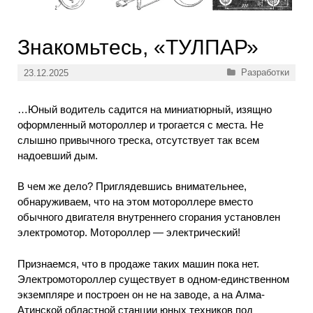
Знакомьтесь, «ТУЛПАР»
Рубрики
Разработки
23.12.2025
…Юный водитель садится на миниатюрный, изящно
оформленный мотороллер и трогается с места. Не
слышно привычного треска, отсутствует так всем
надоевший дым.
В чем же дело? Приглядевшись внимательнее,
обнаруживаем, что на этом мотороллере вместо
обычного двигателя внутреннего сгорания установлен
электромотор. Мотороллер — электрический!
Признаемся, что в продаже таких машин пока нет.
Электромотороллер существует в одном-единственном
экземпляре и построен он не на заводе, а на Алма-
Атинской областной станции юных техников под