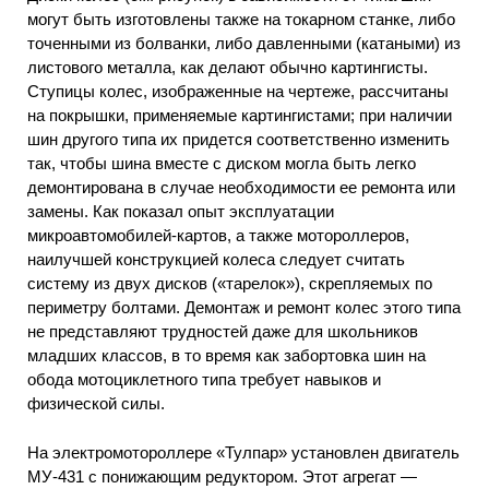
могут быть изготовлены также на токарном станке, либо
точенными из болванки, либо давленными (катаными) из
листового металла, как делают обычно картингисты.
Ступицы колес, изображенные на чертеже, рассчитаны
на покрышки, применяемые картингистами; при наличии
шин другого типа их придется соответственно изменить
так, чтобы шина вместе с диском могла быть легко
демонтирована в случае необходимости ее ремонта или
замены. Как показал опыт эксплуатации
микроавтомобилей-картов, а также мотороллеров,
наилучшей конструкцией колеса следует считать
систему из двух дисков («тарелок»), скрепляемых по
периметру болтами. Демонтаж и ремонт колес этого типа
не представляют трудностей даже для школьников
младших классов, в то время как забортовка шин на
обода мотоциклетного типа требует навыков и
физической силы.
На электромотороллере «Тулпар» установлен двигатель
МУ-431 с понижающим редуктором. Этот агрегат —