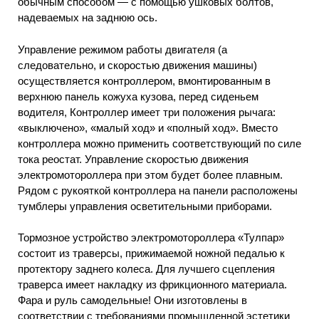
обычным способом — с помощью ушковых болтов,
надеваемых на заднюю ось.
Управление режимом работы двигателя (а
следовательно, и скоростью движения машины)
осуществляется контроллером, вмонтированным в
верхнюю панель кожуха кузова, перед сиденьем
водителя, Контроллер имеет три положения рычага:
«выключено», «малый ход» и «полный ход». Вместо
контроллера можно применить соответствующий по силе
тока реостат. Управление скоростью движения
электромотороллера при этом будет более плавным.
Рядом с рукояткой контроллера на панели расположены
тумблеры управления осветительными приборами.
Тормозное устройство электромотороллера «Тулпар»
состоит из траверсы, прижимаемой ножной педалью к
протектору заднего колеса. Для лучшего сцепления
траверса имеет накладку из фрикционного материала.
Фара и руль самодельные! Они изготовлены в
соответствии с требованиями промышленной эстетики