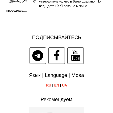
утвердительно, что и было сделано. Но
ведь детей XXI века на мякине
проведешь....
ПОДПИСЫВАЙТЕСЬ
Язык | Language | Мова
RU
|
EN
|
UA
Рекомендуем