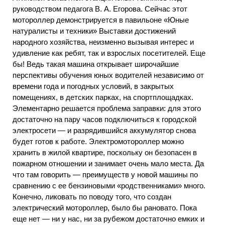
руководством педагога В. А. Егорова. Сейчас этот
мотороллер демонстрируется в павильоне «Юные
натуралисты и техники» Выставки достижений
народного хозяйства, неизменно вызывая интерес и
удивление как ребят, так и взрослых посетителей. Еще
бы! Ведь такая машина открывает широчайшие
перспективы обучения юных водителей независимо от
времени года и погодных условий, в закрытых
помещениях, в детских парках, на спортплощадках.
Элементарно решается проблема заправки: для этого
достаточно на пару часов подключиться к городской
электросети — и разрядившийся аккумулятор снова
будет готов к работе. Электромотороллер можно
хранить в жилой квартире, поскольку он безопасен в
пожарном отношении и занимает очень мало места. Да
что там говорить — преимуществ у новой машины по
сравнению с ее бензиновыми «родственниками» много.
Конечно, ликовать по поводу того, что создан
электрический мотороллер, было бы рановато. Пока
еще нет — ни у нас, ни за рубежом достаточно емких и